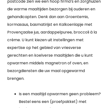
postcode zien we een hoop firma’s en zorghuizen
die warme maaltijden bezorgen bij ouderen en
gehandicapten. Denk dan aan Groentemix,
kormasaus, basmatirijst en Kalkoenlapje met
Provençaalse jus, aardappelpuree, broccoli à la
crème. U kunt kiezen uit instellingen met
expertise op het gebied van vriesverse
gerechten en koelverse maaltijden die u kunt
opwarmen middels magnetron of oven, en
bezorgdiensten die uw maal opgewarmd
brengen.
Is een maaltijd opwarmen geen probleem?
Bestel eens een (proefpakket) met