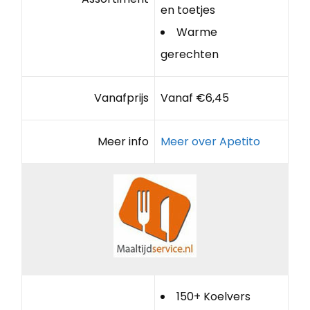
en toetjes
Warme
gerechten
Vanafprijs
Vanaf €6,45
Meer info
Meer over Apetito
150+ Koelvers