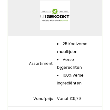
25 Koelverse
maaltijden
Verse
Assortiment
bijgerechten
100% verse
ingrediënten
Vanafprijs
Vanaf €6,79