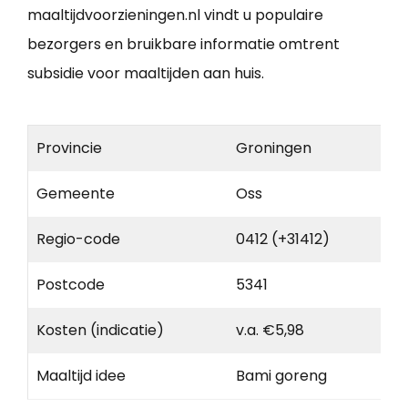
maaltijdvoorzieningen.nl vindt u populaire
bezorgers en bruikbare informatie omtrent
subsidie voor maaltijden aan huis.
Provincie
Groningen
Gemeente
Oss
Regio-code
0412 (+31412)
Postcode
5341
Kosten (indicatie)
v.a. €5,98
Maaltijd idee
Bami goreng