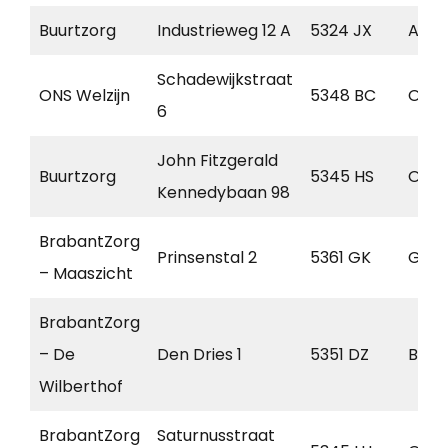
Buurtzorg
Industrieweg 12 A
5324 JX
Amm
Schadewijkstraat
ONS Welzijn
5348 BC
Oss
6
John Fitzgerald
Buurtzorg
5345 HS
Oss
Kennedybaan 98
BrabantZorg
Prinsenstal 2
5361 GK
Grav
– Maaszicht
BrabantZorg
– De
Den Dries 1
5351 DZ
Ber
Wilberthof
BrabantZorg
Saturnusstraat