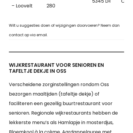
5345 LH
Oss
– Loovelt
280
Wilt u suggesties doen of wijzigingen doorvoeren? Neem dan
contact op via email.
WIJKRESTAURANT VOOR SENIOREN EN
TAFELTJE DEKJE IN OSS
Verscheidene zorginstellingen rondom Oss
bezorgen maaltijden (tafeltje dekje) of
faciliteren een gezellig buurtrestaurant voor
senioren. Regionale wijkrestaurants hebben de
lekkerste menu’s als Hamlapje in mosterdjus,
Bloemkool à la crème, Aardappelpuree met