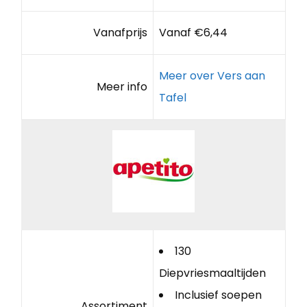
Vanafprijs
Vanaf €6,44
Meer over Vers aan
Meer info
Tafel
130
Diepvriesmaaltijden
Inclusief soepen
Assortiment