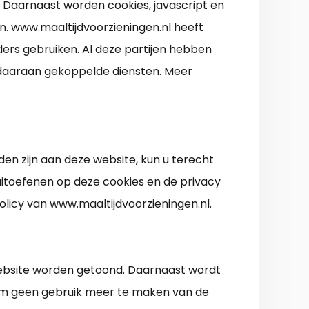
 Daarnaast worden cookies, javascript en
. www.maaltijdvoorzieningen.nl heeft
ers gebruiken. Al deze partijen hebben
e daaraan gekoppelde diensten. Meer
en zijn aan deze website, kun u terecht
 uitoefenen op deze cookies en de privacy
olicy van www.maaltijdvoorzieningen.nl.
website worden getoond. Daarnaast wordt
 om geen gebruik meer te maken van de