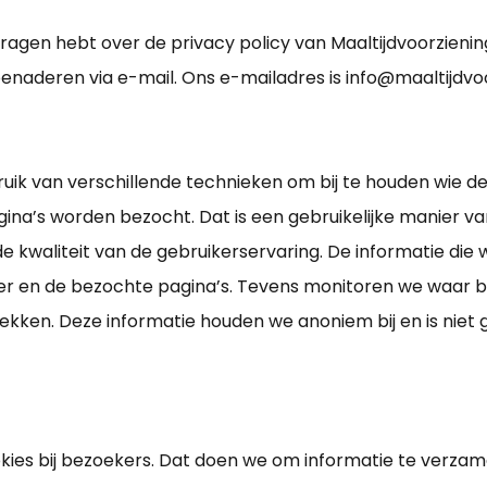
vragen hebt over de privacy policy van Maaltijdvoorzienin
enaderen via e-mail. Ons e-mailadres is info@maaltijdvoo
uik van verschillende technieken om bij te houden wie d
gina’s worden bezocht. Dat is een gebruikelijke manier 
e kwaliteit van de gebruikerservaring. De informatie die we
r en de bezochte pagina’s. Tevens monitoren we waar b
ekken. Deze informatie houden we anoniem bij en is niet
kies bij bezoekers. Dat doen we om informatie te verzam