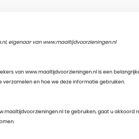
n.nl, eigenaar van www.maaltijdvoorzieningen.nl
kers van www.maaltijdvoorzieningen.nl is een belangrijk
we verzamelen en hoe we deze informatie gebruiken.
.maaltijdvoorzieningen.nl te gebruiken, gaat u akkoord 
nomen.