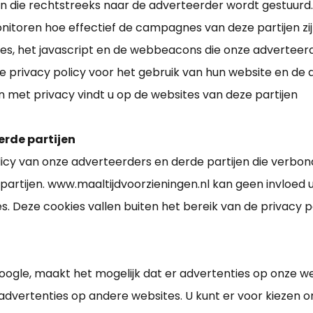
 die rechtstreeks naar de adverteerder wordt gestuurd.
toren hoe effectief de campagnes van deze partijen zijn
es, het javascript en de webbeacons die onze adverteerd
ze privacy policy voor het gebruik van hun website en d
 met privacy vindt u op de websites van deze partijen
erde partijen
icy van onze adverteerders en derde partijen die verbond
 partijen. www.maaltijdvoorzieningen.nl kan geen invloed
. Deze cookies vallen buiten het bereik van de privacy p
ogle, maakt het mogelijk dat er advertenties op onze 
 advertenties op andere websites. U kunt er voor kiezen