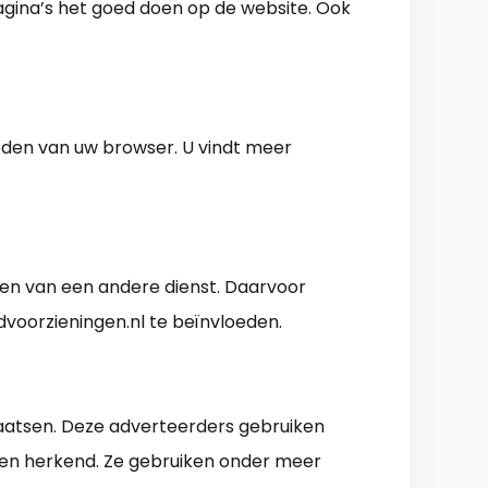
gina’s het goed doen op de website. Ook
heden van uw browser. U vindt meer
aken van een andere dienst. Daarvoor
dvoorzieningen.nl te beïnvloeden.
laatsen. Deze adverteerders gebruiken
rden herkend. Ze gebruiken onder meer