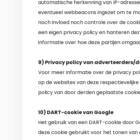
automatische herkenning van IP-adressen
eventueel webbeacons ingezet om te moni
noch invloed noch controle over de cooki
een eigen privacy policy en hanteren de
informatie over hoe deze partijen omgaan
9) Privacy policy van adverteerders/d
Voor meer informatie over de privacy pol
op de websites van deze respectievelijke
policy van door derden geplaatste cookies
10) DART-cookie van Google
Het gebruik van een DART-cookie door Go
deze cookie gebruikt voor het tonen van