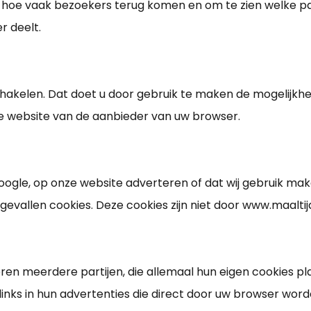
 hoe vaak bezoekers terug komen en om te zien welke pa
r deelt.
schakelen. Dat doet u door gebruik te maken de mogelijk
e website van de aanbieder van uw browser.
 Google, op onze website adverteren of dat wij gebruik m
evallen cookies. Deze cookies zijn niet door www.maaltij
ren meerdere partijen, die allemaal hun eigen cookies p
links in hun advertenties die direct door uw browser wo