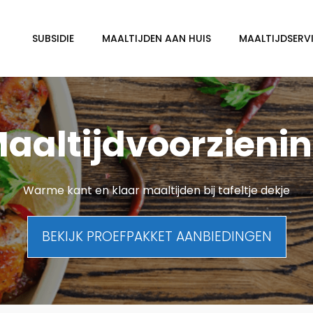
SUBSIDIE
MAALTIJDEN AAN HUIS
MAALTIJDSERVI
aaltijdvoorzieni
Warme kant en klaar maaltijden bij tafeltje dekje
BEKIJK PROEFPAKKET AANBIEDINGEN