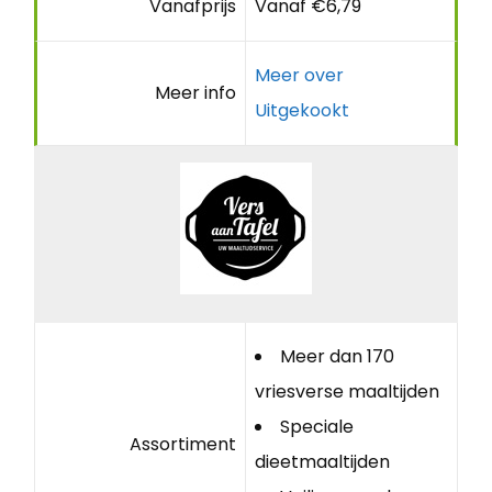
Vanafprijs
Vanaf €6,79
Meer over
Meer info
Uitgekookt
Meer dan 170
vriesverse maaltijden
Speciale
Assortiment
dieetmaaltijden