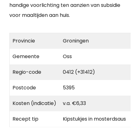
handige voorlichting ten aanzien van subsidie
voor maaltijden aan huis.
Provincie
Groningen
Gemeente
Oss
Regio-code
0412 (+31412)
Postcode
5395
Kosten (indicatie)
v.a. €6,33
Recept tip
Kipstukjes in mosterdsaus