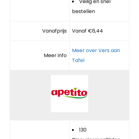
Veilig en snel
bestellen
Vanafprijs
Vanaf €6,44
Meer over Vers aan
Meer info
Tafel
130