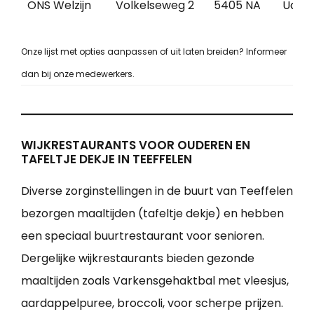
ONS Welzijn
Volkelseweg 2
5405 NA
Uden
Onze lijst met opties aanpassen of uit laten breiden? Informeer
dan bij onze medewerkers.
WIJKRESTAURANTS VOOR OUDEREN EN
TAFELTJE DEKJE IN TEEFFELEN
Diverse zorginstellingen in de buurt van Teeffelen
bezorgen maaltijden (tafeltje dekje) en hebben
een speciaal buurtrestaurant voor senioren.
Dergelijke wijkrestaurants bieden gezonde
maaltijden zoals Varkensgehaktbal met vleesjus,
aardappelpuree, broccoli, voor scherpe prijzen.