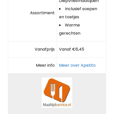
Diepvriesmaaltijden
Inclusief soepen
Assortiment
en toetjes
Warme
gerechten
Vanafprijs
Vanaf €6,45
Meer info
Meer over Apetito