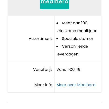
Meer dan 100
vriesverse maaltijden
Assortiment
Speciale stomer
Verschillende
leverdagen
Vanafprijs
Vanaf €6,49
Meer info
Meer over Mealhero