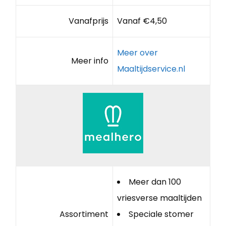
Vanafprijs
Vanaf €4,50
Meer over
Meer info
Maaltijdservice.nl
Meer dan 100
vriesverse maaltijden
Assortiment
Speciale stomer