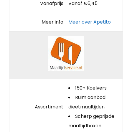
Vanafprijs
Vanaf €6,45
Meer info
Meer over Apetito
150+ Koelvers
Ruim aanbod
Assortiment
dieetmaaltijden
Scherp geprijsde
maaltijdboxen