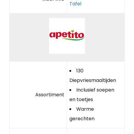
Tafel
130
Diepvriesmaaltijden
Inclusief soepen
Assortiment
en toetjes
Warme
gerechten