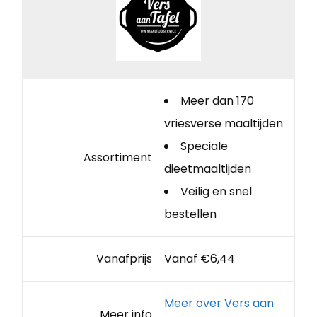
Meer dan 170
vriesverse maaltijden
Speciale
Assortiment
dieetmaaltijden
Veilig en snel
bestellen
Vanafprijs
Vanaf €6,44
Meer over Vers aan
Meer info