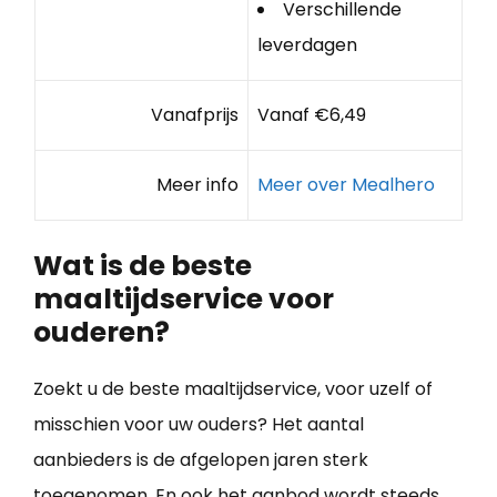
Verschillende
leverdagen
Vanafprijs
Vanaf €6,49
Meer info
Meer over Mealhero
Wat is de beste
maaltijdservice voor
ouderen?
Zoekt u de beste maaltijdservice, voor uzelf of
misschien voor uw ouders? Het aantal
aanbieders is de afgelopen jaren sterk
toegenomen. En ook het aanbod wordt steeds