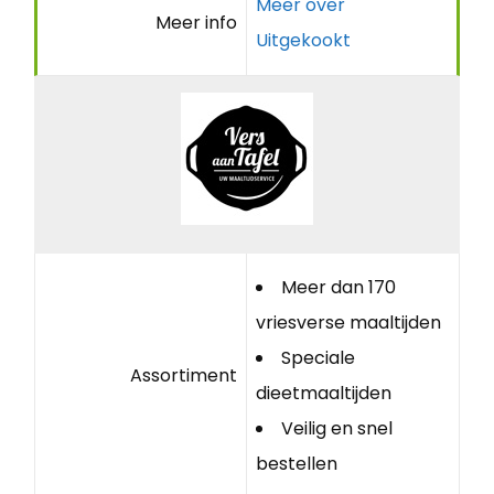
Meer over
Meer info
Uitgekookt
Meer dan 170
vriesverse maaltijden
Speciale
Assortiment
dieetmaaltijden
Veilig en snel
bestellen