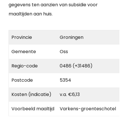
gegevens ten aanzien van subsidie voor
maaltijden aan huis.
Provincie
Groningen
Gemeente
Oss
Regio-code
0486 (+31486)
Postcode
5354
Kosten (indicatie)
v.a. €6,13
Voorbeeld maaltijd
Varkens-groenteschotel