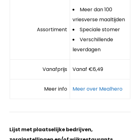
Meer dan 100
vriesverse maaltijden
Assortiment
Speciale stomer
Verschillende
leverdagen
Vanafprijs
Vanaf €6,49
Meer info
Meer over Mealhero
Lijst met plaatselijke bedrijven,
zorginstellingen en/of wijkrestaurants