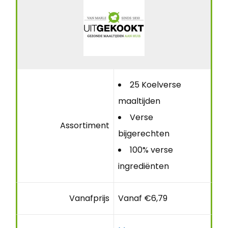
25 Koelverse
maaltijden
Verse
Assortiment
bijgerechten
100% verse
ingrediënten
Vanafprijs
Vanaf €6,79