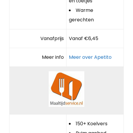
en toetjes
Warme
gerechten
Vanafprijs
Vanaf €6,45
Meer info
Meer over Apetito
150+ Koelvers