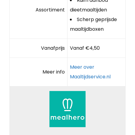
Ruim aanbod
Assortiment
dieetmaaltijden
Scherp geprijsde
maaltijdboxen
Vanafprijs
Vanaf €4,50
Meer over
Meer info
Maaltijdservice.nl