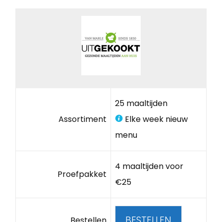
25 maaltijden
Assortiment
Elke week nieuw
menu
4 maaltijden voor
Proefpakket
€25
BESTELLEN
Bestellen