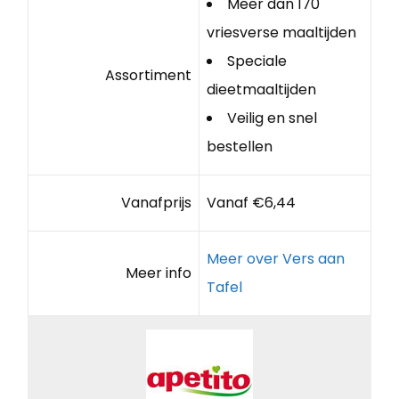
Meer dan 170
vriesverse maaltijden
Speciale
Assortiment
dieetmaaltijden
Veilig en snel
bestellen
Vanafprijs
Vanaf €6,44
Meer over Vers aan
Meer info
Tafel