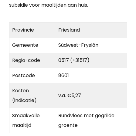
subsidie voor maaltijden aan huis.
Provincie
Friesland
Gemeente
Súdwest-Fryslân
Regio-code
0517 (+31517)
Postcode
8601
Kosten
v.a. €5,27
(indicatie)
Smaakvolle
Rundvlees met gegrilde
maaltijd
groente