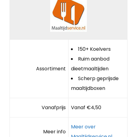
150+ Koelvers
Ruim aanbod
Assortiment
dieetmaaltijden
Scherp geprijsde
maaltijdboxen
Vanafprijs
Vanaf €4,50
Meer over
Meer info
Maaltijdservice.nl