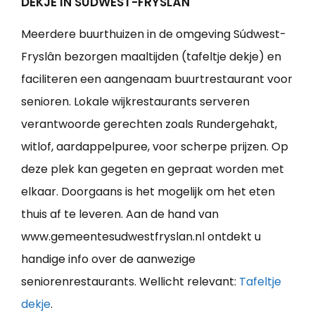
DEKJE IN SÚDWEST-FRYSLÂN
Meerdere buurthuizen in de omgeving Súdwest-
Fryslân bezorgen maaltijden (tafeltje dekje) en
faciliteren een aangenaam buurtrestaurant voor
senioren. Lokale wijkrestaurants serveren
verantwoorde gerechten zoals Rundergehakt,
witlof, aardappelpuree, voor scherpe prijzen. Op
deze plek kan gegeten en gepraat worden met
elkaar. Doorgaans is het mogelijk om het eten
thuis af te leveren. Aan de hand van
www.gemeentesudwestfryslan.nl ontdekt u
handige info over de aanwezige
seniorenrestaurants. Wellicht relevant:
Tafeltje
dekje
.