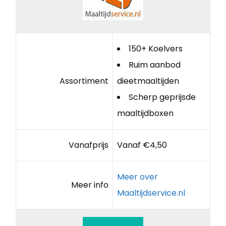
150+ Koelvers
Ruim aanbod
Assortiment
dieetmaaltijden
Scherp geprijsde
maaltijdboxen
Vanafprijs
Vanaf €4,50
Meer over
Meer info
Maaltijdservice.nl