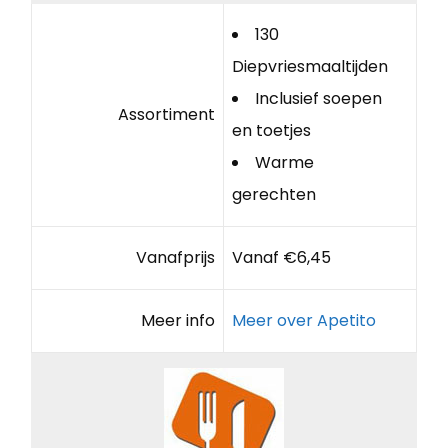
130
Diepvriesmaaltijden
Inclusief soepen
Assortiment
en toetjes
Warme
gerechten
Vanafprijs
Vanaf €6,45
Meer info
Meer over Apetito