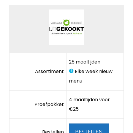
25 maaltijden
Assortiment
Elke week nieuw
menu
4 maaltijden voor
Proefpakket
€25
BESTELLEN
Bestellen