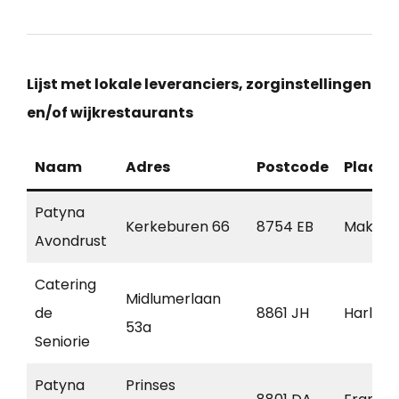
Lijst met lokale leveranciers, zorginstellingen
en/of wijkrestaurants
Naam
Adres
Postcode
Plaats
Patyna
Kerkeburen 66
8754 EB
Makku
Avondrust
Catering
Midlumerlaan
de
8861 JH
Harling
53a
Seniorie
Patyna
Prinses