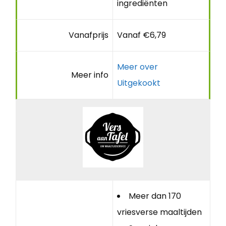
ingrediënten
Vanafprijs
Vanaf €6,79
Meer over
Meer info
Uitgekookt
Meer dan 170
vriesverse maaltijden