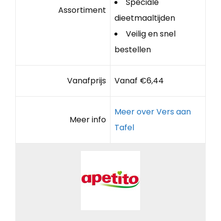
Speciale
Assortiment
dieetmaaltijden
Veilig en snel
bestellen
Vanafprijs
Vanaf €6,44
Meer over Vers aan
Meer info
Tafel