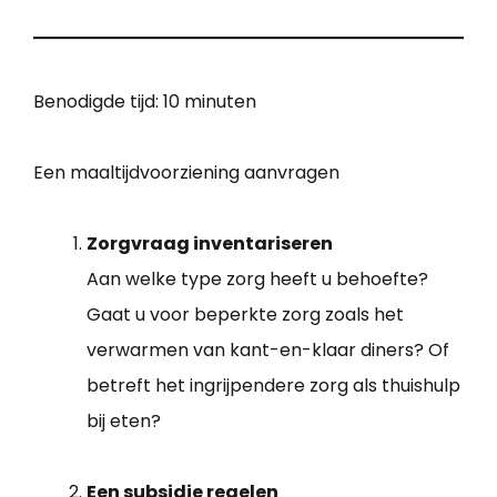
Benodigde tijd:
10 minuten
Een maaltijdvoorziening aanvragen
Zorgvraag inventariseren
Aan welke type zorg heeft u behoefte?
Gaat u voor beperkte zorg zoals het
verwarmen van kant-en-klaar diners? Of
betreft het ingrijpendere zorg als thuishulp
bij eten?
Een subsidie regelen