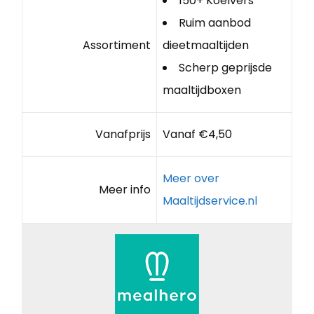
150+ Koelvers
Ruim aanbod
Assortiment
dieetmaaltijden
Scherp geprijsde
maaltijdboxen
Vanafprijs
Vanaf €4,50
Meer over
Meer info
Maaltijdservice.nl