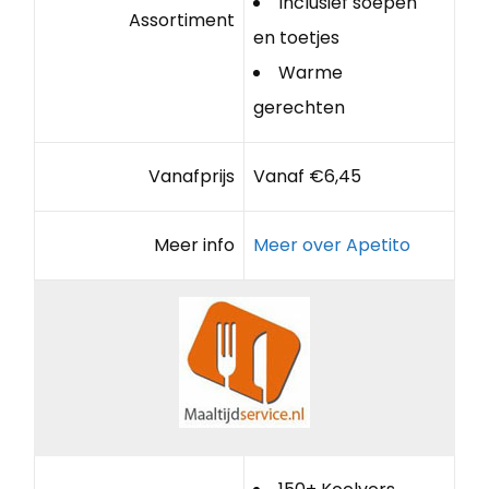
Inclusief soepen
Assortiment
en toetjes
Warme
gerechten
Vanafprijs
Vanaf €6,45
Meer info
Meer over Apetito