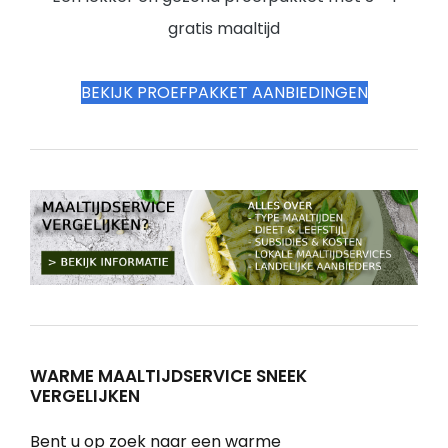
gratis maaltijd
BEKIJK PROEFPAKKET AANBIEDINGEN
WARME MAALTIJDSERVICE SNEEK
VERGELIJKEN
Bent u op zoek naar een warme