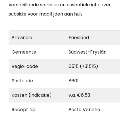
verschillende services en essentiële info over
subsidie voor maaltijden aan huis.
Provincie
Friesland
Gemeente
Súdwest-Fryslân
Regio-code
0515 (+31515)
Postcode
8601
Kosten (indicatie)
v.a. €6,53
Recept tip
Pasta Venetia