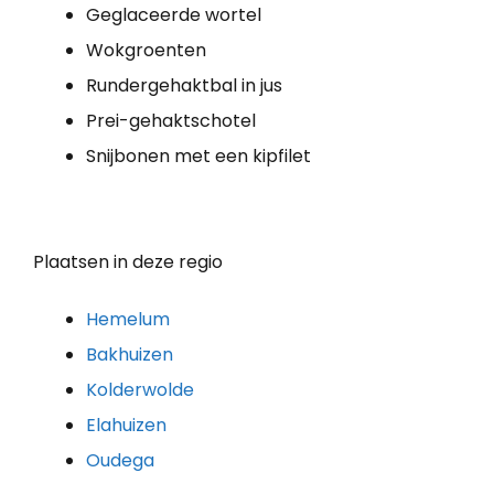
Geglaceerde wortel
Wokgroenten
Rundergehaktbal in jus
Prei-gehaktschotel
Snijbonen met een kipfilet
Plaatsen in deze regio
Hemelum
Bakhuizen
Kolderwolde
Elahuizen
Oudega