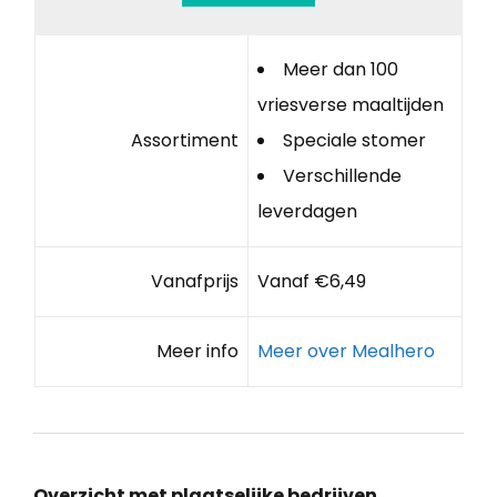
Meer dan 100
vriesverse maaltijden
Assortiment
Speciale stomer
Verschillende
leverdagen
Vanafprijs
Vanaf €6,49
Meer info
Meer over Mealhero
Overzicht met plaatselijke bedrijven,