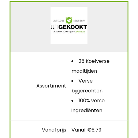
25 Koelverse
maaltijden
Verse
Assortiment
bijgerechten
100% verse
ingrediënten
Vanafprijs
Vanaf €6,79