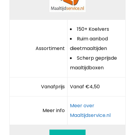
150+ Koelvers
Ruim aanbod
Assortiment
dieetmaaltijden
Scherp geprijsde
maaltijdboxen
Vanafprijs
Vanaf €4,50
Meer over
Meer info
Maaltijdservice.nl