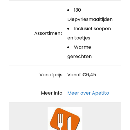
130
Diepvriesmaaltijden
Inclusief soepen
Assortiment
en toetjes
Warme
gerechten
Vanafprijs
Vanaf €6,45
Meer info
Meer over Apetito