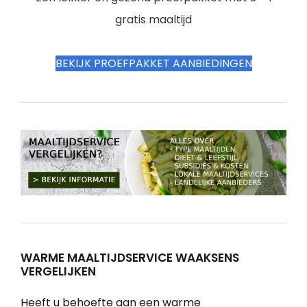
gratis maaltijd
BEKIJK PROEFPAKKET AANBIEDINGEN
WARME MAALTIJDSERVICE WAAKSENS
VERGELIJKEN
Heeft u behoefte aan een warme