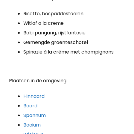
Risotto, bospaddestoelen
Witlof a la creme
Babi pangang, rijstfantasie
Gemengde groenteschotel
Spinazie à la crème met champignons
Plaatsen in de omgeving
Hinnaard
Baard
Spannum
Baaium