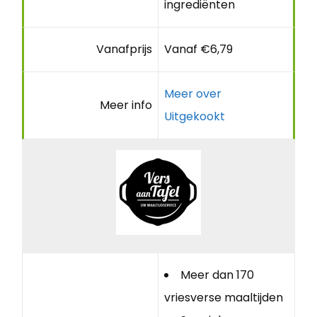
ingrediënten
Vanafprijs
Vanaf €6,79
Meer over
Meer info
Uitgekookt
Meer dan 170
vriesverse maaltijden