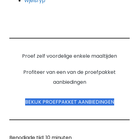
Wjelsryp
Proef zelf voordelige enkele maaltijden
Profiteer van een van de proefpakket
aanbiedingen
BEKIJK PROEFPAKKET AANBIEDINGEN
Benodigde tijd:
10 minuten