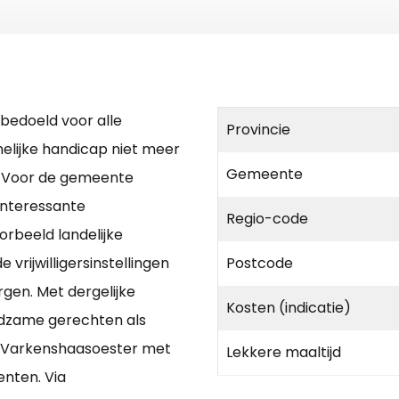
 bedoeld voor alle
Provincie
melijke handicap niet meer
Gemeente
. Voor de gemeente
interessante
Regio-code
orbeeld landelijke
e vrijwilligersinstellingen
Postcode
gen. Met dergelijke
Kosten (indicatie)
oedzame gerechten als
f Varkenshaasoester met
Lekkere maaltijd
nten. Via