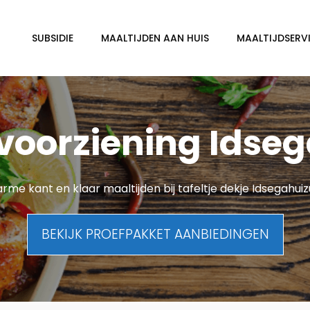
SUBSIDIE
MAALTIJDEN AAN HUIS
MAALTIJDSERVI
dvoorziening Idse
rme kant en klaar maaltijden bij tafeltje dekje Idsegahui
BEKIJK PROEFPAKKET AANBIEDINGEN