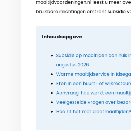
maaltijdvoorzieningen.nl leest u meer ov
bruikbare inlichtingen omtrent subsidie v
Inhoudsopgave
Subsidie op maaltijden aan huis 
augustus 2026
Warme maaltijdservice in Idsega
Eten in een buurt- of wijkrestau
Aanvraag: hoe werkt een maalti
Veelgestelde vragen over bezor
Hoe zit het met dieetmaaltijden