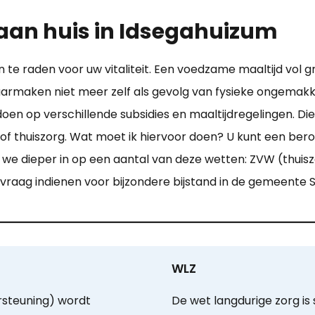
 aan huis in Idsegahuizum
e raden voor uw vitaliteit. Een voedzame maaltijd vol gr
armaken niet meer zelf als gevolg van fysieke ongemak
n op verschillende subsidies en maaltijdregelingen. Die 
, of thuiszorg. Wat moet ik hiervoor doen? U kunt een b
 we dieper in op een aantal van deze wetten: ZVW (thuisz
nvraag indienen voor bijzondere bijstand in de gemeente 
WLZ
steuning) wordt
De wet langdurige zorg is