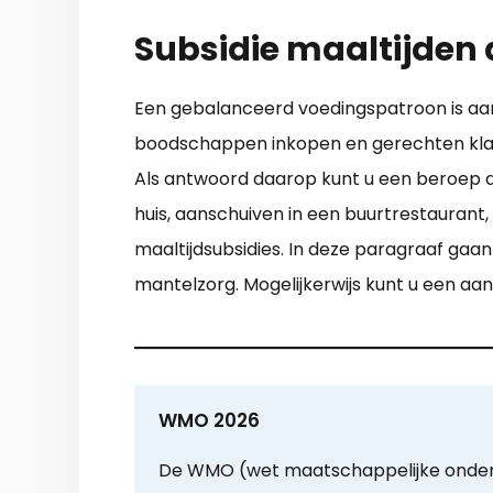
Subsidie maaltijden
Een gebalanceerd voedingspatroon is aan t
boodschappen inkopen en gerechten kla
Als antwoord daarop kunt u een beroep doe
huis, aanschuiven in een buurtrestaurant
maaltijdsubsidies. In deze paragraaf gaan
mantelzorg. Mogelijkerwijs kunt u een aa
WMO 2026
De WMO (wet maatschappelijke onder