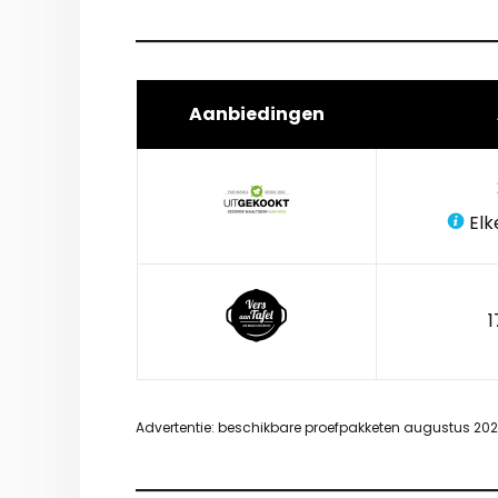
Aanbiedingen
Elk
1
Advertentie: beschikbare proefpakketen augustus 20