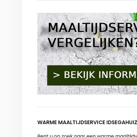
WARME MAALTIJDSERVICE IDSEGAHUIZ
Bent u op zoek naar een warme maaltijdv