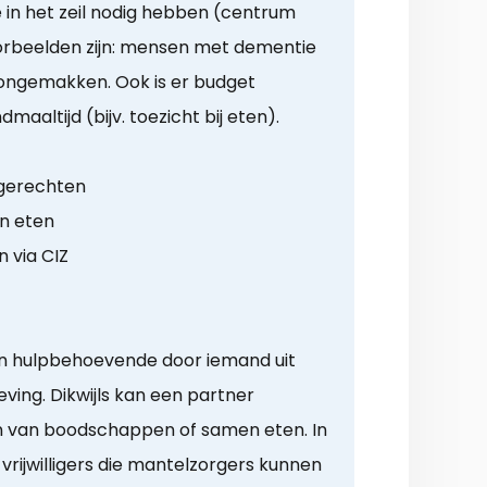
e in het zeil nodig hebben (centrum
Voorbeelden zijn: mensen met dementie
ongemakken. Ook is er budget
aaltijd (bijv. toezicht bij eten).
 gerechten
n eten
 via CIZ
en hulpbehoevende door iemand uit
ving. Dikwijls kan een partner
n van boodschappen of samen eten. In
vrijwilligers die mantelzorgers kunnen