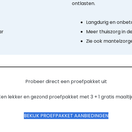
ontlasten.
Langdurig en onbet
ar
Meer thuiszorg in d
Zie ook mantelzorgel
Probeer direct een proefpakket uit
Een lekker en gezond proefpakket met 3 + 1 gratis maaltij
BEKIJK PROEFPAKKET AANBIEDINGEN