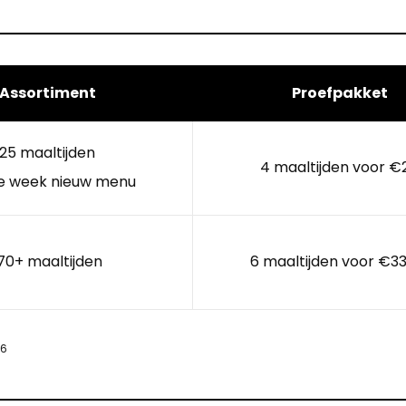
Assortiment
Proefpakket
25 maaltijden
4 maaltijden voor €
e week nieuw menu
70+ maaltijden
6 maaltijden voor €33
26