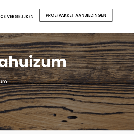
PROEFPAKKET AANBIEDINGEN
CE VERGELIJKEN
gahuizum
zum