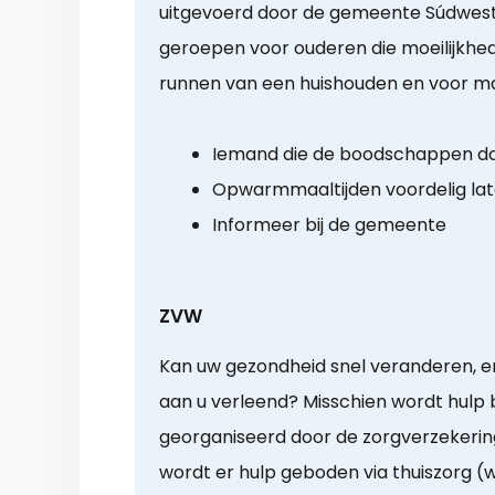
uitgevoerd door de gemeente Súdwest-
geroepen voor ouderen die moeilijkhe
runnen van een huishouden en voor ma
Iemand die de boodschappen d
Opwarmmaaltijden voordelig la
Informeer bij de gemeente
ZVW
Kan uw gezondheid snel veranderen, en
aan u verleend? Misschien wordt hulp b
georganiseerd door de zorgverzekeri
wordt er hulp geboden via thuiszorg (w