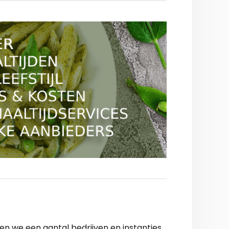
n we een aantal bedrijven en instanties