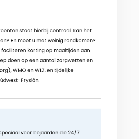
oenten staat hierbij centraal. Kan het
ken? En moet u met weinig rondkomen?
faciliteren korting op maaltijden aan
eroep doen op een aantal zorgwetten en
org), WMO en WLZ, en tijdelijke
Súdwest-Fryslân.
 speciaal voor bejaarden die 24/7