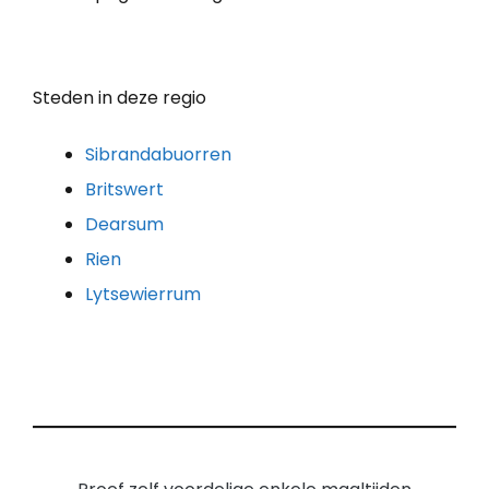
Steden in deze regio
Sibrandabuorren
Britswert
Dearsum
Rien
Lytsewierrum