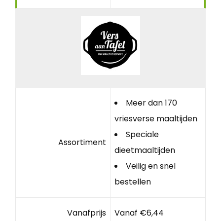
Meer dan 170
vriesverse maaltijden
Speciale
Assortiment
dieetmaaltijden
Veilig en snel
bestellen
Vanafprijs
Vanaf €6,44