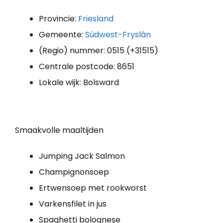
Provincie:
Friesland
Gemeente:
Súdwest-Fryslân
(Regio) nummer: 0515 (+31515)
Centrale postcode: 8651
Lokale wijk: Bolsward
Smaakvolle maaltijden
Jumping Jack Salmon
Champignonsoep
Ertwensoep met rookworst
Varkensfilet in jus
Spaghetti bolognese