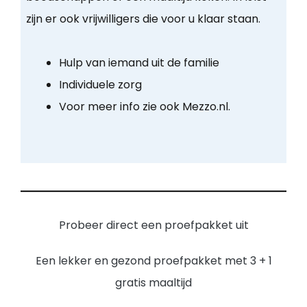
zijn er ook vrijwilligers die voor u klaar staan.
Hulp van iemand uit de familie
Individuele zorg
Voor meer info zie ook Mezzo.nl.
Probeer direct een proefpakket uit
Een lekker en gezond proefpakket met 3 + 1
gratis maaltijd