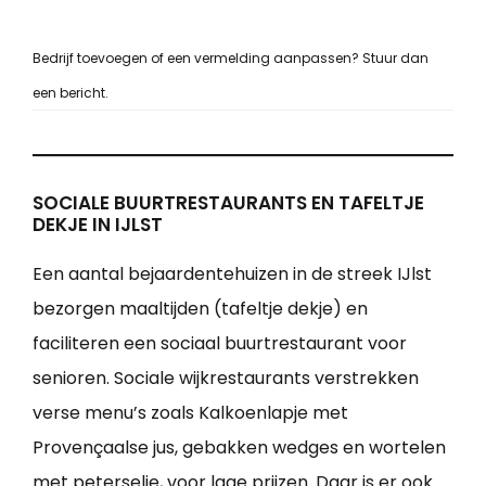
Bedrijf toevoegen of een vermelding aanpassen? Stuur dan
een bericht.
SOCIALE BUURTRESTAURANTS EN TAFELTJE
DEKJE IN IJLST
Een aantal bejaardentehuizen in de streek IJlst
bezorgen maaltijden (tafeltje dekje) en
faciliteren een sociaal buurtrestaurant voor
senioren. Sociale wijkrestaurants verstrekken
verse menu’s zoals Kalkoenlapje met
Provençaalse jus, gebakken wedges en wortelen
met peterselie, voor lage prijzen. Daar is er ook