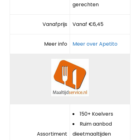
gerechten
Vanafprijs
Vanaf €6,45
Meer info
Meer over Apetito
150+ Koelvers
Ruim aanbod
Assortiment
dieetmaaltijden