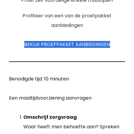
Proef zelf voordelige enkele maaltijden
Profiteer van een van de proefpakket
aanbiedingen
BEKIJK PROEFPAKKET AANBIEDINGEN
Benodigde tijd:
10 minuten
Een maaltijdvoorziening aanvragen
Omschrijf zorgvraag
Waar heeft men behoefte aan? Spreken