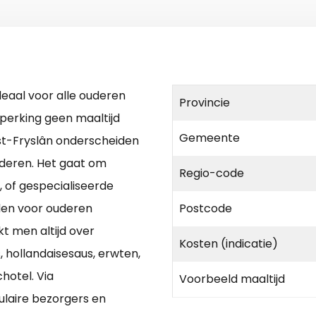
deaal voor alle ouderen
Provincie
perking geen maaltijd
Gemeente
t-Fryslân onderscheiden
uderen. Het gaat om
Regio-code
, of gespecialiseerde
jden voor ouderen
Postcode
kt men altijd over
Kosten (indicatie)
, hollandaisesaus, erwten,
hotel. Via
Voorbeeld maaltijd
ulaire bezorgers en