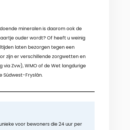
oldoende mineralen is daarom ook de
jaartje ouder wordt? Of heeft u weinig
ltijden laten bezorgen tegen een
or zijn er verschillende zorgwetten en
ng via Zvw), WMO of de Wet langdurige
te Súdwest-Fryslân.
 unieke voor bewoners die 24 uur per