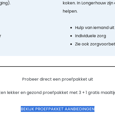
ging).
koken. In Longerhouw zijn e
helpen.
Hulp van iemand uit 
r
Individuele zorg
Zie ook zorgvoorbet
Probeer direct een proefpakket uit
Een lekker en gezond proefpakket met 3 + 1 gratis maaltij
BEKIJK PROEFPAKKET AANBIEDINGEN