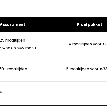
Assortiment
Proefpakket
25 maaltijden
4 maaltijden voor €
e week nieuw menu
70+ maaltijden
6 maaltijden voor €33
26