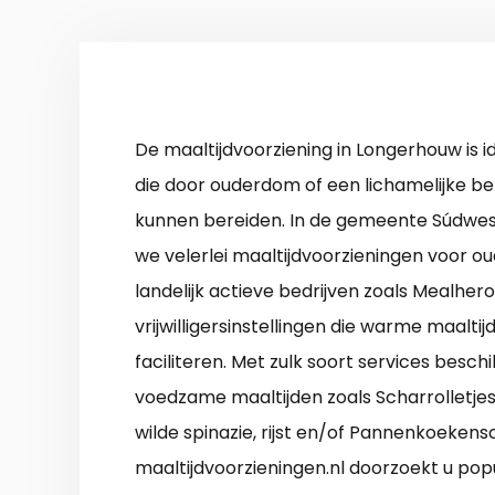
De maaltijdvoorziening in Longerhouw is i
die door ouderdom of een lichamelijke be
kunnen bereiden. In de gemeente Súdwes
we velerlei maaltijdvoorzieningen voor o
landelijk actieve bedrijven zoals Mealhero
vrijwilligersinstellingen die warme maalti
faciliteren. Met zulk soort services beschi
voedzame maaltijden zoals Scharrolletjes
wilde spinazie, rijst en/of Pannenkoekensc
maaltijdvoorzieningen.nl doorzoekt u pop