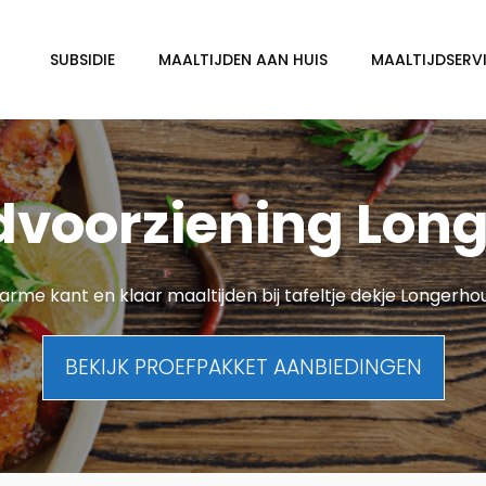
SUBSIDIE
MAALTIJDEN AAN HUIS
MAALTIJDSERVI
dvoorziening Lo
rme kant en klaar maaltijden bij tafeltje dekje Longerh
BEKIJK PROEFPAKKET AANBIEDINGEN