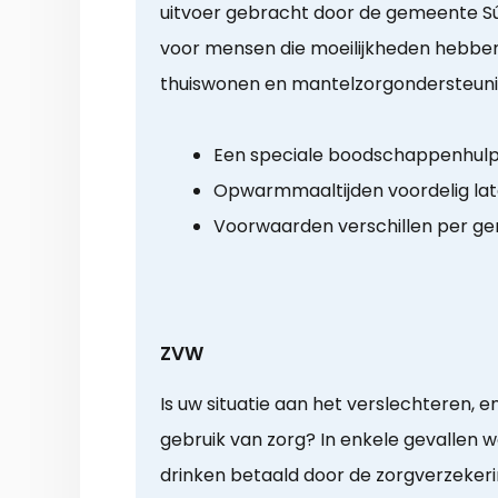
uitvoer gebracht door de gemeente Sú
voor mensen die moeilijkheden hebben
thuiswonen en mantelzorgondersteuni
Een speciale boodschappenhul
Opwarmmaaltijden voordelig la
Voorwaarden verschillen per g
ZVW
Is uw situatie aan het verslechteren, e
gebruik van zorg? In enkele gevallen w
drinken betaald door de zorgverzeker