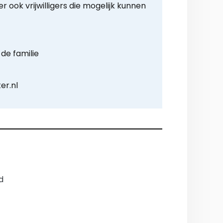
r ook vrijwilligers die mogelijk kunnen
de familie
er.nl
d