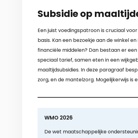
Subsidie op maaltij
Een juist voedingspatroon is cruciaal v
basis. Kan een bezoekje aan de winkel en 
financiële middelen? Dan bestaan er een 
speciaal tarief, samen eten in een wijkge
maaltijdsubsidies. In deze paragraaf bes
zorg, en de mantelzorg. Mogelijkerwijs is
WMO 2026
De wet maatschappelijke ondersteun