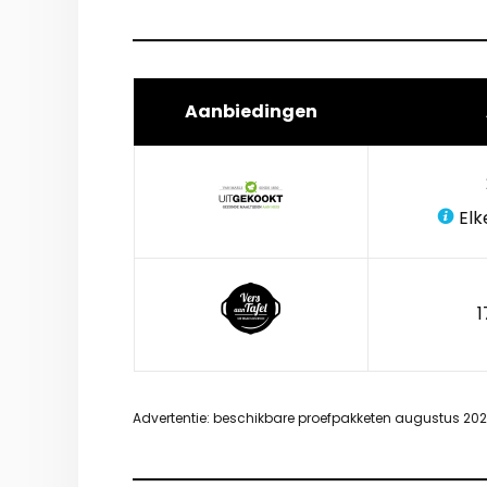
Aanbiedingen
Elk
1
Advertentie: beschikbare proefpakketen augustus 20