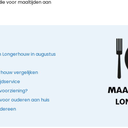
die voor maaltijden aan
in Longerhouw in augustus
rhouw vergelijken
jdservice
voorziening?
voor ouderen aan huis
edereen