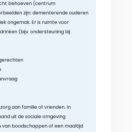
zicht behoeven (centrum
Voorbeelden zijn: dementerende ouderen
ek ongemak. Er is ruimte voor
drinken (bijv. ondersteuning bij
 gerechten
n
anvraag
org aan familie of vrienden. In
mand uit de sociale omgeving
n van boodschappen of een maaltijd