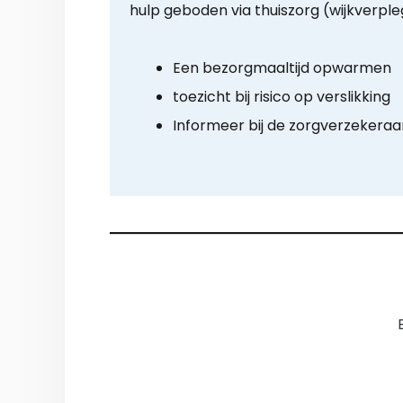
hulp geboden via thuiszorg (wijkverple
Een bezorgmaaltijd opwarmen
toezicht bij risico op verslikking
Informeer bij de zorgverzekeraa