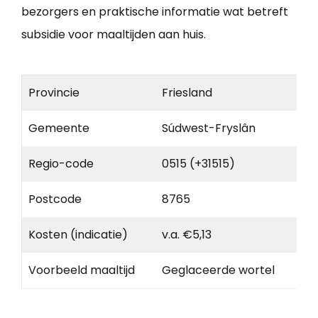
bezorgers en praktische informatie wat betreft
subsidie voor maaltijden aan huis.
Provincie
Friesland
Gemeente
Súdwest-Fryslân
Regio-code
0515 (+31515)
Postcode
8765
Kosten (indicatie)
v.a. €5,13
Voorbeeld maaltijd
Geglaceerde wortel