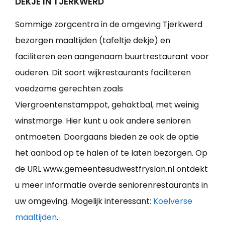
DEKJE IN TJERKWERD
Sommige zorgcentra in de omgeving Tjerkwerd
bezorgen maaltijden (tafeltje dekje) en
faciliteren een aangenaam buurtrestaurant voor
ouderen. Dit soort wijkrestaurants faciliteren
voedzame gerechten zoals
Viergroentenstamppot, gehaktbal, met weinig
winstmarge. Hier kunt u ook andere senioren
ontmoeten. Doorgaans bieden ze ook de optie
het aanbod op te halen of te laten bezorgen. Op
de URL www.gemeentesudwestfryslan.nl ontdekt
u meer informatie overde seniorenrestaurants in
uw omgeving. Mogelijk interessant:
Koelverse
maaltijden
.