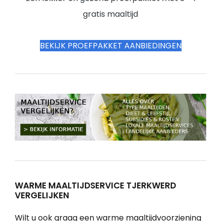
gratis maaltijd
BEKIJK PROEFPAKKET AANBIEDINGEN
WARME MAALTIJDSERVICE TJERKWERD
VERGELIJKEN
Wilt u ook graag een warme maaltijdvoorziening