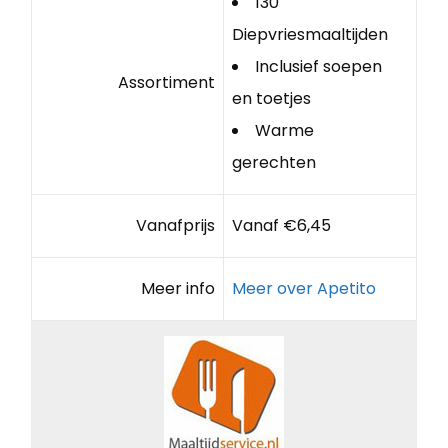
130
Diepvriesmaaltijden
Inclusief soepen
Assortiment
en toetjes
Warme
gerechten
Vanafprijs
Vanaf €6,45
Meer info
Meer over Apetito