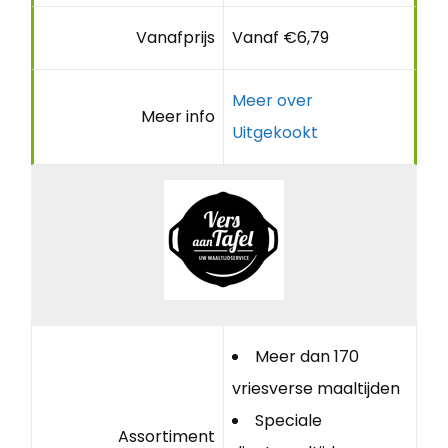
Vanafprijs
Vanaf €6,79
Meer over
Meer info
Uitgekookt
Meer dan 170
vriesverse maaltijden
Speciale
Assortiment