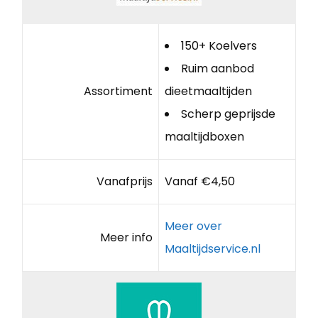
150+ Koelvers
Ruim aanbod
Assortiment
dieetmaaltijden
Scherp geprijsde
maaltijdboxen
Vanafprijs
Vanaf €4,50
Meer over
Meer info
Maaltijdservice.nl