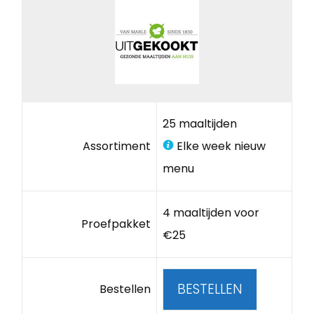
25 maaltijden
Assortiment
Elke week nieuw
menu
4 maaltijden voor
Proefpakket
€25
BESTELLEN
Bestellen