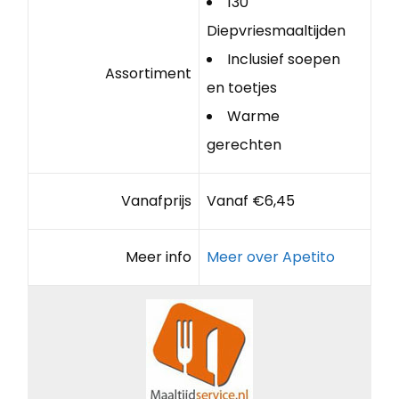
130
Diepvriesmaaltijden
Inclusief soepen
Assortiment
en toetjes
Warme
gerechten
Vanafprijs
Vanaf €6,45
Meer info
Meer over Apetito