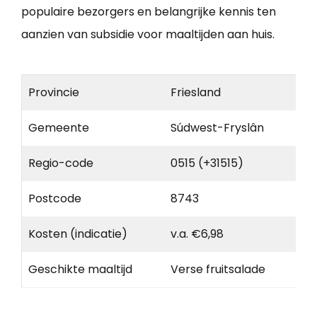
populaire bezorgers en belangrijke kennis ten
aanzien van subsidie voor maaltijden aan huis.
Provincie
Friesland
Gemeente
Súdwest-Fryslân
Regio-code
0515 (+31515)
Postcode
8743
Kosten (indicatie)
v.a. €6,98
Geschikte maaltijd
Verse fruitsalade