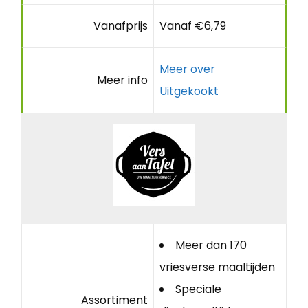
Vanafprijs
Vanaf €6,79
Meer over
Meer info
Uitgekookt
Meer dan 170
vriesverse maaltijden
Speciale
Assortiment