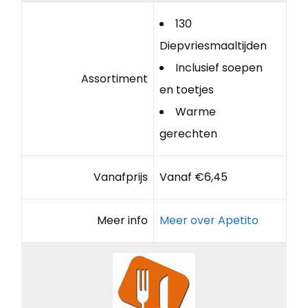
130
Diepvriesmaaltijden
Inclusief soepen
Assortiment
en toetjes
Warme
gerechten
Vanafprijs
Vanaf €6,45
Meer info
Meer over Apetito