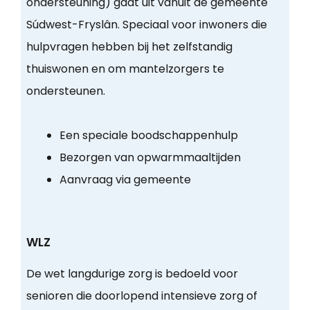
ondersteuning) gaat uit vanuit de gemeente
Súdwest-Fryslân. Speciaal voor inwoners die
hulpvragen hebben bij het zelfstandig
thuiswonen en om mantelzorgers te
ondersteunen.
Een speciale boodschappenhulp
Bezorgen van opwarmmaaltijden
Aanvraag via gemeente
WLZ
De wet langdurige zorg is bedoeld voor
senioren die doorlopend intensieve zorg of