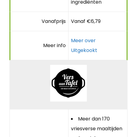
ingrediënten
Vanafprijs
Vanaf €6,79
Meer over
Meer info
Uitgekookt
Meer dan 170
vriesverse maaltijden