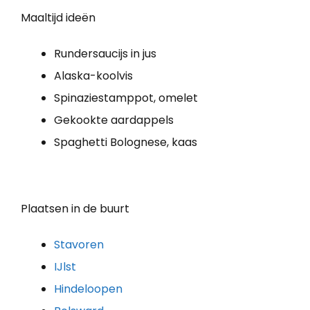
Maaltijd ideën
Rundersaucijs in jus
Alaska-koolvis
Spinaziestamppot, omelet
Gekookte aardappels
Spaghetti Bolognese, kaas
Plaatsen in de buurt
Stavoren
IJlst
Hindeloopen