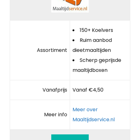
150+ Koelvers
Ruim aanbod
Assortiment
dieetmaaltijden
Scherp geprijsde
maaltijdboxen
Vanafprijs
Vanaf €4,50
Meer over
Meer info
Maaltijdservice.nl