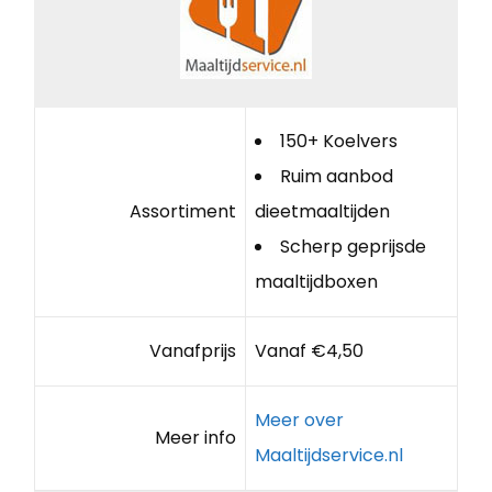
150+ Koelvers
Ruim aanbod
Assortiment
dieetmaaltijden
Scherp geprijsde
maaltijdboxen
Vanafprijs
Vanaf €4,50
Meer over
Meer info
Maaltijdservice.nl