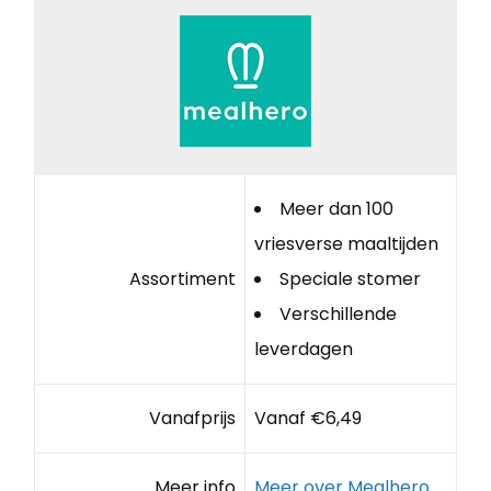
Meer dan 100
vriesverse maaltijden
Assortiment
Speciale stomer
Verschillende
leverdagen
Vanafprijs
Vanaf €6,49
Meer info
Meer over Mealhero