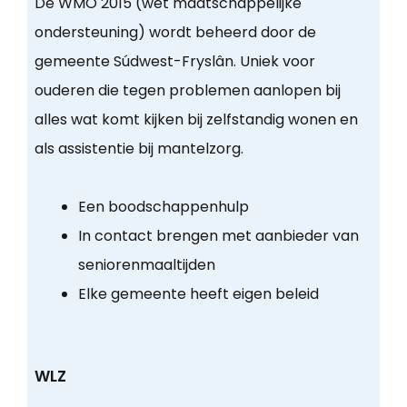
De WMO 2015 (wet maatschappelijke
ondersteuning) wordt beheerd door de
gemeente Súdwest-Fryslân. Uniek voor
ouderen die tegen problemen aanlopen bij
alles wat komt kijken bij zelfstandig wonen en
als assistentie bij mantelzorg.
Een boodschappenhulp
In contact brengen met aanbieder van
seniorenmaaltijden
Elke gemeente heeft eigen beleid
WLZ