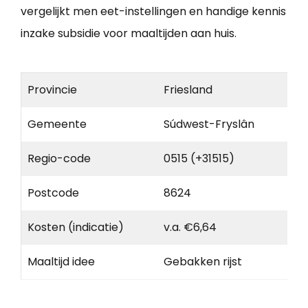
vergelijkt men eet-instellingen en handige kennis
inzake subsidie voor maaltijden aan huis.
Provincie
Friesland
Gemeente
Súdwest-Fryslân
Regio-code
0515 (+31515)
Postcode
8624
Kosten (indicatie)
v.a. €6,64
Maaltijd idee
Gebakken rijst