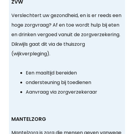
ZVW
Verslechtert uw gezondheid, en is er reeds een
hoge zorgvraag? Af en toe wordt hulp bij eten
en drinken vergoed vanuit de zorgverzekering.
Dikwijls gaat dit via de thuiszorg
(wijkverpleging).
Een maaltijd bereiden
ondersteuning bij toedienen
Aanvraag via zorgverzekeraar
MANTELZORG
Mantelzorg is zorg die mensen geven vanwege