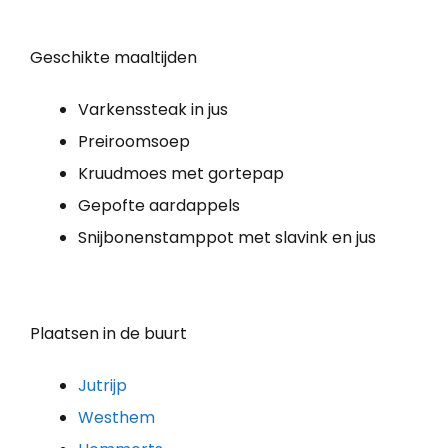
Geschikte maaltijden
Varkenssteak in jus
Preiroomsoep
Kruudmoes met gortepap
Gepofte aardappels
Snijbonenstamppot met slavink en jus
Plaatsen in de buurt
Jutrijp
Westhem