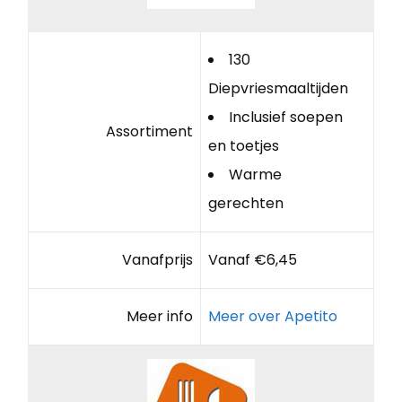
130
Diepvriesmaaltijden
Inclusief soepen
Assortiment
en toetjes
Warme
gerechten
Vanafprijs
Vanaf €6,45
Meer info
Meer over Apetito