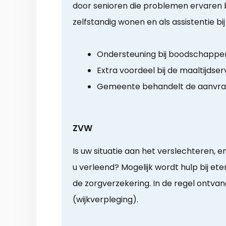
door senioren die problemen ervaren bij
zelfstandig wonen en als assistentie bi
Ondersteuning bij boodschappe
Extra voordeel bij de maaltijdser
Gemeente behandelt de aanvr
ZVW
Is uw situatie aan het verslechteren, e
u verleend? Mogelijk wordt hulp bij ete
de zorgverzekering. In de regel ontvang
(wijkverpleging).