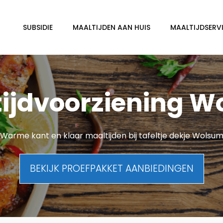
SUBSIDIE
MAALTIJDEN AAN HUIS
MAALTIJDSERVI
ijdvoorziening 
Warme kant en klaar maaltijden bij tafeltje dekje Wolsu
BEKIJK PROEFPAKKET AANBIEDINGEN