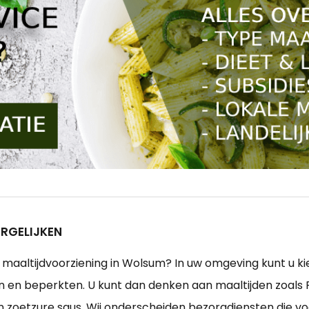
RGELIJKEN
aaltijdvoorziening in Wolsum? In uw omgeving kunt u kiez
n beperkten. U kunt dan denken aan maaltijden zoals Run
zoetzure saus. Wij onderscheiden bezorgdiensten die voor