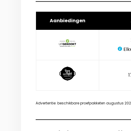
Aanbiedingen
Elk
1
Advertentie: beschikbare proefpakketen augustus 20