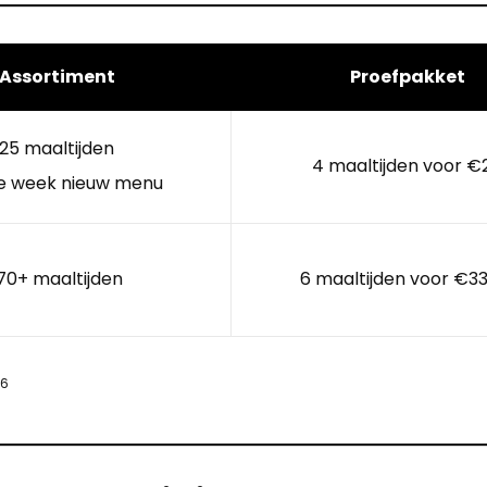
Assortiment
Proefpakket
25 maaltijden
4 maaltijden voor €
e week nieuw menu
70+ maaltijden
6 maaltijden voor €33
26