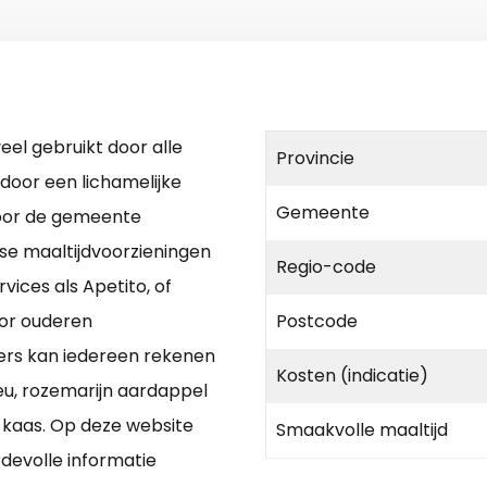
eel gebruikt door alle
Provincie
 door een lichamelijke
Gemeente
 Voor de gemeente
se maaltijdvoorzieningen
Regio-code
rvices als Apetito, of
oor ouderen
Postcode
ders kan iedereen rekenen
Kosten (indicatie)
u, rozemarijn aardappel
kaas. Op deze website
Smaakvolle maaltijd
devolle informatie