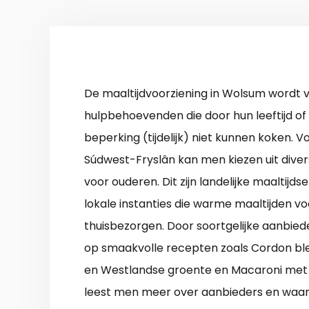
De maaltijdvoorziening in Wolsum wordt v
hulpbehoevenden die door hun leeftijd of
beperking (tijdelijk) niet kunnen koken.
Súdwest-Fryslân kan men kiezen uit diver
voor ouderen. Dit zijn landelijke maaltijdse
lokale instanties die warme maaltijden v
thuisbezorgen. Door soortgelijke aanbie
op smaakvolle recepten zoals Cordon ble
en Westlandse groente en Macaroni met 
leest men meer over aanbieders en waar