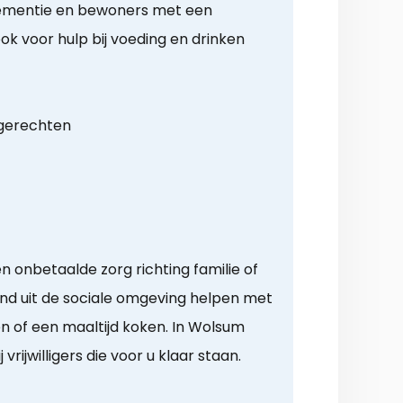
ementie en bewoners met een
ok voor hulp bij voeding en drinken
 gerechten
n onbetaalde zorg richting familie of
d uit de sociale omgeving helpen met
 of een maaltijd koken. In Wolsum
rijwilligers die voor u klaar staan.