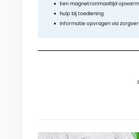
Een magnetronmaaltijd opwar
hulp bij toediening
Informatie opvragen via zorgve