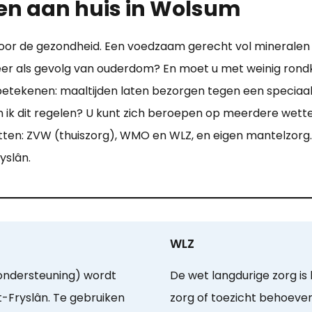
den aan huis in Wolsum
voor de gezondheid. Een voedzaam gerecht vol mineralen 
er als gevolg van ouderdom? En moet u met weinig ro
 betekenen: maaltijden laten bezorgen tegen een speciaal 
an ik dit regelen? U kunt zich beroepen op meerdere wet
ten: ZVW (thuiszorg), WMO en WLZ, en eigen mantelzorg. 
yslân.
WLZ
ondersteuning) wordt
De wet langdurige zorg is
-Fryslân. Te gebruiken
zorg of toezicht behoeven