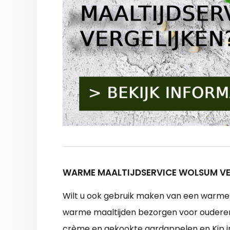
WARME MAALTIJDSERVICE WOLSUM VE
Wilt u ook gebruik maken van een warme m
warme maaltijden bezorgen voor ouderen e
crème en gekookte aardappelen en Kip in 