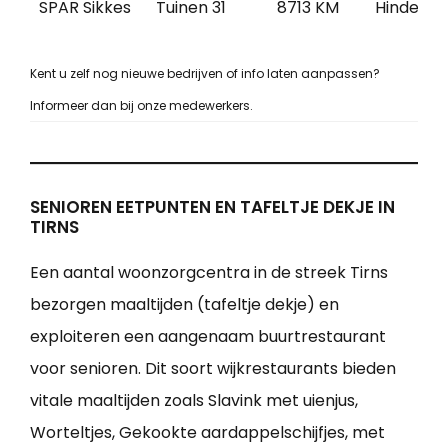
SPAR Sikkes
Tuinen 31
8713 KM
Hindeloo
Kent u zelf nog nieuwe bedrijven of info laten aanpassen?
Informeer dan bij onze medewerkers.
SENIOREN EETPUNTEN EN TAFELTJE DEKJE IN
TIRNS
Een aantal woonzorgcentra in de streek Tirns
bezorgen maaltijden (tafeltje dekje) en
exploiteren een aangenaam buurtrestaurant
voor senioren. Dit soort wijkrestaurants bieden
vitale maaltijden zoals Slavink met uienjus,
Worteltjes, Gekookte aardappelschijfjes, met