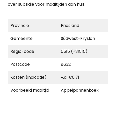
over subsidie voor maaltijden aan huis.
Provincie
Friesland
Gemeente
Súdwest-Fryslân
Regio-code
0515 (+31515)
Postcode
8632
Kosten (indicatie)
v.a. €6,71
Voorbeeld maaltijd
Appelpannenkoek