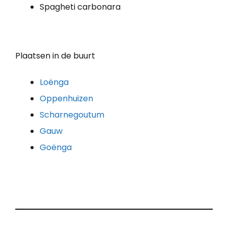
Spagheti carbonara
Plaatsen in de buurt
Loënga
Oppenhuizen
Scharnegoutum
Gauw
Goënga