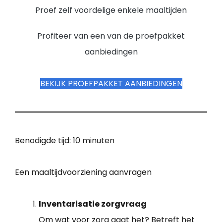
Proef zelf voordelige enkele maaltijden
Profiteer van een van de proefpakket
aanbiedingen
BEKIJK PROEFPAKKET AANBIEDINGEN
Benodigde tijd:
10 minuten
Een maaltijdvoorziening aanvragen
Inventarisatie zorgvraag
Om wat voor zorg gaat het? Betreft het