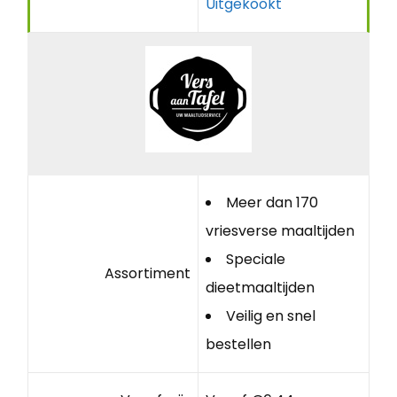
Uitgekookt
Meer dan 170
vriesverse maaltijden
Speciale
Assortiment
dieetmaaltijden
Veilig en snel
bestellen