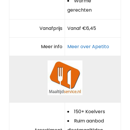
Warme
gerechten
Vanafprijs
Vanaf €6,45
Meer info
Meer over Apetito
150+ Koelvers
Ruim aanbod