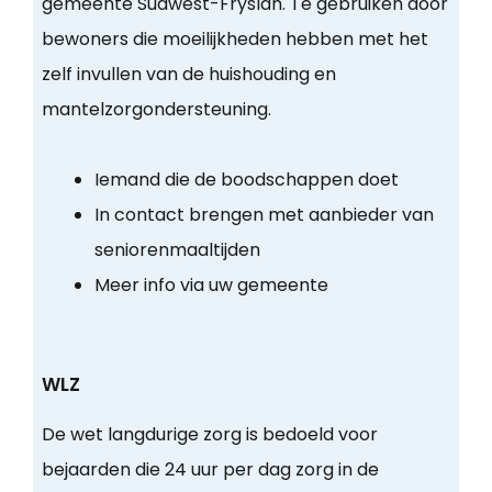
gemeente Súdwest-Fryslân. Te gebruiken door
bewoners die moeilijkheden hebben met het
zelf invullen van de huishouding en
mantelzorgondersteuning.
Iemand die de boodschappen doet
In contact brengen met aanbieder van
seniorenmaaltijden
Meer info via uw gemeente
WLZ
De wet langdurige zorg is bedoeld voor
bejaarden die 24 uur per dag zorg in de