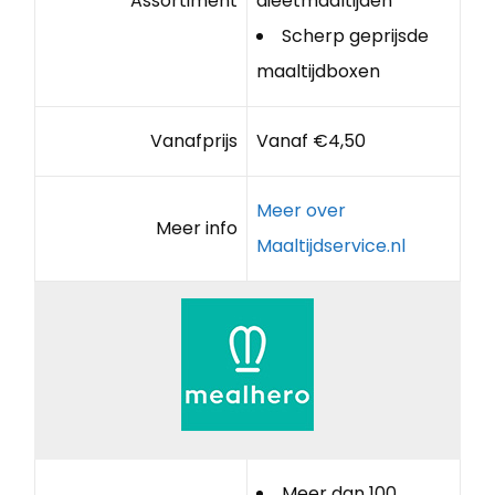
Assortiment
dieetmaaltijden
Scherp geprijsde
maaltijdboxen
Vanafprijs
Vanaf €4,50
Meer over
Meer info
Maaltijdservice.nl
Meer dan 100