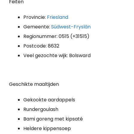
Feiten
Provincie:
Friesland
Gemeente:
Súdwest-Fryslân
Regionummer: 0515 (+31515)
Postcode: 8632
Veel gezochte wijk: Bolsward
Geschikte maaltijden
Gekookte aardappels
Rundergoulash
Bami goreng met kipsaté
Heldere kippensoep