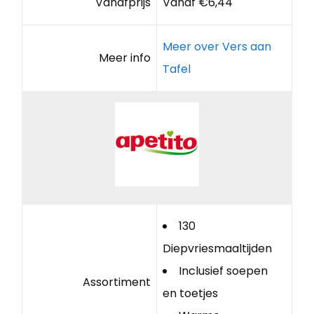
Vanafprijs
Vanaf €6,44
Meer over Vers aan
Meer info
Tafel
130
Diepvriesmaaltijden
Inclusief soepen
Assortiment
en toetjes