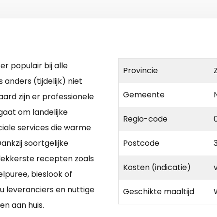
r populair bij alle
Provincie
anders (tijdelijk) niet
Gemeente
rd zijn er professionele
gaat om landelijke
Regio-code
nciale services die warme
nkzij soortgelijke
Postcode
lekkerste recepten zoals
Kosten (indicatie)
lpuree, bieslook of
 u leveranciers en nuttige
Geschikte maaltijd
en aan huis.