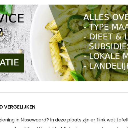
D VERGELIJKEN
ing in Nissewaard? In deze plaats zijn er flink wat tafeltj