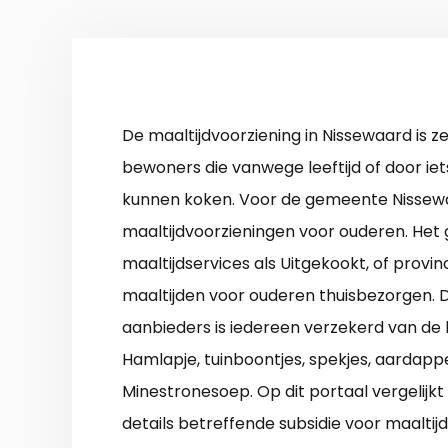
De maaltijdvoorziening in Nissewaard is zee
bewoners die vanwege leeftijd of door iets 
kunnen koken. Voor de gemeente Nissewaa
maaltijdvoorzieningen voor ouderen. Het 
maaltijdservices als Uitgekookt, of provi
maaltijden voor ouderen thuisbezorgen. Da
aanbieders is iedereen verzekerd van de 
Hamlapje, tuinboontjes, spekjes, aardappe
Minestronesoep. Op dit portaal vergelijkt
details betreffende subsidie voor maaltijd