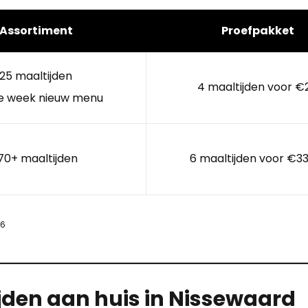
Assortiment
Proefpakket
25 maaltijden
4 maaltijden voor €
e week nieuw menu
70+ maaltijden
6 maaltijden voor €33
26
jden aan huis in Nissewaard