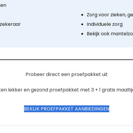
men
Zorg voor zieken, 
rzekeraar
Individuele zorg
Bekijk ook mantelzo
Probeer direct een proefpakket uit
Een lekker en gezond proefpakket met 3 + 1 gratis maaltij
BEKIJK PROEFPAKKET AANBIEDINGEN