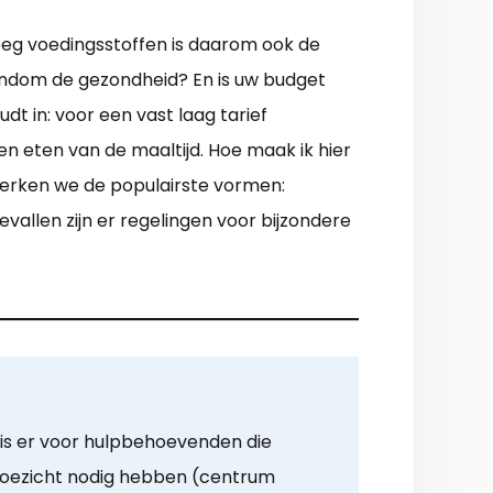
oeg voedingsstoffen is daarom ook de
ondom de gezondheid? En is uw budget
dt in: voor een vast laag tarief
n eten van de maaltijd. Hoe maak ik hier
werken we de populairste vormen:
allen zijn er regelingen voor bijzondere
 is er voor hulpbehoevenden die
 toezicht nodig hebben (centrum