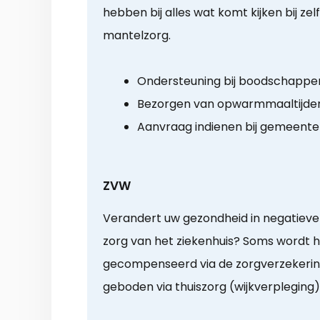
hebben bij alles wat komt kijken bij ze
mantelzorg.
Ondersteuning bij boodschappe
Bezorgen van opwarmmaaltijde
Aanvraag indienen bij gemeente
ZVW
Verandert uw gezondheid in negatieve z
zorg van het ziekenhuis? Soms wordt hu
gecompenseerd via de zorgverzekering.
geboden via thuiszorg (wijkverpleging)