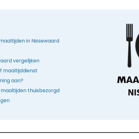
maaltijden in Nissewaard
aard vergelijken
f maaltijddienst
ening aan?
 maaltijden thuisbezorgd
rgen