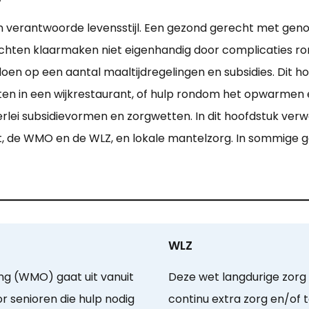
n verantwoorde levensstijl. Een gezond gerecht met gen
chten klaarmaken niet eigenhandig door complicaties r
en op een aantal maaltijdregelingen en subsidies. Dit hou
ten in een wijkrestaurant, of hulp rondom het opwarmen e
rlei subsidievormen en zorgwetten. In dit hoofdstuk ver
t, de WMO en de WLZ, en lokale mantelzorg. In sommige gev
WLZ
g (WMO) gaat uit vanuit
Deze wet langdurige zorg
 senioren die hulp nodig
continu extra zorg en/of