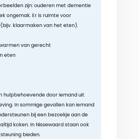
Voorbeelden zijn: ouderen met dementie
ek ongemak. Er is ruimte voor
 (bijv. klaarmaken van het eten).
opwarmen van gerecht
n eten
en hulpbehoevende door iemand uit
geving. In sommige gevallen kan iemand
ndersteunen bij een bezoekje aan de
ltijd koken. In Nissewaard staan ook
ersteuning bieden.