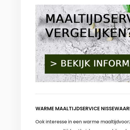
WARME MAALTIJDSERVICE NISSEWAAR
Ook interesse in een warme maaltijdvoorzien