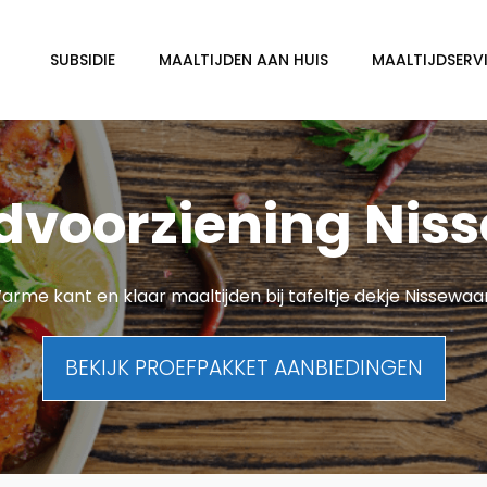
SUBSIDIE
MAALTIJDEN AAN HUIS
MAALTIJDSERVI
jdvoorziening Nis
arme kant en klaar maaltijden bij tafeltje dekje Nissewaa
BEKIJK PROEFPAKKET AANBIEDINGEN