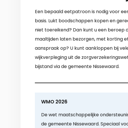
Een bepaald eetpatroon is nodig voor ee
basis. Lukt boodschappen kopen en gere
niet toereikend? Dan kunt u een beroep do
maaltijden laten bezorgen, met korting e
aanspraak op? U kunt aankloppen bij vele
wijkverpleging uit de zorgverzekeringswe
bijstand via de gemeente Nissewaard.
WMO 2026
De wet maatschappelijke ondersteunin
de gemeente Nissewaard. Speciaal voor