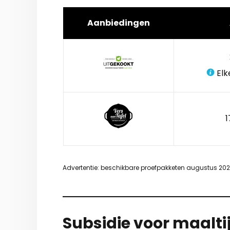
Aanbiedingen
Elk
1
Advertentie: beschikbare proefpakketen augustus 20
Subsidie voor maalti