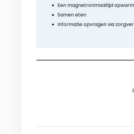
Een magnetronmaaltijd opwar
Samen eten
Informatie opvragen via zorgve