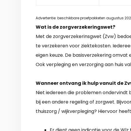
Advertentie: beschikbare proefpakketen augustus 20
Wat is de zorgverzekeringswet?
Met de zorgverzekerinsgwet (Zvw) bedoele
te verzekeren voor ziektekosten. Iederee
eigen keuze. De basisverzekering omvat e
Ook verpleging en verzorging aan huis va
Wanneer ontvang ik hulp vanuit de Z
Niet iedereen die problemen ondervindt b
bij een andere regeling of zorgwet. Bijvo
thuiszorg / wijkverpleging? Hiervoor heeft
Er dient geen indicatie voor de Wlz t