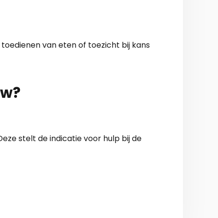
 toedienen van eten of toezicht bij kans
vw?
e stelt de indicatie voor hulp bij de