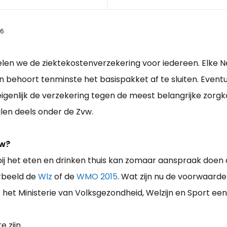
26
n we de ziektekostenverzekering voor iedereen. Elke Ned
n behoort tenminste het basispakket af te sluiten. Event
igenlijk de verzekering tegen de meest belangrijke zorgko
llen deels onder de Zvw.
vw?
ij het eten en drinken thuis kan zomaar aanspraak doen 
orbeeld de
Wlz
of de
WMO 2015
. Wat zijn nu de voorwaard
 het Ministerie van Volksgezondheid, Welzijn en Sport een
e zijn