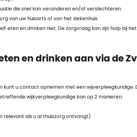
tuatie die snel kan veranderen en/of verslechteren
org van uw huisarts of van het ziekenhuis
 eten en drinken niet. De zorgvraag kan zijn hulp bij het
 eten en drinken aan via de Z
 kunt u contact opnemen met een wijverpleegkundige. Dez
etreffende wijkverpleegkundige kan op 2 manieren:
n relevant als u al thuiszorg ontvangt)