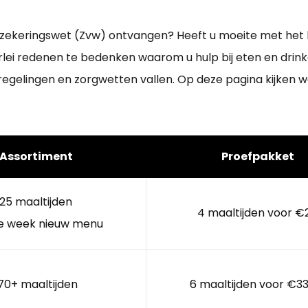
verzekeringswet (Zvw) ontvangen? Heeft u moeite met het
allerlei redenen te bedenken waarom u hulp bij eten en dri
regelingen en zorgwetten vallen. Op deze pagina kijken w
Assortiment
Proefpakket
25 maaltijden
4 maaltijden voor €
e week nieuw menu
70+ maaltijden
6 maaltijden voor €33