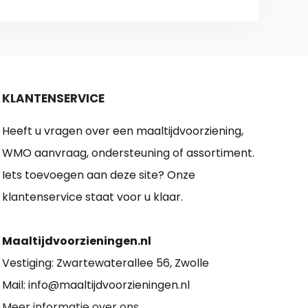
KLANTENSERVICE
Heeft u vragen over een maaltijdvoorziening,
WMO aanvraag, ondersteuning of assortiment.
Iets toevoegen aan deze site? Onze
klantenservice staat voor u klaar.
Maaltijdvoorzieningen.nl
Vestiging: Zwartewaterallee 56, Zwolle
Mail: info@maaltijdvoorzieningen.nl
Meer informatie over ons