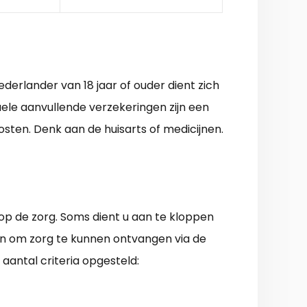
erlander van 18 jaar of ouder dient zich
uele aanvullende verzekeringen zijn een
sten. Denk aan de huisarts of medicijnen.
op de zorg. Soms dient u aan te kloppen
en om zorg te kunnen ontvangen via de
 aantal criteria opgesteld: