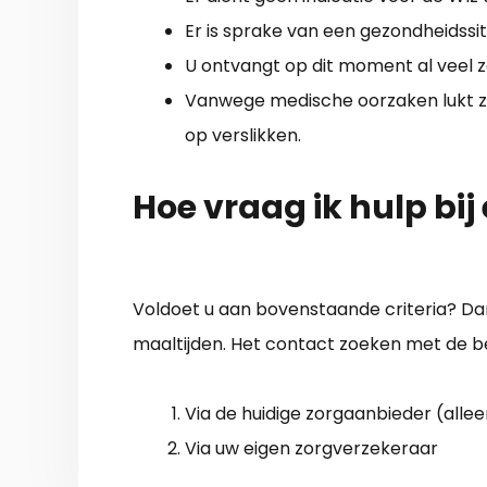
Er is sprake van een gezondheidssi
U ontvangt op dit moment al veel z
Vanwege medische oorzaken lukt zelf
op verslikken.
Hoe vraag ik hulp bij
Voldoet u aan bovenstaande criteria? Dan
maaltijden. Het contact zoeken met de b
Via de huidige zorgaanbieder (allee
Via uw eigen zorgverzekeraar