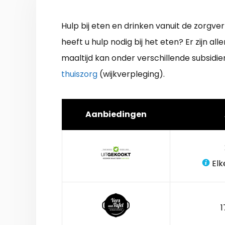
Hulp bij eten en drinken vanuit de zorg
heeft u hulp nodig bij het eten? Er zijn 
maaltijd kan onder verschillende subsidie
thuiszorg
(wijkverpleging).
Aanbiedingen
Elk
1