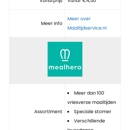
Vanafprijs
Vanaf €4,50
Meer over
Meer info
Maaltijdservice.nl
Meer dan 100
vriesverse maaltijden
Assortiment
Speciale stomer
Verschillende