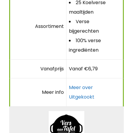
25 Koelverse
maaltijden
Verse
Assortiment
bijgerechten
100% verse
ingrediënten
Vanafprijs
Vanaf €6,79
Meer over
Meer info
Uitgekookt