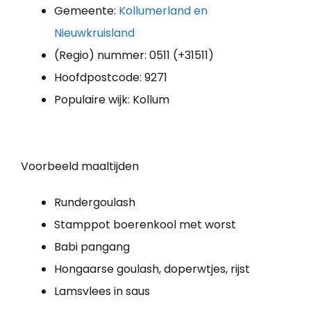
Gemeente:
Kollumerland en
Nieuwkruisland
(Regio) nummer: 0511 (+31511)
Hoofdpostcode: 9271
Populaire wijk: Kollum
Voorbeeld maaltijden
Rundergoulash
Stamppot boerenkool met worst
Babi pangang
Hongaarse goulash, doperwtjes, rijst
Lamsvlees in saus