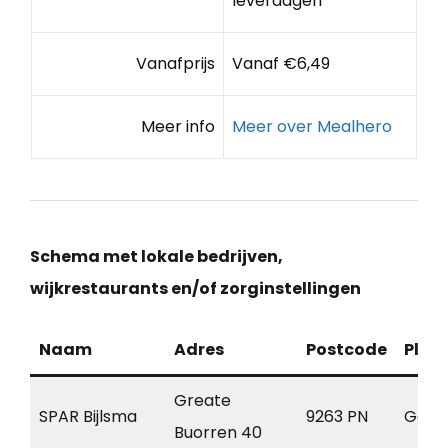
leverdagen
Vanafprijs
Vanaf €6,49
Meer info
Meer over Mealhero
Schema met lokale bedrijven,
wijkrestaurants en/of zorginstellingen
Naam
Adres
Postcode
Plaa
Greate
SPAR Bijlsma
9263 PN
Garij
Buorren 40