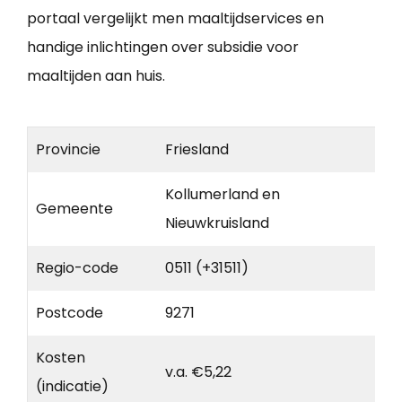
portaal vergelijkt men maaltijdservices en
handige inlichtingen over subsidie voor
maaltijden aan huis.
Provincie
Friesland
Kollumerland en
Gemeente
Nieuwkruisland
Regio-code
0511 (+31511)
Postcode
9271
Kosten
v.a. €5,22
(indicatie)