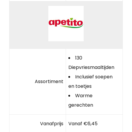
130
Diepvriesmaaltijden
Inclusief soepen
Assortiment
en toetjes
Warme
gerechten
Vanafprijs
Vanaf €6,45