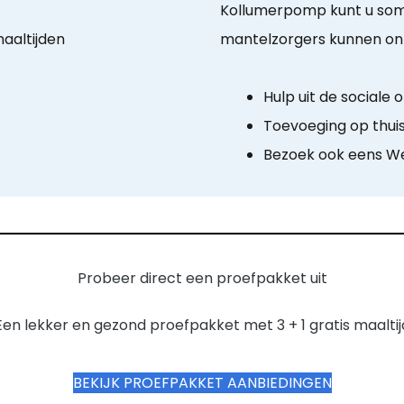
Kollumerpomp kunt u soms 
aaltijden
mantelzorgers kunnen ont
Hulp uit de sociale
Toevoeging op thui
Bezoek ook eens We
Probeer direct een proefpakket uit
Een lekker en gezond proefpakket met 3 + 1 gratis maaltij
BEKIJK PROEFPAKKET AANBIEDINGEN