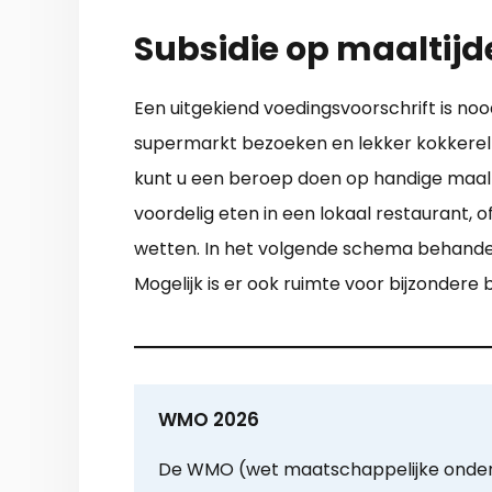
Subsidie op maaltij
Een uitgekiend voedingsvoorschrift is nood
supermarkt bezoeken en lekker kokkerellen
kunt u een beroep doen op handige maaltij
voordelig eten in een lokaal restaurant, o
wetten. In het volgende schema behandel
Mogelijk is er ook ruimte voor bijzondere
WMO 2026
De WMO (wet maatschappelijke onder