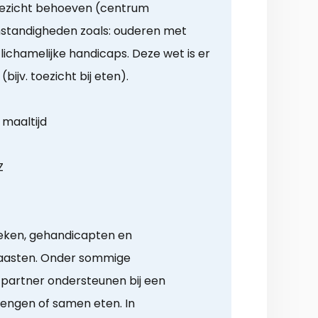
oezicht behoeven (centrum
Omstandigheden zoals: ouderen met
ichamelijke handicaps. Deze wet is er
(bijv. toezicht bij eten).
 maaltijd
Z
ieken, gehandicapten en
aasten. Onder sommige
partner ondersteunen bij een
rengen of samen eten. In