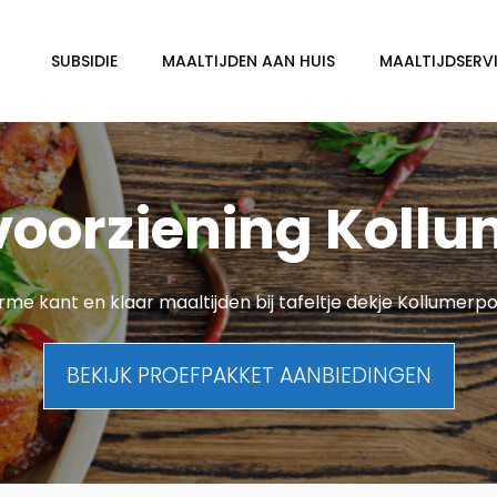
SUBSIDIE
MAALTIJDEN AAN HUIS
MAALTIJDSERVI
voorziening Kol
me kant en klaar maaltijden bij tafeltje dekje Kollumer
BEKIJK PROEFPAKKET AANBIEDINGEN