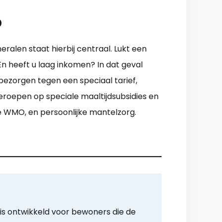
p
eralen staat hierbij centraal. Lukt een
En heeft u laag inkomen? In dat geval
 bezorgen tegen een speciaal tarief,
 beroepen op speciale maaltijdsubsidies en
e WMO, en persoonlijke mantelzorg.
is ontwikkeld voor bewoners die de