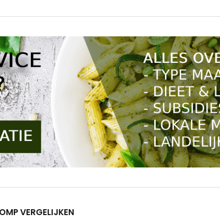
OMP VERGELIJKEN