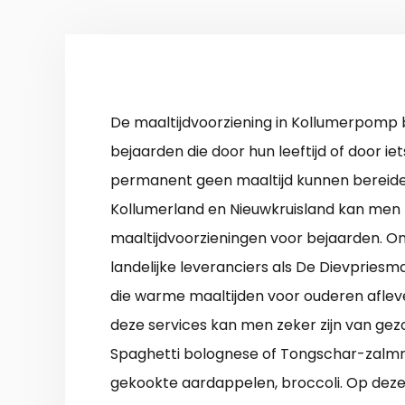
De maaltijdvoorziening in Kollumerpomp b
bejaarden die door hun leeftijd of door iets
permanent geen maaltijd kunnen bereide
Kollumerland en Nieuwkruisland kan men k
maaltijdvoorzieningen voor bejaarden. 
landelijke leveranciers als De Dievpriesma
die warme maaltijden voor ouderen aflev
deze services kan men zeker zijn van gez
Spaghetti bolognese of Tongschar-zalmro
gekookte aardappelen, broccoli. Op deze