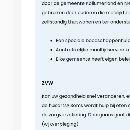
door de gemeente Kollumerland en Nie
gebruiken door ouderen die moeilijkh
zelfstandig thuiswonen en ter onderst
Een speciale boodschappenhul
Aantrekkelijke maaltijdservice k
Elke gemeente heeft eigen bele
ZVW
Kan uw gezondheid snel veranderen, en
de huisarts? Soms wordt hulp bij eten 
de zorgverzekering. Doorgaans gaat dit
(wijkverpleging).