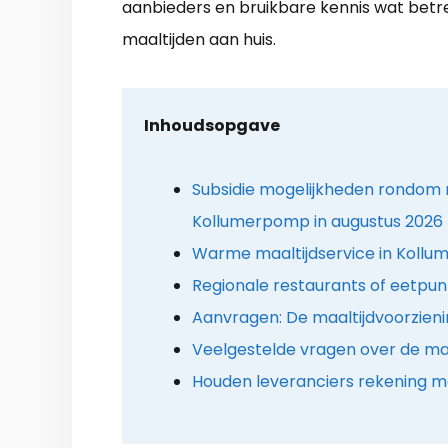
aanbieders en bruikbare kennis wat betre
maaltijden aan huis.
Inhoudsopgave
Subsidie mogelijkheden rondom m
Kollumerpomp in augustus 2026
Warme maaltijdservice in Kollu
Regionale restaurants of eetpu
Aanvragen: De maaltijdvoorzien
Veelgestelde vragen over de maa
Houden leveranciers rekening me