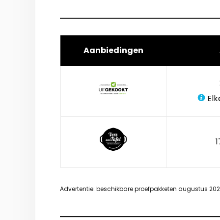
Aanbiedingen
Elk
1
Advertentie: beschikbare proefpakketen augustus 20