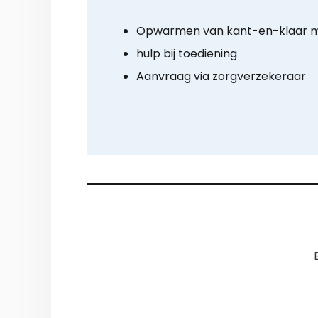
Opwarmen van kant-en-klaar m
hulp bij toediening
Aanvraag via zorgverzekeraar