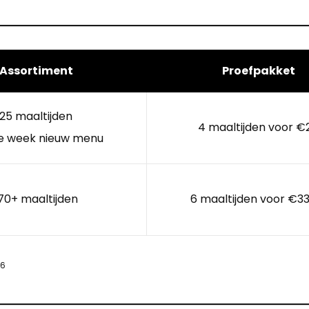
Assortiment
Proefpakket
25 maaltijden
4 maaltijden voor €
e week nieuw menu
70+ maaltijden
6 maaltijden voor €33
26