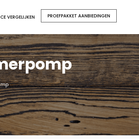
PROEFPAKKET AANBIEDINGEN
CE VERGELIJKEN
lumerpomp
pomp