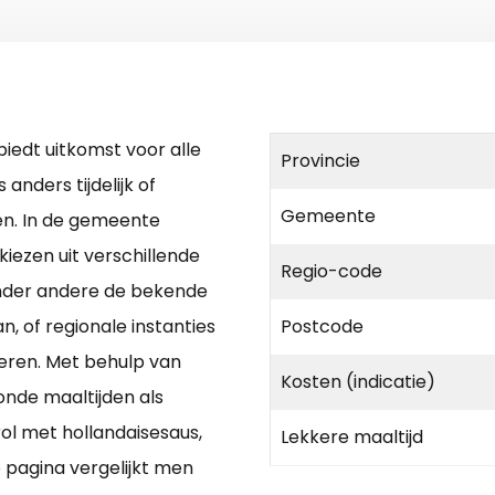
iedt uitkomst voor alle
Provincie
 anders tijdelijk of
Gemeente
n. In de gemeente
iezen uit verschillende
Regio-code
Onder andere de bekende
n, of regionale instanties
Postcode
eren. Met behulp van
Kosten (indicatie)
onde maaltijden als
l met hollandaisesaus,
Lekkere maaltijd
 pagina vergelijkt men