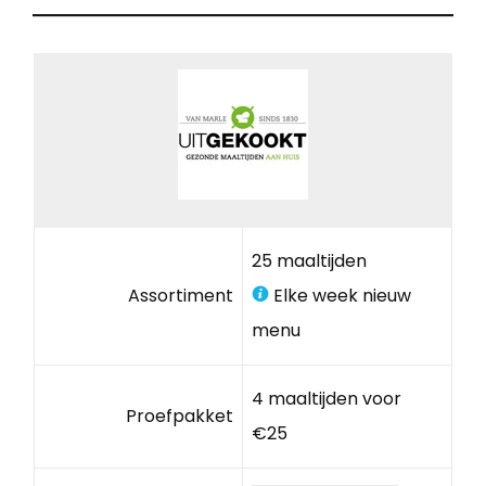
25 maaltijden
Assortiment
Elke week nieuw
menu
4 maaltijden voor
Proefpakket
€25