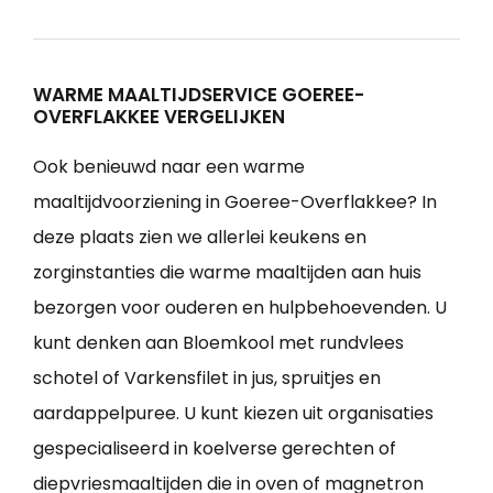
WARME MAALTIJDSERVICE GOEREE-
OVERFLAKKEE VERGELIJKEN
Ook benieuwd naar een warme
maaltijdvoorziening in Goeree-Overflakkee? In
deze plaats zien we allerlei keukens en
zorginstanties die warme maaltijden aan huis
bezorgen voor ouderen en hulpbehoevenden. U
kunt denken aan Bloemkool met rundvlees
schotel of Varkensfilet in jus, spruitjes en
aardappelpuree. U kunt kiezen uit organisaties
gespecialiseerd in koelverse gerechten of
diepvriesmaaltijden die in oven of magnetron