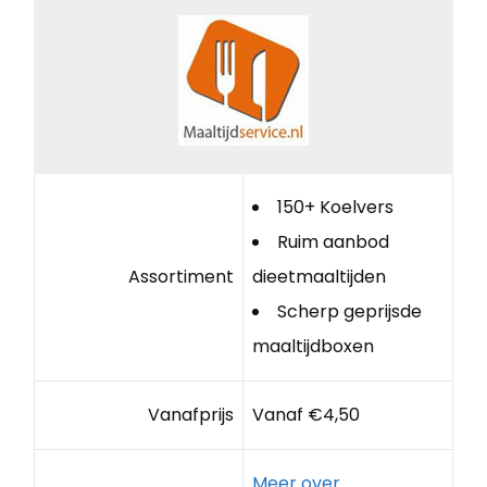
150+ Koelvers
Ruim aanbod
Assortiment
dieetmaaltijden
Scherp geprijsde
maaltijdboxen
Vanafprijs
Vanaf €4,50
Meer over