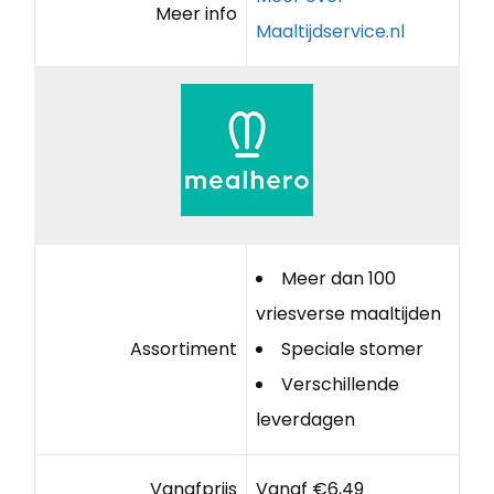
Meer info
Maaltijdservice.nl
Meer dan 100
vriesverse maaltijden
Assortiment
Speciale stomer
Verschillende
leverdagen
Vanafprijs
Vanaf €6,49