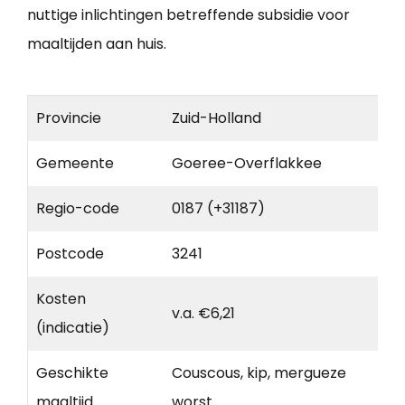
nuttige inlichtingen betreffende subsidie voor
maaltijden aan huis.
Provincie
Zuid-Holland
Gemeente
Goeree-Overflakkee
Regio-code
0187 (+31187)
Postcode
3241
Kosten
v.a. €6,21
(indicatie)
Geschikte
Couscous, kip, mergueze
maaltijd
worst