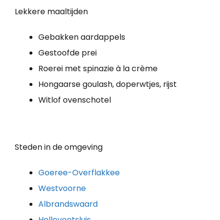
Lekkere maaltijden
Gebakken aardappels
Gestoofde prei
Roerei met spinazie à la crème
Hongaarse goulash, doperwtjes, rijst
Witlof ovenschotel
Steden in de omgeving
Goeree-Overflakkee
Westvoorne
Albrandswaard
Hellevoetsluis