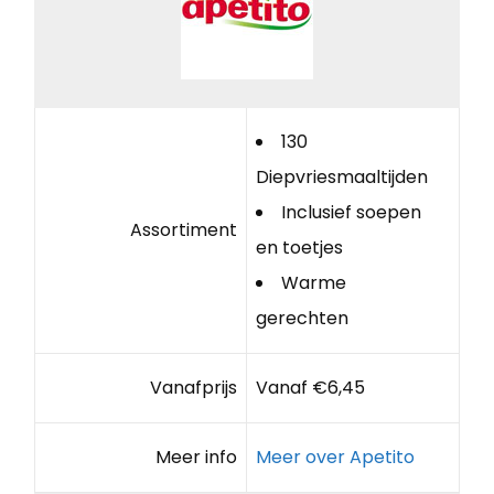
130
Diepvriesmaaltijden
Inclusief soepen
Assortiment
en toetjes
Warme
gerechten
Vanafprijs
Vanaf €6,45
Meer info
Meer over Apetito