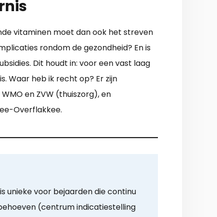
rnis
oende vitaminen moet dan ook het streven
omplicaties rondom de gezondheid? En is
sidies. Dit houdt in: voor een vast laag
s. Waar heb ik recht op? Er zijn
, WMO en ZVW (thuiszorg), en
ree-Overflakkee.
is unieke voor bejaarden die continu
 behoeven (centrum indicatiestelling