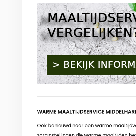
WARME MAALTIJDSERVICE MIDDELHARN
Ook benieuwd naar een warme maaltijdvoo
zorginstellingen die warme maaltijden b