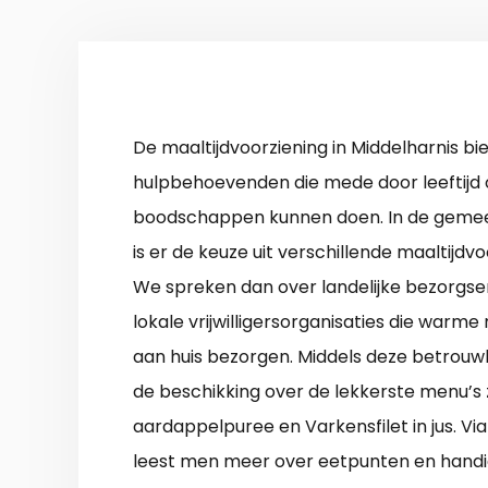
De maaltijdvoorziening in Middelharnis bie
hulpbehoevenden die mede door leeftijd 
boodschappen kunnen doen. In de geme
is er de keuze uit verschillende maaltijdv
We spreken dan over landelijke bezorgser
lokale vrijwilligersorganisaties die warm
aan huis bezorgen. Middels deze betrou
de beschikking over de lekkerste menu’s 
aardappelpuree en Varkensfilet in jus. Via
leest men meer over eetpunten en handig