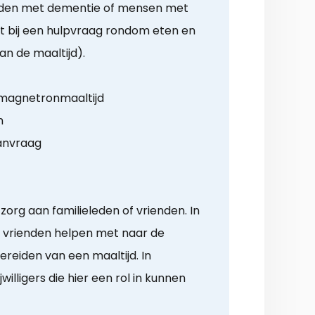
aarden met dementie of mensen met
t bij een hulpvraag rondom eten en
an de maaltijd).
 magnetronmaaltijd
n
anvraag
zorg aan familieleden of vrienden. In
 vrienden helpen met naar de
reiden van een maaltijd. In
jwilligers die hier een rol in kunnen