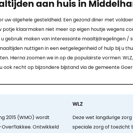
ltijden aan huis in Middelha
voor uw algehele gesteldheid. Een gezond diner met vold
 uw potje klaarmaken niet meer op eigen houtje wegens c
u gebruik maken van interessante maaltijdregelingen / sub
altijden nuttigen in een eetgelegenheid of hulp bij u thui
ten. Hierna zoomen we in op de populairste vormen: WLZ
 u ook recht op bijzondere bijstand via de gemeente Goe
WLZ
ing 2015 (WMO) wordt
Deze wet langdurige zorg 
Overflakkee. Ontwikkeld
speciale zorg of toezicht