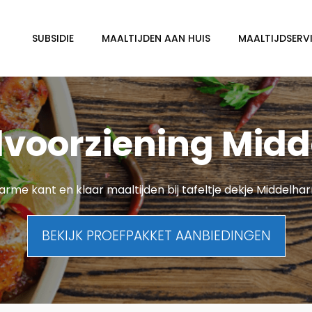
SUBSIDIE
MAALTIJDEN AAN HUIS
MAALTIJDSERVI
dvoorziening Midd
rme kant en klaar maaltijden bij tafeltje dekje Middelhar
BEKIJK PROEFPAKKET AANBIEDINGEN