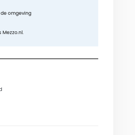
t de omgeving
 Mezzo.nl.
d