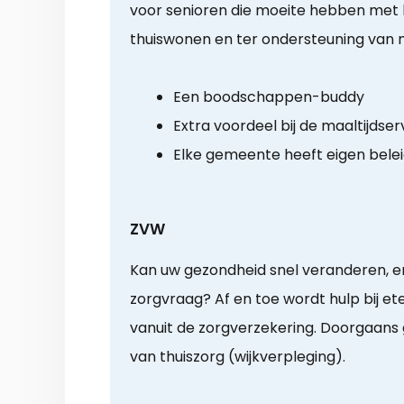
voor senioren die moeite hebben met h
thuiswonen en ter ondersteuning van 
Een boodschappen-buddy
Extra voordeel bij de maaltijdser
Elke gemeente heeft eigen bele
ZVW
Kan uw gezondheid snel veranderen, en
zorgvraag? Af en toe wordt hulp bij e
vanuit de zorgverzekering. Doorgaans 
van thuiszorg (wijkverpleging).