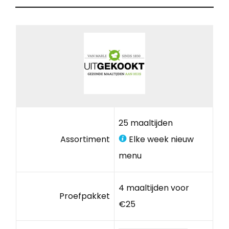
25 maaltijden
Assortiment
Elke week nieuw
menu
4 maaltijden voor
Proefpakket
€25