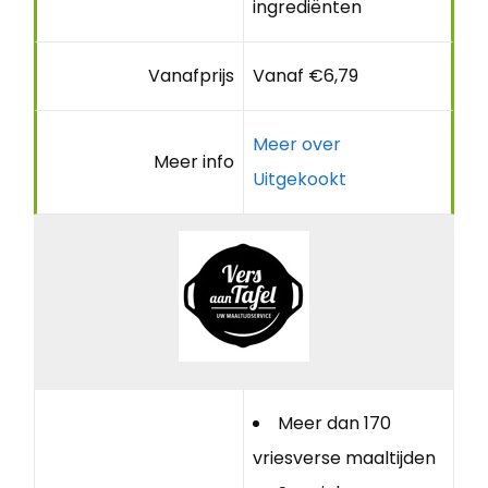
ingrediënten
Vanafprijs
Vanaf €6,79
Meer over
Meer info
Uitgekookt
Meer dan 170
vriesverse maaltijden