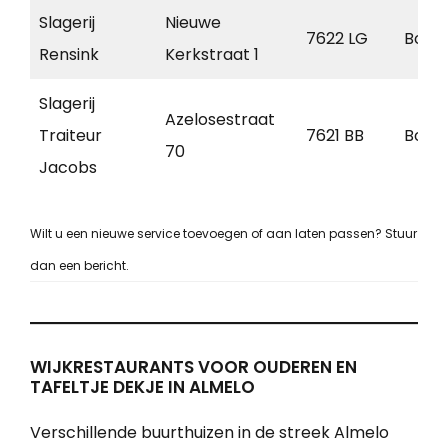
Slagerij
Nieuwe
7622 LG
Born
Rensink
Kerkstraat 1
Slagerij
Azelosestraat
Traiteur
7621 BB
Born
70
Jacobs
Wilt u een nieuwe service toevoegen of aan laten passen? Stuur
dan een bericht.
WIJKRESTAURANTS VOOR OUDEREN EN
TAFELTJE DEKJE IN ALMELO
Verschillende buurthuizen in de streek Almelo