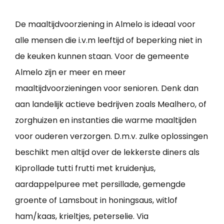
De maaltijdvoorziening in Almelo is ideaal voor
alle mensen die i.v.m leeftijd of beperking niet in
de keuken kunnen staan. Voor de gemeente
Almelo zijn er meer en meer
maaltijdvoorzieningen voor senioren. Denk dan
aan landelijk actieve bedrijven zoals Mealhero, of
zorghuizen en instanties die warme maaltijden
voor ouderen verzorgen. D.m.v. zulke oplossingen
beschikt men altijd over de lekkerste diners als
Kiprollade tutti frutti met kruidenjus,
aardappelpuree met persillade, gemengde
groente of Lamsbout in honingsaus, witlof
ham/kaas, krieltjes, peterselie. Via