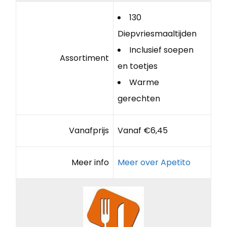
130
Diepvriesmaaltijden
Inclusief soepen
Assortiment
en toetjes
Warme
gerechten
Vanafprijs
Vanaf €6,45
Meer info
Meer over Apetito