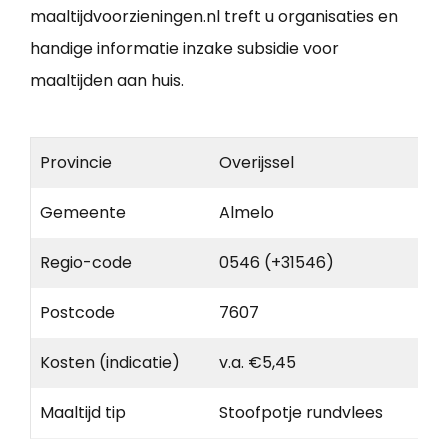
maaltijdvoorzieningen.nl treft u organisaties en
handige informatie inzake subsidie voor
maaltijden aan huis.
Provincie
Overijssel
Gemeente
Almelo
Regio-code
0546 (+31546)
Postcode
7607
Kosten (indicatie)
v.a. €5,45
Maaltijd tip
Stoofpotje rundvlees