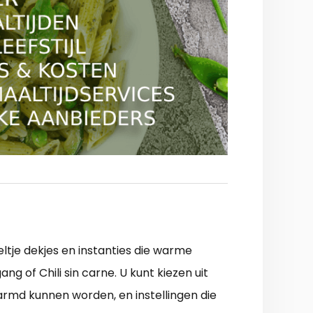
eltje dekjes en instanties die warme
g of Chili sin carne. U kunt kiezen uit
armd kunnen worden, en instellingen die