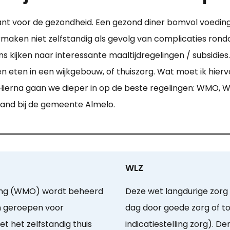
ant voor de gezondheid. Een gezond diner bomvol voedings
aken niet zelfstandig als gevolg van complicaties rond
 kijken naar interessante maaltijdregelingen / subsidies
n eten in een wijkgebouw, of thuiszorg. Wat moet ik hie
ierna gaan we dieper in op de beste regelingen: WMO, WL
stand bij de gemeente Almelo.
WLZ
ing (WMO) wordt beheerd
Deze wet langdurige zorg 
n geroepen voor
dag door goede zorg of t
 het zelfstandig thuis
indicatiestelling zorg). 