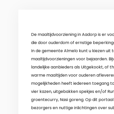
De maaltijdvoorziening in Aadorp is er v
die door ouderdom of ernstige beperkinge
In de gemeente Almelo kunt u kiezen uit t
maaltijdvoorzieningen voor bejaarden. Bi
landelijke aanbieders als Uitgekookt, of th
warme maaltijden voor ouderen afleveren.
mogelijkheden heeft iedereen toegang to
vier kazen, uitgebakken spekjes en/of Run
groentecurry, Nasi goreng. Op dit portaa
bezorgers en nuttige inlichtingen over su