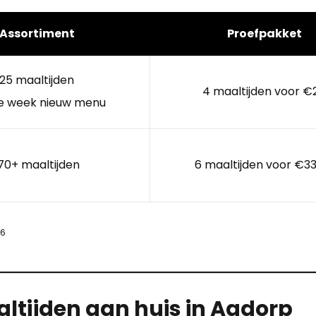
Assortiment
Proefpakket
25 maaltijden
4 maaltijden voor €
e week nieuw menu
70+ maaltijden
6 maaltijden voor €33
26
ltijden aan huis in Aadorp