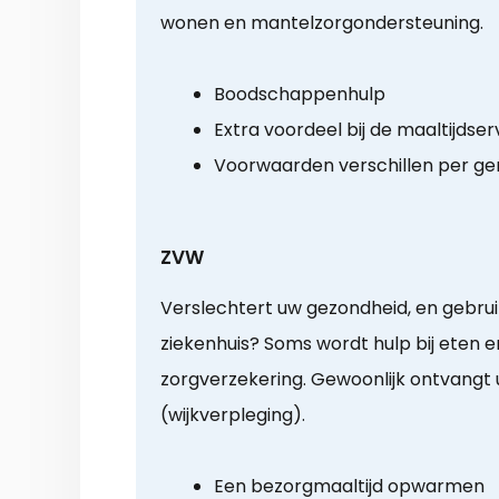
wonen en mantelzorgondersteuning.
Boodschappenhulp
Extra voordeel bij de maaltijdser
Voorwaarden verschillen per g
ZVW
Verslechtert uw gezondheid, en gebruik
ziekenhuis? Soms wordt hulp bij eten 
zorgverzekering. Gewoonlijk ontvangt u
(wijkverpleging).
Een bezorgmaaltijd opwarmen