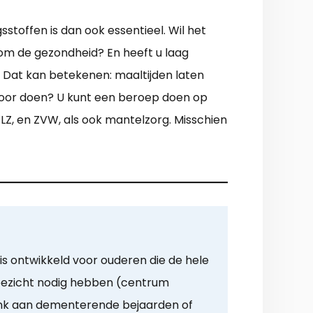
stoffen is dan ook essentieel. Wil het
om de gezondheid? En heeft u laag
. Dat kan betekenen: maaltijden laten
rvoor doen? U kunt een beroep doen op
Z, en ZVW, als ook mantelzorg. Misschien
is ontwikkeld voor ouderen die de hele
oezicht nodig hebben (centrum
Denk aan dementerende bejaarden of