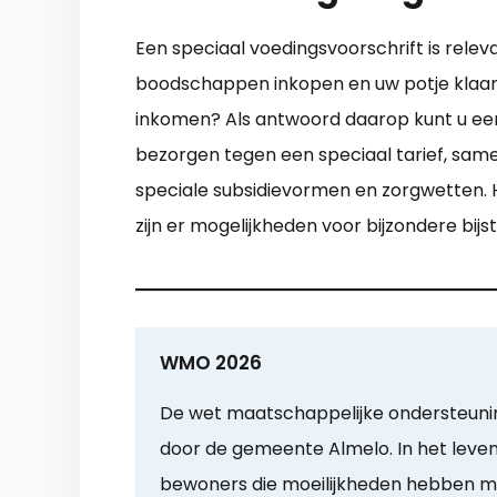
Een speciaal voedingsvoorschrift is relev
boodschappen inkopen en uw potje klaarm
inkomen? Als antwoord daarop kunt u eens
bezorgen tegen een speciaal tarief, same
speciale subsidievormen en zorgwetten. H
zijn er mogelijkheden voor bijzondere bij
WMO 2026
De wet maatschappelijke ondersteun
door de gemeente Almelo. In het leve
bewoners die moeilijkheden hebben met