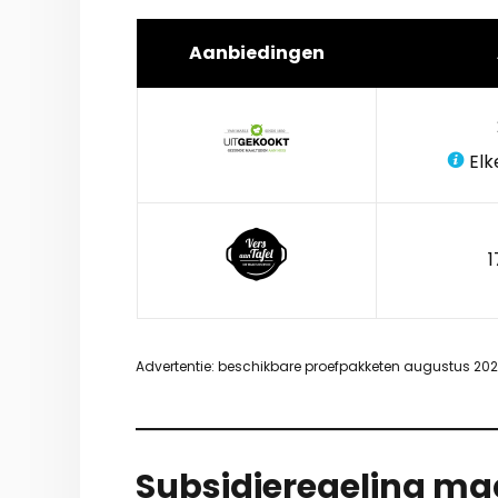
Aanbiedingen
Elk
1
Advertentie: beschikbare proefpakketen augustus 20
Subsidieregeling maa