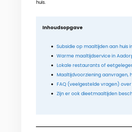
huis.
Inhoudsopgave
Subsidie op maaltijden aan huis 
Warme maaltijdservice in Aadorp
Lokale restaurants of eetgeleg
Maaltijdvoorziening aanvragen, 
FAQ (veelgestelde vragen) over
Zijn er ook dieetmaaltijden besc