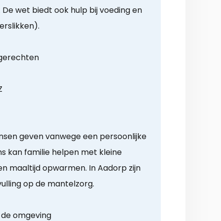
De wet biedt ook hulp bij voeding en
verslikken).
 gerechten
Z
ensen geven vanwege een persoonlijke
ms kan familie helpen met kleine
 maaltijd opwarmen. In Aadorp zijn
nvulling op de mantelzorg.
t de omgeving