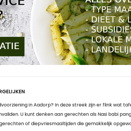
RGELIJKEN
orziening in Aadorp? In deze streek zijn er flink wat taf
nvaliden. U kunt denken aan gerechten als Nasi babi pangan
se gerechten of diepvriesmaaltijden die gemakkelijk opgew