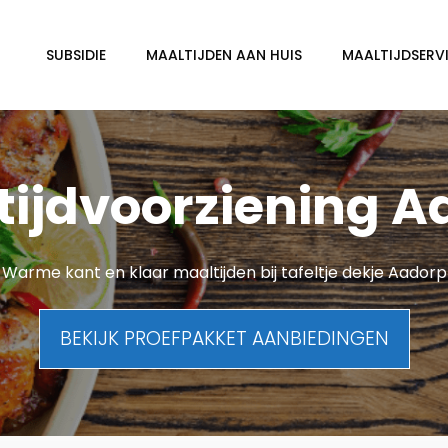
SUBSIDIE
MAALTIJDEN AAN HUIS
MAALTIJDSERVI
tijdvoorziening A
Warme kant en klaar maaltijden bij tafeltje dekje Aadorp
BEKIJK PROEFPAKKET AANBIEDINGEN