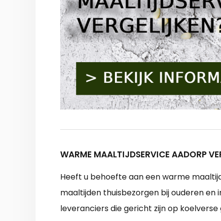
WARME MAALTIJDSERVICE AADORP VE
Heeft u behoefte aan een warme maaltijdvo
maaltijden thuisbezorgen bij ouderen en i
leveranciers die gericht zijn op koelver