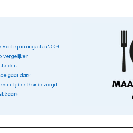
in Aadorp in augustus 2026
 vergelijken
enheden
hoe gaat dat?
 maaltijden thuisbezorgd
hikbaar?