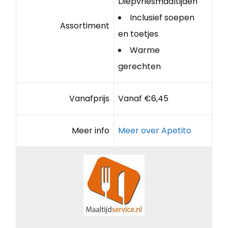
Diepvriesmaaltijden
Inclusief soepen
Assortiment
en toetjes
Warme
gerechten
Vanafprijs
Vanaf €6,45
Meer info
Meer over Apetito