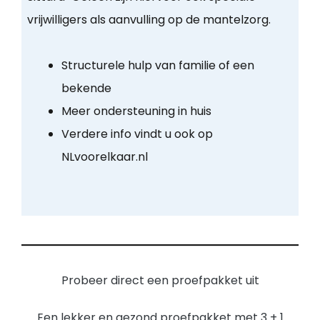
vrijwilligers als aanvulling op de mantelzorg.
Structurele hulp van familie of een
bekende
Meer ondersteuning in huis
Verdere info vindt u ook op
NLvoorelkaar.nl
Probeer direct een proefpakket uit
Een lekker en gezond proefpakket met 3 + 1