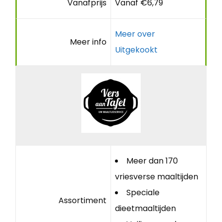
Vanafprijs
Vanaf €6,79
Meer over
Meer info
Uitgekookt
Meer dan 170
vriesverse maaltijden
Speciale
Assortiment
dieetmaaltijden