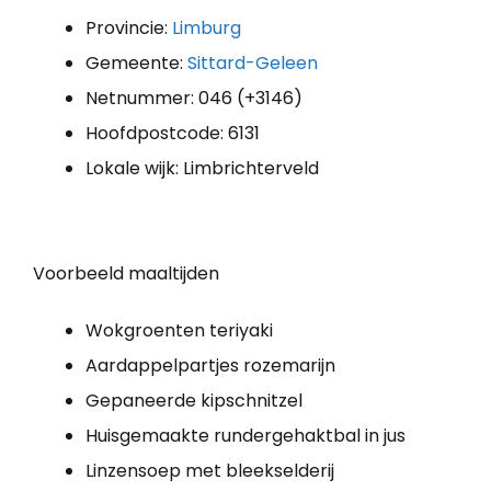
Provincie:
Limburg
Gemeente:
Sittard-Geleen
Netnummer: 046 (+3146)
Hoofdpostcode: 6131
Lokale wijk: Limbrichterveld
Voorbeeld maaltijden
Wokgroenten teriyaki
Aardappelpartjes rozemarijn
Gepaneerde kipschnitzel
Huisgemaakte rundergehaktbal in jus
Linzensoep met bleekselderij