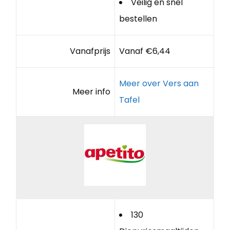
Veilig en snel
bestellen
Vanafprijs
Vanaf €6,44
Meer over Vers aan
Meer info
Tafel
130