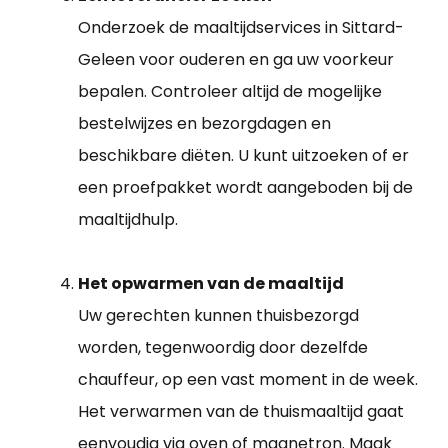
Onderzoek de maaltijdservices in Sittard-
Geleen voor ouderen en ga uw voorkeur
bepalen. Controleer altijd de mogelijke
bestelwijzes en bezorgdagen en
beschikbare diëten. U kunt uitzoeken of er
een proefpakket wordt aangeboden bij de
maaltijdhulp.
Het opwarmen van de maaltijd
Uw gerechten kunnen thuisbezorgd
worden, tegenwoordig door dezelfde
chauffeur, op een vast moment in de week.
Het verwarmen van de thuismaaltijd gaat
eenvoudig via oven of magnetron. Maak