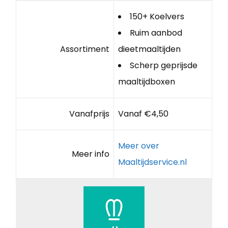
150+ Koelvers
Ruim aanbod
Assortiment
dieetmaaltijden
Scherp geprijsde
maaltijdboxen
Vanafprijs
Vanaf €4,50
Meer over
Meer info
Maaltijdservice.nl