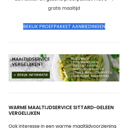
gratis maaltijd
BEKIJK PROEFPAKKET AANBIEDINGEN
WARME MAALTIJDSERVICE SITTARD-GELEEN
VERGELIJKEN
Ook interesse in een warme maaltijdvoorziening