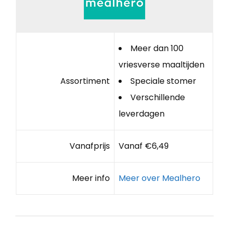
Meer dan 100
vriesverse maaltijden
Assortiment
Speciale stomer
Verschillende
leverdagen
Vanafprijs
Vanaf €6,49
Meer info
Meer over Mealhero