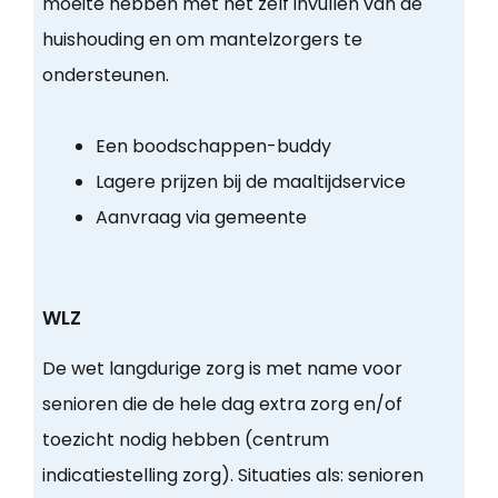
moeite hebben met het zelf invullen van de
huishouding en om mantelzorgers te
ondersteunen.
Een boodschappen-buddy
Lagere prijzen bij de maaltijdservice
Aanvraag via gemeente
WLZ
De wet langdurige zorg is met name voor
senioren die de hele dag extra zorg en/of
toezicht nodig hebben (centrum
indicatiestelling zorg). Situaties als: senioren