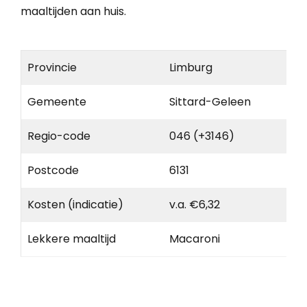
maaltijden aan huis.
Provincie
Limburg
Gemeente
Sittard-Geleen
Regio-code
046 (+3146)
Postcode
6131
Kosten (indicatie)
v.a. €6,32
Lekkere maaltijd
Macaroni