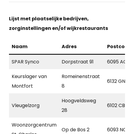
Lijst met plaatselijke bedrijven,
zorginstellingen en/of wijkrestaurants
Naam
Adres
Postcode
SPAR Synco
Dorpstraat 91
6095 AG
Keurslager van
Romeinenstraat
6132 GN
Montfort
8
Hoogveldsweg
Vleugelzorg
6102 CB
28
Woonzorgcentrum
Op de Bos 2
6093 NC