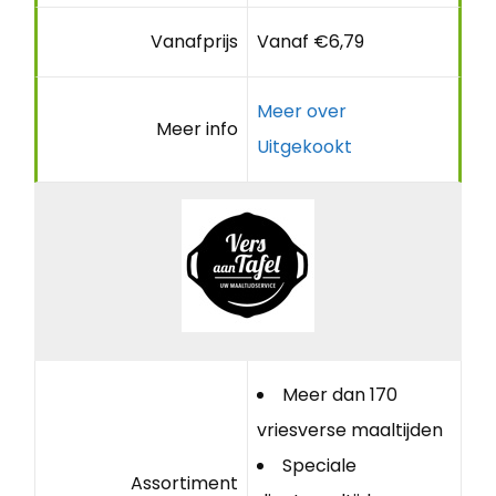
Vanafprijs
Vanaf €6,79
Meer over
Meer info
Uitgekookt
Meer dan 170
vriesverse maaltijden
Speciale
Assortiment