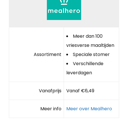
Meer dan 100
vriesverse maaltijden
Assortiment
Speciale stomer
Verschillende
leverdagen
Vanafprijs
Vanaf €6,49
Meer info
Meer over Mealhero