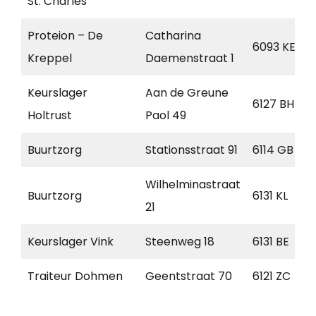
St. Charles
Proteion – De
Catharina
6093 KE
Kreppel
Daemenstraat 1
Keurslager
Aan de Greune
6127 BH
Holtrust
Paol 49
Buurtzorg
Stationsstraat 91
6114 GB
Wilhelminastraat
Buurtzorg
6131 KL
21
Keurslager Vink
Steenweg 18
6131 BE
Traiteur Dohmen
Geentstraat 70
6121 ZC