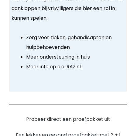
aankloppen bij vrijwilligers die hier een rol in
kunnen spelen.
Zorg voor zieken, gehandicapten en
hulpbehoevenden
Meer ondersteuning in huis
Meer info op o.a. RAZ.nl.
Probeer direct een proefpakket uit
Een lekker en gezond proefpakket met 3 + 1