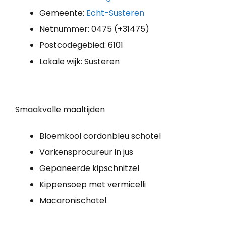
Gemeente:
Echt-Susteren
Netnummer: 0475 (+31475)
Postcodegebied: 6101
Lokale wijk: Susteren
Smaakvolle maaltijden
Bloemkool cordonbleu schotel
Varkensprocureur in jus
Gepaneerde kipschnitzel
Kippensoep met vermicelli
Macaronischotel