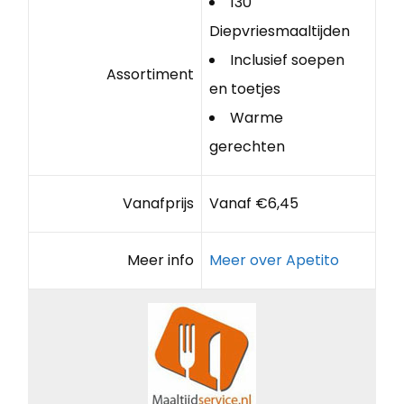
130
Diepvriesmaaltijden
Inclusief soepen
Assortiment
en toetjes
Warme
gerechten
Vanafprijs
Vanaf €6,45
Meer info
Meer over Apetito