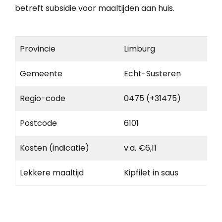
betreft subsidie voor maaltijden aan huis.
Provincie
Limburg
Gemeente
Echt-Susteren
Regio-code
0475 (+31475)
Postcode
6101
Kosten (indicatie)
v.a. €6,11
Lekkere maaltijd
Kipfilet in saus