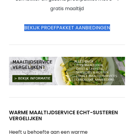
gratis maaltijd
BEKIJK PROEFPAKKET AANBIEDINGEN
WARME MAALTIJDSERVICE ECHT-SUSTEREN
VERGELIJKEN
Heeft u behoefte aan een warme