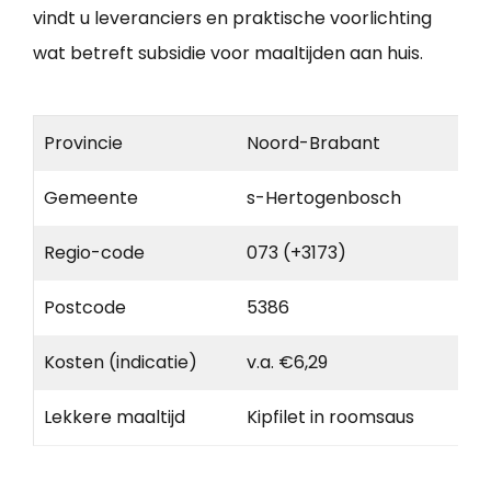
vindt u leveranciers en praktische voorlichting
wat betreft subsidie voor maaltijden aan huis.
Provincie
Noord-Brabant
Gemeente
s-Hertogenbosch
Regio-code
073 (+3173)
Postcode
5386
Kosten (indicatie)
v.a. €6,29
Lekkere maaltijd
Kipfilet in roomsaus