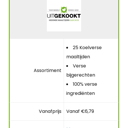
25 Koelverse
maaltijden
Verse
Assortiment
bijgerechten
100% verse
ingrediënten
Vanafprijs
Vanaf €6,79