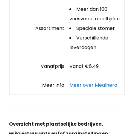
Meer dan 100
vriesverse maaltijden
Assortiment
Speciale stomer
Verschillende
leverdagen
Vanafprijs
Vanaf €6,49
Meer info
Meer over Mealhero
Overzicht met plaatselijke bedrijven,
wijkrestaurants en/of zorginstellingen