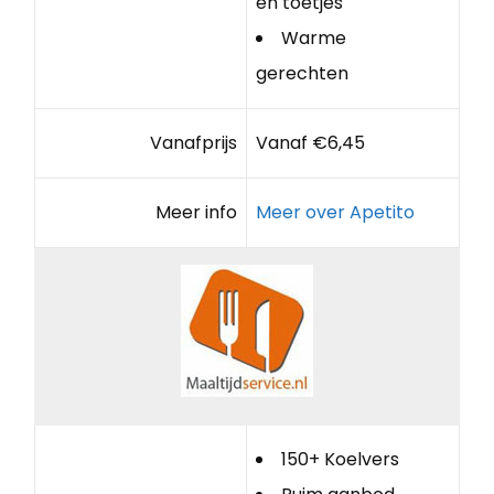
en toetjes
Warme
gerechten
Vanafprijs
Vanaf €6,45
Meer info
Meer over Apetito
150+ Koelvers