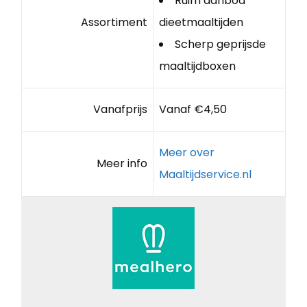
Ruim aanbod
Assortiment
dieetmaaltijden
Scherp geprijsde
maaltijdboxen
Vanafprijs
Vanaf €4,50
Meer over
Meer info
Maaltijdservice.nl