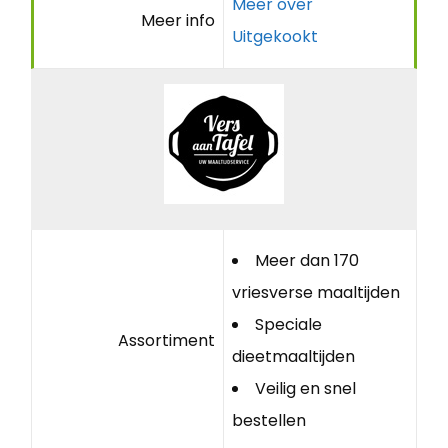
Meer over
Meer info
Uitgekookt
Meer dan 170
vriesverse maaltijden
Speciale
Assortiment
dieetmaaltijden
Veilig en snel
bestellen