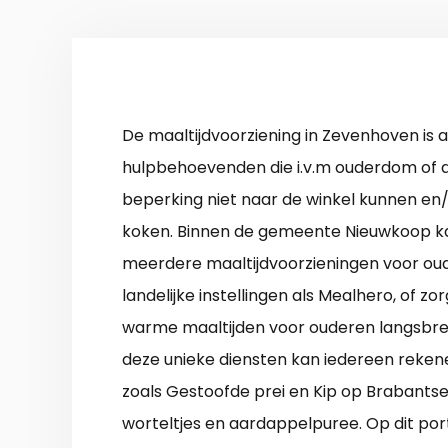
De maaltijdvoorziening in Zevenhoven is aa
hulpbehoevenden die i.v.m ouderdom of d
beperking niet naar de winkel kunnen en
koken. Binnen de gemeente Nieuwkoop ka
meerdere maaltijdvoorzieningen voor ou
landelijke instellingen als Mealhero, of zo
warme maaltijden voor ouderen langsbre
deze unieke diensten kan iedereen reken
zoals Gestoofde prei en Kip op Brabantse 
worteltjes en aardappelpuree. Op dit por