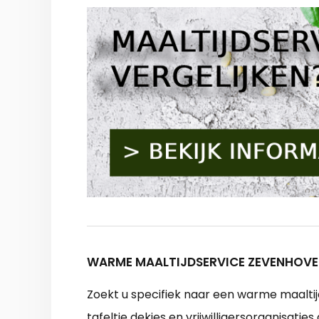
WARME MAALTIJDSERVICE ZEVENHOVE
Zoekt u specifiek naar een warme maalti
tafeltje dekjes en vrijwilligersorganisa