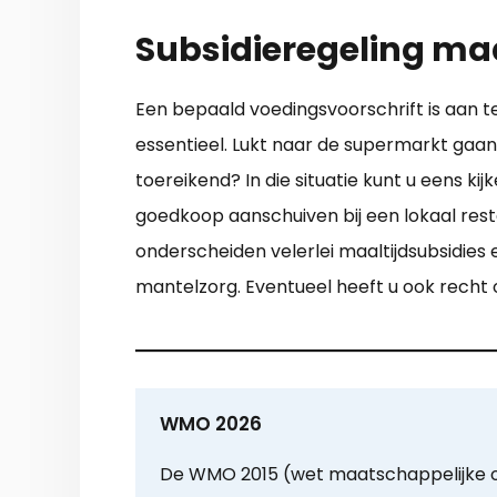
Subsidieregeling ma
Een bepaald voedingsvoorschrift is aan 
essentieel. Lukt naar de supermarkt gaa
toereikend? In die situatie kunt u eens k
goedkoop aanschuiven bij een lokaal res
onderscheiden velerlei maaltijdsubsidies
mantelzorg. Eventueel heeft u ook recht
WMO 2026
De WMO 2015 (wet maatschappelijke 