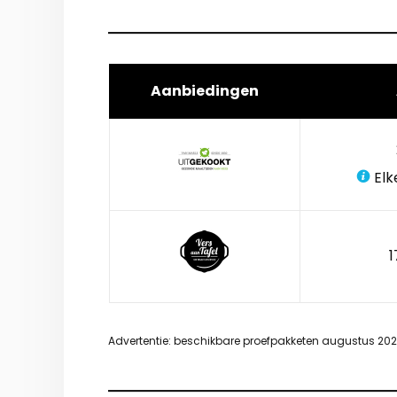
Aanbiedingen
Elk
1
Advertentie: beschikbare proefpakketen augustus 20