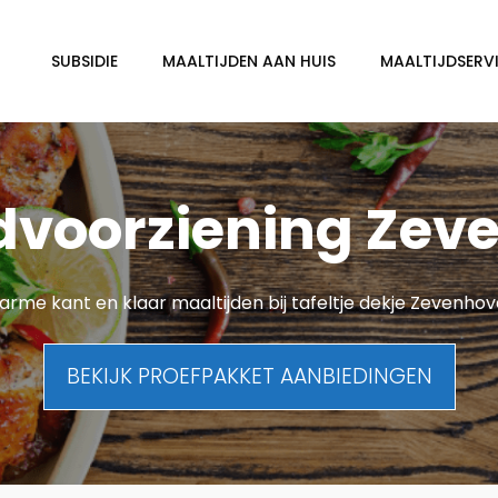
SUBSIDIE
MAALTIJDEN AAN HUIS
MAALTIJDSERVI
dvoorziening Zev
rme kant en klaar maaltijden bij tafeltje dekje Zevenho
BEKIJK PROEFPAKKET AANBIEDINGEN