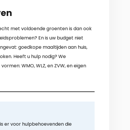
ven
recht met voldoende groenten is dan ook
heidsproblemen? En is uw budget niet
mengevat: goedkope maaltijden aan huis,
oken. Heeft u hulp nodig? We
te vormen: WMO, WLZ, en ZVW, en eigen
 is er voor hulpbehoevenden die