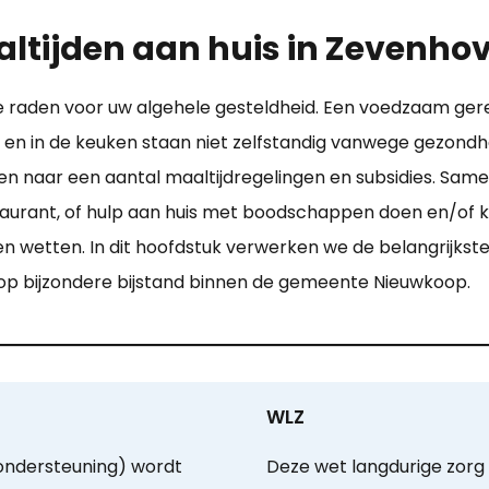
altijden aan huis in Zevenho
te raden voor uw algehele gesteldheid. Een voedzaam ge
n en in de keuken staan niet zelfstandig vanwege gezond
ijken naar een aantal maaltijdregelingen en subsidies. Sa
taurant, of hulp aan huis met boodschappen doen en/of k
 en wetten. In dit hoofdstuk verwerken we de belangrijks
 op bijzondere bijstand binnen de gemeente Nieuwkoop.
WLZ
ondersteuning) wordt
Deze wet langdurige zorg