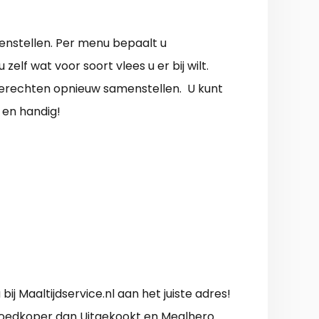
menstellen. Per menu bepaalt u
elf wat voor soort vlees u er bij wilt.
 gerechten opnieuw samenstellen. U kunt
 en handig!
j Maaltijdservice.nl aan het juiste adres!
 goedkoper dan Uitgekookt en Mealhero.