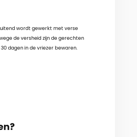
sluitend wordt gewerkt met verse
nwege de versheid zijn de gerechten
 30 dagen in de vriezer bewaren.
en?