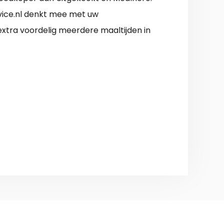
vice.nl denkt mee met uw
extra voordelig meerdere maaltijden in