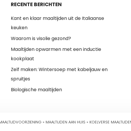
RECENTE BERICHTEN
Kant en klaar maaltijden uit de Italiaanse
keuken
Waarom is visolie gezond?
Maaltijden opwarmen met een inductie
kookplaat
Zelf maken: Wintersoep met kabeljauw en
spruitjes
Biologische maaltijden
MAALTIJDVOORZIENING
»
MAALTIJDEN AAN HUIS
»
KOELVERSE MAALTIJDE