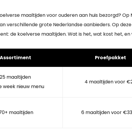
koelverse maaltijden voor ouderen aan huis bezorgd? Op Ma
van verschillende grote Nederlandse aanbieders. Op deze
t: de koelverse maaltijden. Wat is het, wat kost het, en 
Assortiment
Proefpakket
25 maaltijden
4 maaltijden voor €
e week nieuw menu
70+ maaltijden
6 maaltijden voor €33