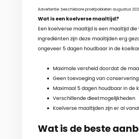
Advertentie: beschikbare proefpakketen augustus 20
Wat is een koelverse maaltijd?
Een koelverse maaltijd is een maaltijd d
ingrediënten zijn deze maaltijden erg ge
ongeveer 5 dagen houdbaar in de koelkast
Maximale versheid doordat de maal
Geen toevoeging van conserverings
Maximaal 5 dagen houdbaar in de ko
Verschillende dieetmogelijkheden
Koelverse maaltijden zijn er al van
Wat is de beste aanb