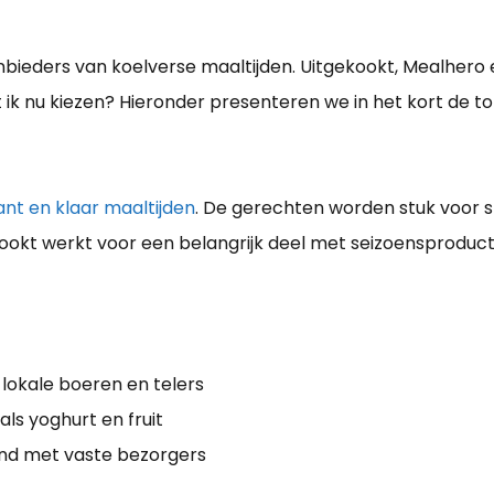
anbieders van koelverse maaltijden. Uitgekookt, Mealhero en
ik nu kiezen? Hieronder presenteren we in het kort de to
ant en klaar maaltijden
. De gerechten worden stuk voor s
ekookt werkt voor een belangrijk deel met seizoensproduc
 lokale boeren en telers
ls yoghurt en fruit
and met vaste bezorgers