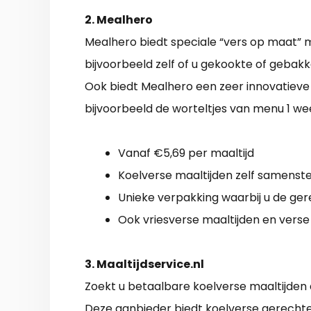
2. Mealhero
Mealhero biedt speciale “vers op maat” ma
bijvoorbeeld zelf of u gekookte of gebakken
Ook biedt Mealhero een zeer innovatieve 
bijvoorbeeld de worteltjes van menu 1 we
Vanaf €5,69 per maaltijd
Koelverse maaltijden zelf samenste
Unieke verpakking waarbij u de ger
Ook vriesverse maaltijden en vers
3. Maaltijdservice.nl
Zoekt u betaalbare koelverse maaltijden d
Deze aanbieder biedt koelverse gerechten