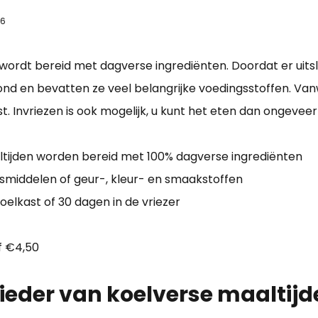
26
ie wordt bereid met dagverse ingrediënten. Doordat er uit
zond en bevatten ze veel belangrijke voedingsstoffen. Va
. Invriezen is ook mogelijk, u kunt het eten dan ongeveer
tijden worden bereid met 100% dagverse ingrediënten
middelen of geur-, kleur- en smaakstoffen
elkast of 30 dagen in de vriezer
af €4,50
ieder van koelverse maaltijd