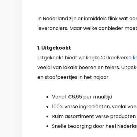
In Nederland zijn er inmiddels flink wat a
leveranciers. Maar welke aanbieder moet 
1. Uitgekookt
Uitgekookt biedt wekelijks 20 koelverse
k
veelal van lokale boeren en telers. Uitg
en stoofpeertjes in het najaar.
Vanaf €6,65 per maaltijd
100% verse ingrediënten, veelal van
Ruim assortiment verse producten a
Snelle bezorging door heel Nederl