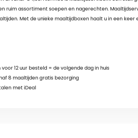
een ruim assortiment soepen en nagerechten. Maaltijdser
tijden. Met de unieke maaltijdboxen haalt u in een keer 
voor 12 uur besteld = de volgende dag in huis
af 8 maaltijden gratis bezorging
talen met iDeal