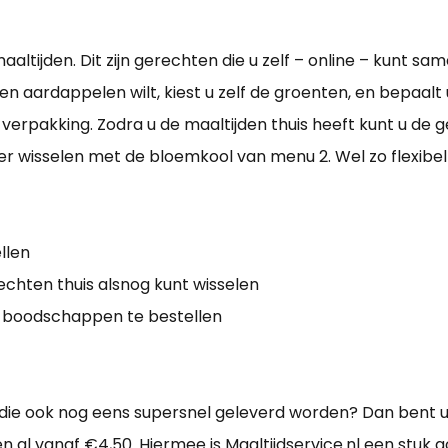
altijden. Dit zijn gerechten die u zelf – online – kunt sa
 aardappelen wilt, kiest u zelf de groenten, en bepaalt u z
verpakking. Zodra u de maaltijden thuis heeft kunt u de
er wisselen met de bloemkool van menu 2. Wel zo flexibel
llen
echten thuis alsnog kunt wisselen
e boodschappen te bestellen
ie ook nog eens supersnel geleverd worden? Dan bent u bi
 al vanaf €4,50. Hiermee is Maaltijdservice.nl een stuk