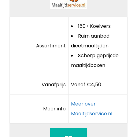
150+ Koelvers
Ruim aanbod
Assortiment
dieetmaaltijden
Scherp geprijsde
maaltijdboxen
Vanafprijs
Vanaf €4,50
Meer over
Meer info
Maaltijdservice.nl