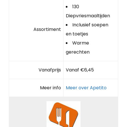
130
Diepvriesmaaltijden
Inclusief soepen
Assortiment
en toetjes
Warme
gerechten
Vanafprijs
Vanaf €6,45
Meer info
Meer over Apetito