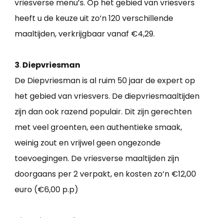
vriesverse menu’s. Op het gebied van vriesvers
heeft u de keuze uit zo’n 120 verschillende
maaltijden, verkrijgbaar vanaf €4,29.
3
.
Diepvriesman
De Diepvriesman is al ruim 50 jaar de expert op
het gebied van vriesvers. De diepvriesmaaltijden
zijn dan ook razend populair. Dit zijn gerechten
met veel groenten, een authentieke smaak,
weinig zout en vrijwel geen ongezonde
toevoegingen. De vriesverse maaltijden zijn
doorgaans per 2 verpakt, en kosten zo’n €12,00
euro (€6,00 p.p)