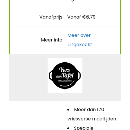
Vanafprijs
Vanaf €6,79
Meer over
Meer info
Uitgekookt
Meer dan 170
vriesverse maaltijden
Speciale