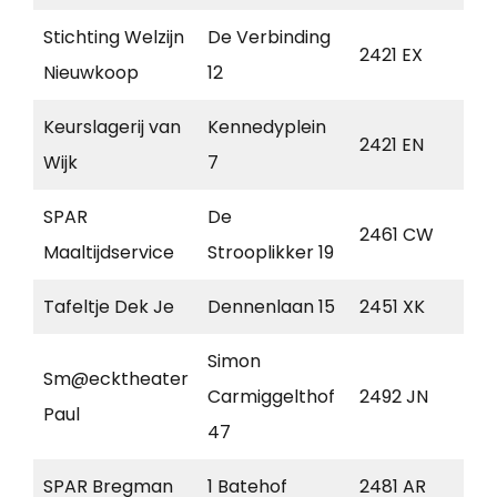
Stichting Welzijn
De Verbinding
2421 EX
Ni
Nieuwkoop
12
Keurslagerij van
Kennedyplein
2421 EN
Ni
Wijk
7
SPAR
De
2461 CW
La
Maaltijdservice
Strooplikker 19
Tafeltje Dek Je
Dennenlaan 15
2451 XK
Lei
Simon
Sm@ecktheater
Carmiggelthof
2492 JN
De
Paul
47
SPAR Bregman
1 Batehof
2481 AR
Wo