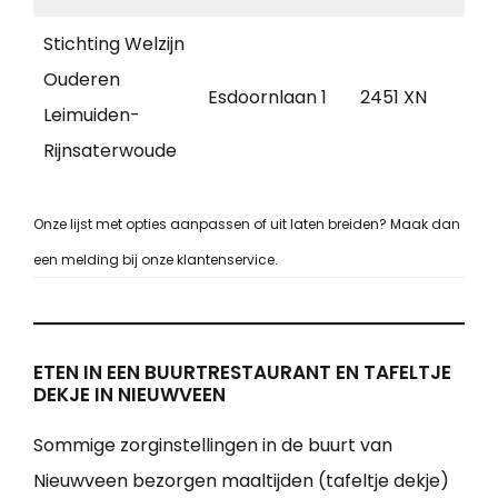
Stichting Welzijn
Ouderen
Esdoornlaan 1
2451 XN
Lei
Leimuiden-
Rijnsaterwoude
Onze lijst met opties aanpassen of uit laten breiden? Maak dan
een melding bij onze klantenservice.
ETEN IN EEN BUURTRESTAURANT EN TAFELTJE
DEKJE IN NIEUWVEEN
Sommige zorginstellingen in de buurt van
Nieuwveen bezorgen maaltijden (tafeltje dekje)