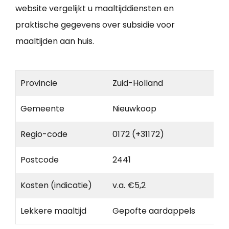
website vergelijkt u maaltijddiensten en
praktische gegevens over subsidie voor
maaltijden aan huis.
Provincie
Zuid-Holland
Gemeente
Nieuwkoop
Regio-code
0172 (+31172)
Postcode
2441
Kosten (indicatie)
v.a. €5,2
Lekkere maaltijd
Gepofte aardappels