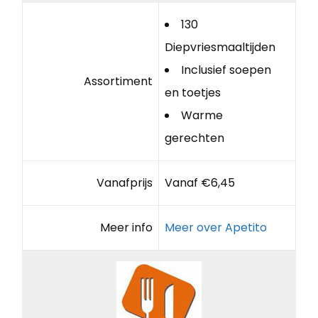
130
Diepvriesmaaltijden
Inclusief soepen
Assortiment
en toetjes
Warme
gerechten
Vanafprijs
Vanaf €6,45
Meer info
Meer over Apetito