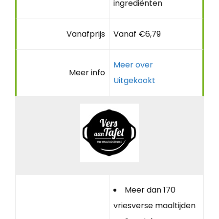
ingrediënten
Vanafprijs
Vanaf €6,79
Meer over
Meer info
Uitgekookt
Meer dan 170
vriesverse maaltijden