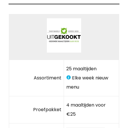
25 maaltijden
Assortiment
Elke week nieuw
menu
4 maaltijden voor
Proefpakket
€25