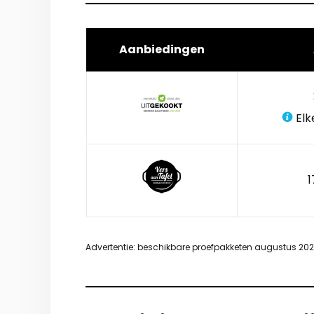
Aanbiedingen
Elk
1
Advertentie: beschikbare proefpakketen augustus 20