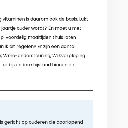
g vitaminen is daarom ook de basis. Lukt
 jaartje ouder wordt? En moet u met
p: voordelig maaltijden thuis laten
 ik dit regelen? Er zijn een aantal
n; Wmo-ondersteuning, Wijkverpleging
 op bijzondere bijstand binnen de
is gericht op ouderen die doorlopend