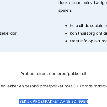
Hoorn staan ook vrijwillige
spelen.
Hulp uit de sociale
rzekeraar
Kan thuiszorg ontla
Meer info op o.a. m
Probeer direct een proefpakket uit
Een lekker en gezond proefpakket met 3 + 1 gratis maaltij
BEKIJK PROEFPAKKET AANBIEDINGEN