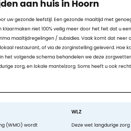
jden aan huis in Hoorn
oor uw gezonde leefstijl. Een gezonde maaltijd met genoe
laarmaken niet 100% veilig meer door het feit dat u een
prima maaltijdregelingen / subsidies. Vaak komt dat neer o
aal restaurant, of via de zorginstelling geleverd. Hoe kan
n. In het volgende schema behandelen we deze zorgwette
durige zorg, en lokale mantelzorg. Soms heeft u ook recht
WLZ
ing (WMO) wordt
Deze wet langdurige zorg 