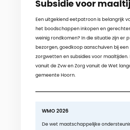
Subsidie voor maalti
Een uitgekiend eetpatroon is belangrijk v
het boodschappen inkopen en gerechten k
weinig rondkomen? In die situatie zijn er 
bezorgen, goedkoop aanschuiven bij een lok
zorgwetten en subsidies voor maaltijde
vanuit de Zvw en Zorg vanuit de Wet lang
gemeente Hoorn.
WMO 2026
De wet maatschappelijke ondersteun