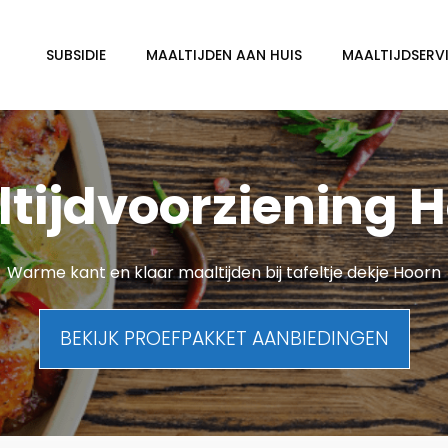
SUBSIDIE
MAALTIJDEN AAN HUIS
MAALTIJDSERVI
tijdvoorziening 
Warme kant en klaar maaltijden bij tafeltje dekje Hoorn
BEKIJK PROEFPAKKET AANBIEDINGEN