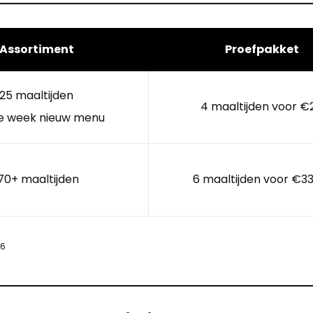
Assortiment
Proefpakket
25 maaltijden
4 maaltijden voor €
e week nieuw menu
70+ maaltijden
6 maaltijden voor €33
26