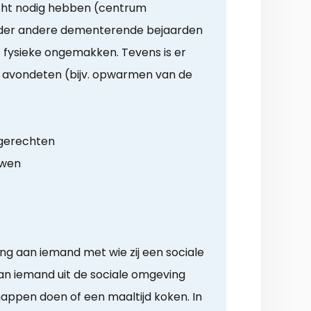
icht nodig hebben (centrum
 Onder andere dementerende bejaarden
fysieke ongemakken. Tevens is er
t avondeten (bijv. opwarmen van de
 gerechten
uwen
ng aan iemand met wie zij een sociale
an iemand uit de sociale omgeving
appen doen of een maaltijd koken. In