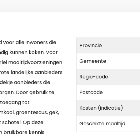
d voor alle inwoners die
Provincie
ndig kunnen koken. Voor
Gemeente
rlei maaltijdvoorzieningen
ote landelijke aanbieders
Regio-code
 dekje aanbieders die
rgen. Door gebruik te
Postcode
 toegang tot
Kosten (indicatie)
mkool, groentesaus, gek,
 schotel. Op deze
Geschikte maaltijd
n bruikbare kennis