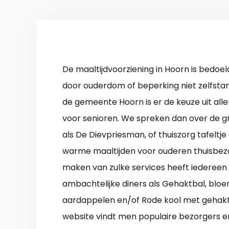
De maaltijdvoorziening in Hoorn is bedoel
door ouderdom of beperking niet zelfsta
de gemeente Hoorn is er de keuze uit alle
voor senioren. We spreken dan over de gr
als De Dievpriesman, of thuiszorg tafeltje
warme maaltijden voor ouderen thuisbezo
maken van zulke services heeft iedereen
ambachtelijke diners als Gehaktbal, bloe
aardappelen en/of Rode kool met gehakt
website vindt men populaire bezorgers e