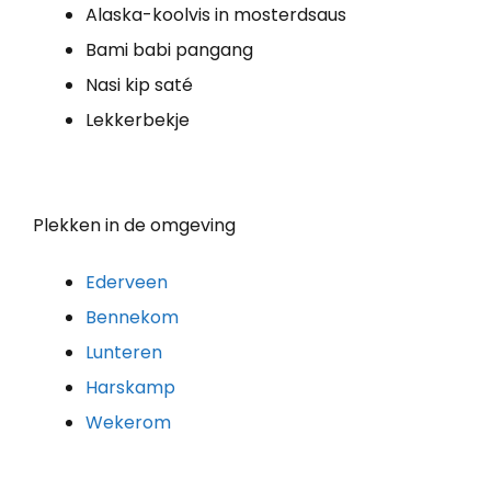
Alaska-koolvis in mosterdsaus
Bami babi pangang
Nasi kip saté
Lekkerbekje
Plekken in de omgeving
Ederveen
Bennekom
Lunteren
Harskamp
Wekerom