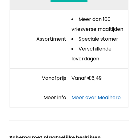
Meer dan 100
vriesverse maaltijden
Assortiment
Speciale stomer
Verschillende
leverdagen
Vanafprijs
Vanaf €6,49
Meer info
Meer over Mealhero
Schema met plaatselijke bedrijven,