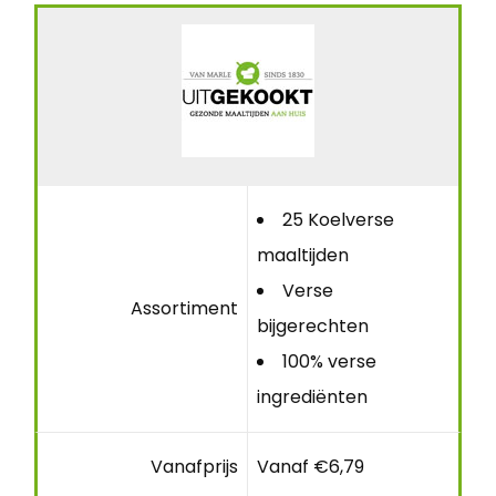
25 Koelverse
maaltijden
Verse
Assortiment
bijgerechten
100% verse
ingrediënten
Vanafprijs
Vanaf €6,79