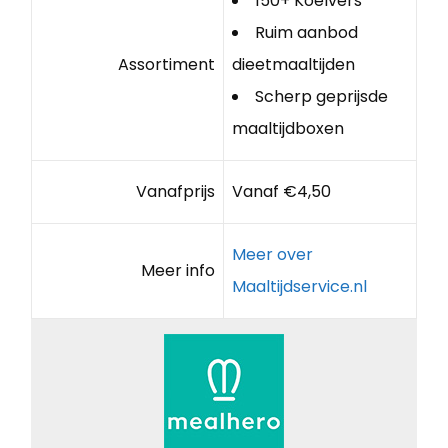
150+ Koelvers
Ruim aanbod
Assortiment
dieetmaaltijden
Scherp geprijsde
maaltijdboxen
Vanafprijs
Vanaf €4,50
Meer over
Meer info
Maaltijdservice.nl