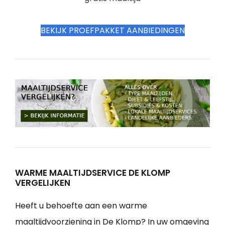
BEKIJK PROEFPAKKET AANBIEDINGEN
WARME MAALTIJDSERVICE DE KLOMP
VERGELIJKEN
Heeft u behoefte aan een warme
maaltijdvoorziening in De Klomp? In uw omgeving