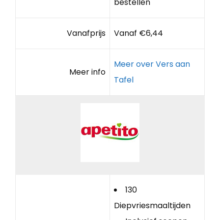
bestellen
Vanafprijs
Vanaf €6,44
Meer over Vers aan
Meer info
Tafel
130
Diepvriesmaaltijden