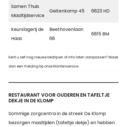
Samen Thuis
Geitenkamp 45
6823 HD
Ar
Maaltijdservice
Keurslagerij de
Beethovenlaan
6815 BM
Ar
Haas
68
Kent u zelf nog nieuwe bedrijven of info laten aanpassen? Maak
dan een melding bij onze klantenservice.
RESTAURANT VOOR OUDEREN EN TAFELTJE
DEKJE IN DE KLOMP
Sommige zorgcentra in de streek De Klomp
bezorgen maaltijden (tafeltje dekje) en hebben