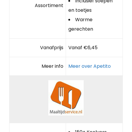
Inclusief soepen
Assortiment
en toetjes
Warme
gerechten
Vanafprijs
Vanaf €6,45
Meer info
Meer over Apetito