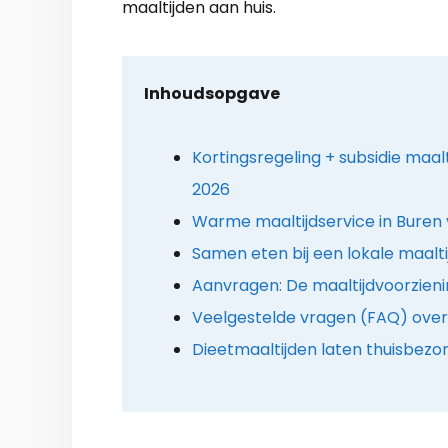
maaltijden aan huis.
Inhoudsopgave
Kortingsregeling + subsidie maalt
2026
Warme maaltijdservice in Buren 
Samen eten bij een lokale maalti
Aanvragen: De maaltijdvoorzien
Veelgestelde vragen (FAQ) over 
Dieetmaaltijden laten thuisbezo