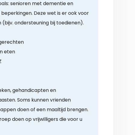
als: senioren met dementie en
 beperkingen. Deze wet is er ook voor
 (bijv. ondersteuning bij toedienen).
 gerechten
n eten
Z
ieken, gehandicapten en
asten. Soms kunnen vrienden
appen doen of een maaltijd brengen.
oep doen op vrijwilligers die voor u