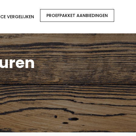
PROEFPAKKET AANBIEDINGEN
CE VERGELIJKEN
Buren