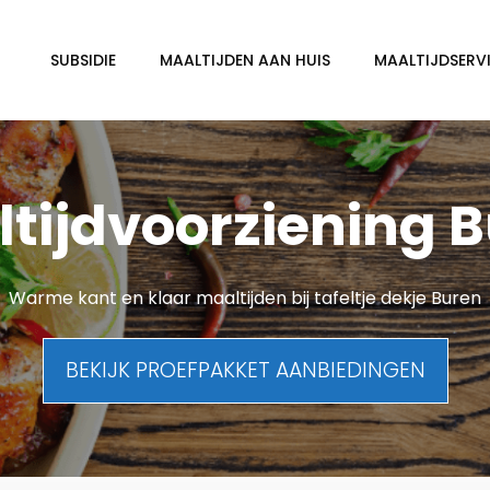
SUBSIDIE
MAALTIJDEN AAN HUIS
MAALTIJDSERVI
tijdvoorziening 
Warme kant en klaar maaltijden bij tafeltje dekje Buren
BEKIJK PROEFPAKKET AANBIEDINGEN