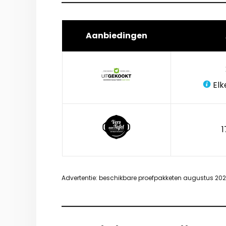
Aanbiedingen
Elk
1
Advertentie: beschikbare proefpakketen augustus 20