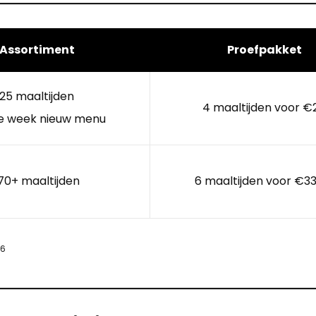
Assortiment
Proefpakket
25 maaltijden
4 maaltijden voor €
e week nieuw menu
70+ maaltijden
6 maaltijden voor €33
26