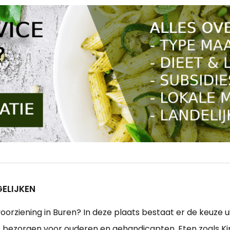
ELIJKEN
orziening in Buren? In deze plaats bestaat er de keuze ui
s bezorgen voor ouderen en gehandicapten. Eten zoals K