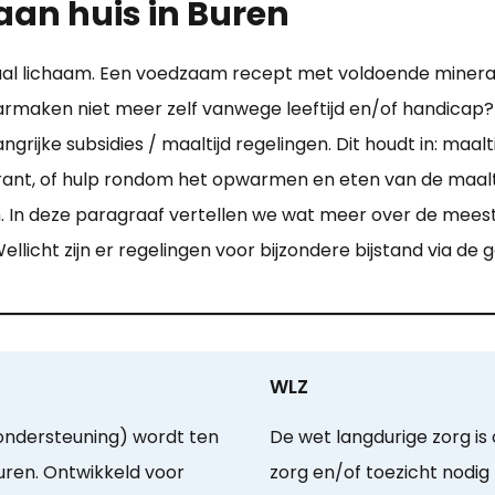
aan huis in Buren
itaal lichaam. Een voedzaam recept met voldoende minera
maken niet meer zelf vanwege leeftijd en/of handicap? 
ngrijke subsidies / maaltijd regelingen. Dit houdt in: ma
aurant, of hulp rondom het opwarmen en eten van de maalti
en. In deze paragraaf vertellen we wat meer over de me
ellicht zijn er regelingen voor bijzondere bijstand via d
WLZ
ndersteuning) wordt ten
De wet langdurige zorg is
ren. Ontwikkeld voor
zorg en/of toezicht nodig