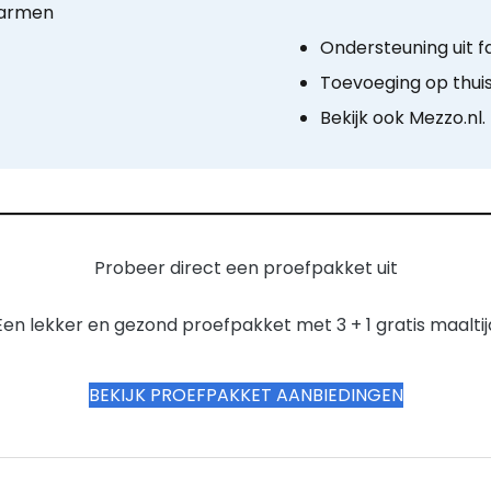
warmen
Ondersteuning uit f
Toevoeging op thui
Bekijk ook Mezzo.nl.
Probeer direct een proefpakket uit
Een lekker en gezond proefpakket met 3 + 1 gratis maaltij
BEKIJK PROEFPAKKET AANBIEDINGEN