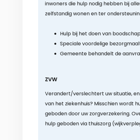
inwoners die hulp nodig hebben bij alle
zelfstandig wonen en ter ondersteuni
Hulp bij het doen van boodscha
Speciale voordelige bezorgmaalt
Gemeente behandelt de aanvr
ZVW
Verandert/verslechtert uw situatie, en 
van het ziekenhuis? Misschien wordt hu
geboden door uw zorgverzekering. Ov
hulp geboden via thuiszorg (wijkverple