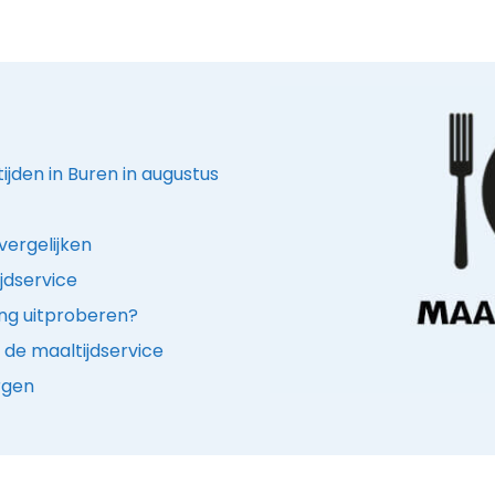
ijden in Buren in augustus
vergelijken
jdservice
ing uitproberen?
de maaltijdservice
rgen