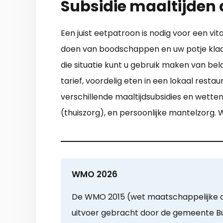
Subsidie maaltijden 
Een juist eetpatroon is nodig voor een v
doen van boodschappen en uw potje klaar
die situatie kunt u gebruik maken van bela
tarief, voordelig eten in een lokaal rest
verschillende maaltijdsubsidies en wett
(thuiszorg), en persoonlijke mantelzorg. W
WMO 2026
De WMO 2015 (wet maatschappelijke o
uitvoer gebracht door de gemeente Bu