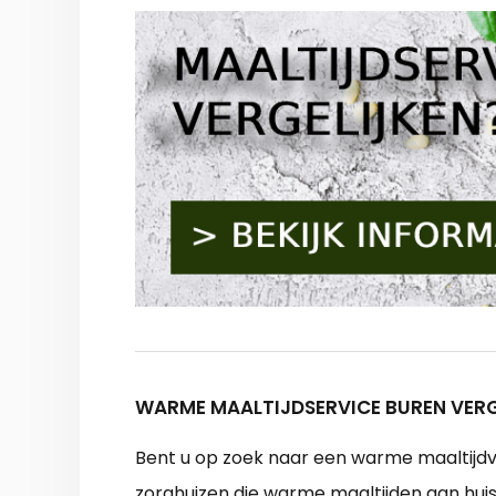
WARME MAALTIJDSERVICE BUREN VERG
Bent u op zoek naar een warme maaltijdvo
zorghuizen die warme maaltijden aan hui