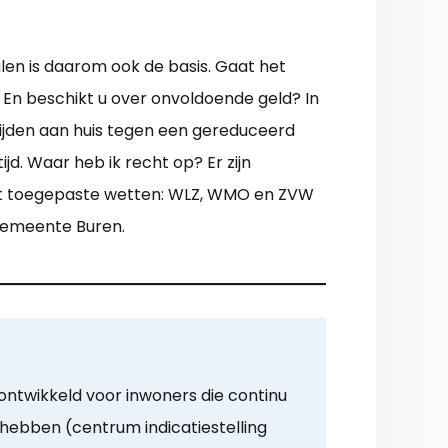
len is daarom ook de basis. Gaat het
En beschikt u over onvoldoende geld? In
altijden aan huis tegen een gereduceerd
jd. Waar heb ik recht op? Er zijn
est toegepaste wetten: WLZ, WMO en ZVW
e gemeente Buren.
 ontwikkeld voor inwoners die continu
 hebben (centrum indicatiestelling