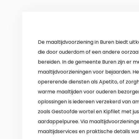
De maaltijdvoorziening in Buren biedt ui
die door ouderdom of een andere oorzaa
bereiden. In de gemeente Buren zijn er 
maaltijdvoorzieningen voor bejaarden. He
opererende diensten als Apetito, of zorghu
warme maaltijden voor ouderen bezorgen
oplossingen is iedereen verzekerd van a
zoals Gestoofde wortel en Kipfilet met ju
aardappelpuree. Via maaltijdvoorzieninge
maaltijdservices en praktische details wa