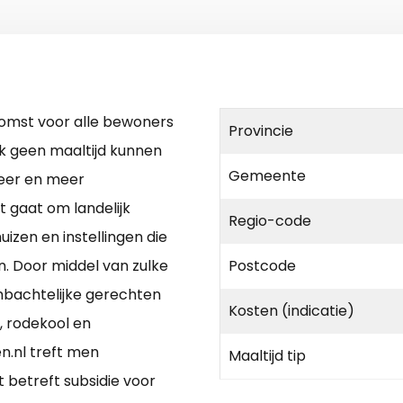
tkomst voor alle bewoners
Provincie
k geen maaltijd kunnen
Gemeente
meer en meer
t gaat om landelijk
Regio-code
izen en instellingen die
. Door middel van zulke
Postcode
mbachtelijke gerechten
Kosten (indicatie)
s, rodekool en
n.nl treft men
Maaltijd tip
t betreft subsidie voor