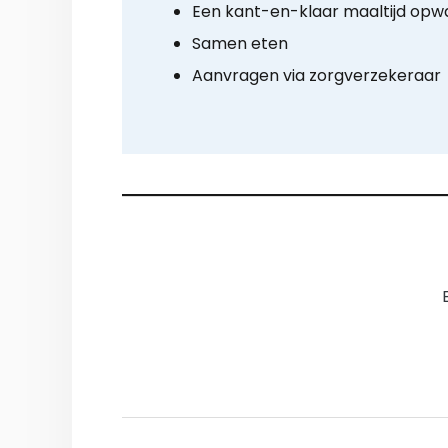
Een kant-en-klaar maaltijd op
Samen eten
Aanvragen via zorgverzekeraar