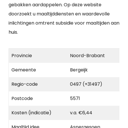
gebakken aardappelen. Op deze website
doorzoekt u maaltijddiensten en waardevolle
inlichtingen omtrent subsidie voor maaltijden aan
huis.
Provincie
Noord-Brabant
Gemeente
Bergeijk
Regio-code
0497 (+31497)
Postcode
5571
Kosten (indicatie)
v.a. €6,44
Maaltijd idee
Aspergesoep