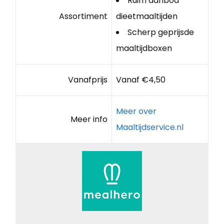
Ruim aanbod
Assortiment
dieetmaaltijden
Scherp geprijsde
maaltijdboxen
Vanafprijs
Vanaf €4,50
Meer over
Meer info
Maaltijdservice.nl