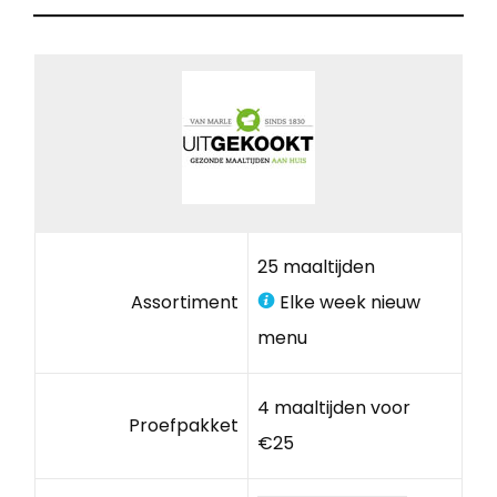
25 maaltijden
Assortiment
Elke week nieuw
menu
4 maaltijden voor
Proefpakket
€25