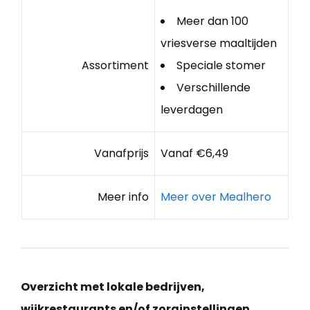
Meer dan 100
vriesverse maaltijden
Assortiment
Speciale stomer
Verschillende
leverdagen
Vanafprijs
Vanaf €6,49
Meer info
Meer over Mealhero
Overzicht met lokale bedrijven,
wijkrestaurants en/of zorginstellingen