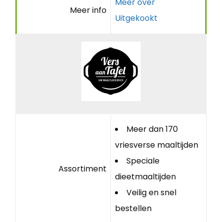
Meer over
Meer info
Uitgekookt
Meer dan 170
vriesverse maaltijden
Speciale
Assortiment
dieetmaaltijden
Veilig en snel
bestellen