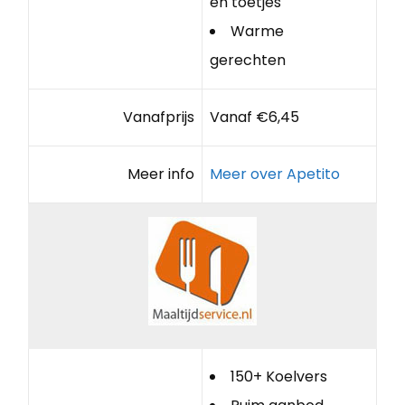
en toetjes
Warme
gerechten
Vanafprijs
Vanaf €6,45
Meer info
Meer over Apetito
150+ Koelvers