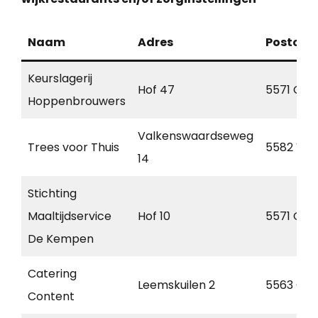
Naam
Adres
Postcod
Keurslagerij
Hof 47
5571 CB
Hoppenbrouwers
Valkenswaardseweg
Trees voor Thuis
5582 VB
14
Stichting
Maaltijdservice
Hof 10
5571 CC
De Kempen
Catering
Leemskuilen 2
5563 CK
Content