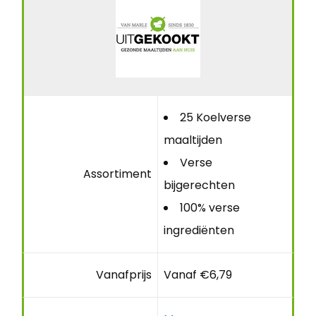
25 Koelverse
maaltijden
Verse
Assortiment
bijgerechten
100% verse
ingrediënten
Vanafprijs
Vanaf €6,79