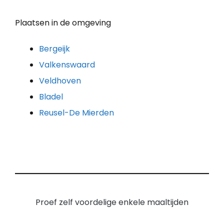
Plaatsen in de omgeving
Bergeijk
Valkenswaard
Veldhoven
Bladel
Reusel-De Mierden
Proef zelf voordelige enkele maaltijden