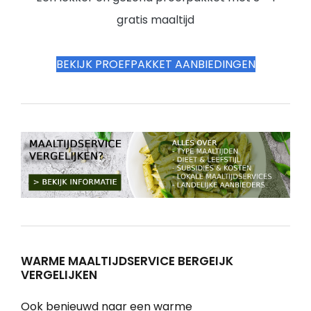
gratis maaltijd
BEKIJK PROEFPAKKET AANBIEDINGEN
WARME MAALTIJDSERVICE BERGEIJK
VERGELIJKEN
Ook benieuwd naar een warme