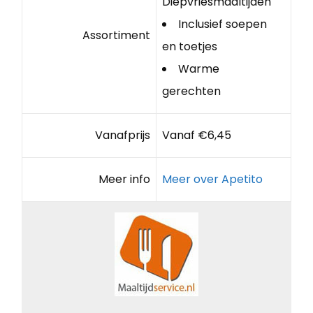
Diepvriesmaaltijden
Inclusief soepen
Assortiment
en toetjes
Warme
gerechten
Vanafprijs
Vanaf €6,45
Meer info
Meer over Apetito