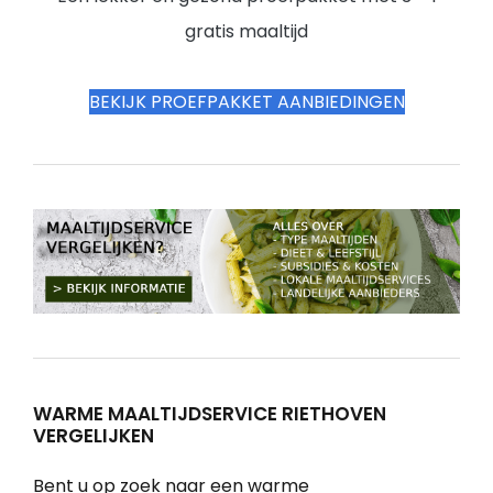
gratis maaltijd
BEKIJK PROEFPAKKET AANBIEDINGEN
WARME MAALTIJDSERVICE RIETHOVEN
VERGELIJKEN
Bent u op zoek naar een warme