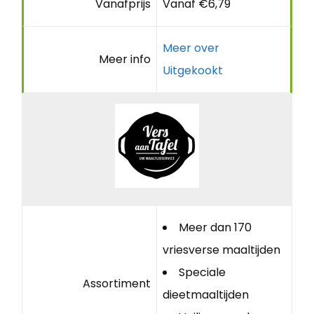
Vanafprijs
Vanaf €6,79
Meer over
Meer info
Uitgekookt
Meer dan 170
vriesverse maaltijden
Speciale
Assortiment
dieetmaaltijden