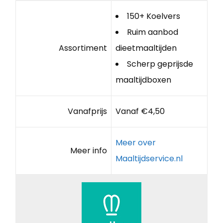
150+ Koelvers
Ruim aanbod
Assortiment
dieetmaaltijden
Scherp geprijsde
maaltijdboxen
Vanafprijs
Vanaf €4,50
Meer over
Meer info
Maaltijdservice.nl