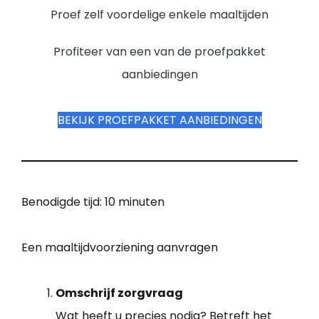
Proef zelf voordelige enkele maaltijden
Profiteer van een van de proefpakket
aanbiedingen
BEKIJK PROEFPAKKET AANBIEDINGEN
Benodigde tijd:
10 minuten
Een maaltijdvoorziening aanvragen
Omschrijf zorgvraag
Wat heeft u precies nodig? Betreft het