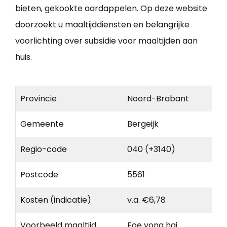
bieten, gekookte aardappelen. Op deze website
doorzoekt u maaltijddiensten en belangrijke
voorlichting over subsidie voor maaltijden aan
huis.
Provincie
Noord-Brabant
Gemeente
Bergeijk
Regio-code
040 (+3140)
Postcode
5561
Kosten (indicatie)
v.a. €6,78
Voorbeeld maaltijd
Foe yong hai