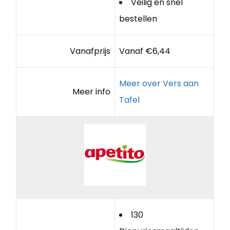
Veilig en snel
bestellen
Vanafprijs
Vanaf €6,44
Meer over Vers aan
Meer info
Tafel
130