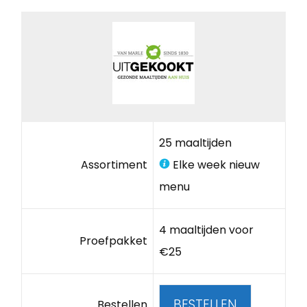
25 maaltijden
Assortiment
Elke week nieuw
menu
4 maaltijden voor
Proefpakket
€25
BESTELLEN
Bestellen