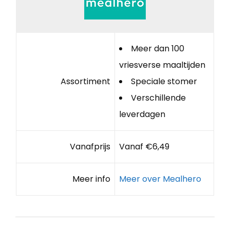
Meer dan 100
vriesverse maaltijden
Assortiment
Speciale stomer
Verschillende
leverdagen
Vanafprijs
Vanaf €6,49
Meer info
Meer over Mealhero