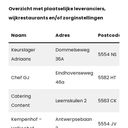
Overzicht met plaatselijke leveranciers,
wijkrestaurants en/of zorginstellingen
Naam
Adres
Postcode
Keurslager
Dommelseweg
5554 NS
Adriaans
36A
Eindhovenseweg
Chef GJ
5582 HT
46a
Catering
Leemskuilen 2
5563 CK
Content
Kempenhof –
Antwerpsebaan
5554 JV