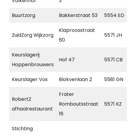
Valkenhof
3
Buurtzorg
Bakkerstraat 53
5554 ED
Klaproosstraat
ZuidZorg Wijkzorg
5571 JH
60
Keurslagerij
Hof 47
5571 CB
Hoppenbrouwers
Keurslager Vos
Blokvenlaan 2
5581 GN
Frater
RobertZ
Romboutsstraat
5571 KZ
afhaalrestaurant
16
Stichting