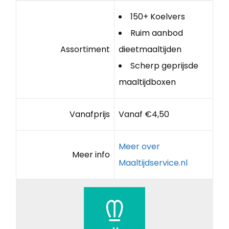
150+ Koelvers
Ruim aanbod
Assortiment
dieetmaaltijden
Scherp geprijsde
maaltijdboxen
Vanafprijs
Vanaf €4,50
Meer over
Meer info
Maaltijdservice.nl