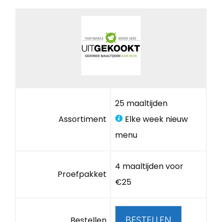
25 maaltijden
Assortiment
Elke week nieuw
menu
4 maaltijden voor
Proefpakket
€25
BESTELLEN
Bestellen