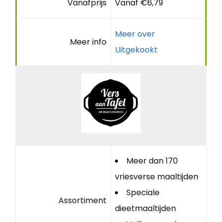
Vanafprijs
Vanaf €6,79
Meer over
Meer info
Uitgekookt
Meer dan 170
vriesverse maaltijden
Speciale
Assortiment
dieetmaaltijden