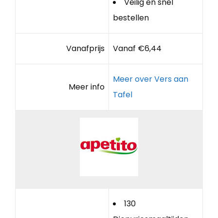
Veilig en snel
bestellen
Vanafprijs
Vanaf €6,44
Meer over Vers aan
Meer info
Tafel
130