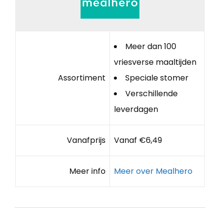
Meer dan 100
vriesverse maaltijden
Assortiment
Speciale stomer
Verschillende
leverdagen
Vanafprijs
Vanaf €6,49
Meer info
Meer over Mealhero