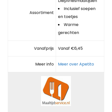
Diepvriesmaaltijden
Inclusief soepen
Assortiment
en toetjes
Warme
gerechten
Vanafprijs
Vanaf €6,45
Meer info
Meer over Apetito