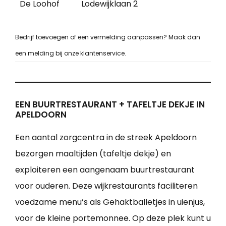
De Loohof
Lodewijklaan 2
Bedrijf toevoegen of een vermelding aanpassen? Maak dan
een melding bij onze klantenservice.
EEN BUURTRESTAURANT + TAFELTJE DEKJE IN
APELDOORN
Een aantal zorgcentra in de streek Apeldoorn
bezorgen maaltijden (tafeltje dekje) en
exploiteren een aangenaam buurtrestaurant
voor ouderen. Deze wijkrestaurants faciliteren
voedzame menu’s als Gehaktballetjes in uienjus,
voor de kleine portemonnee. Op deze plek kunt u