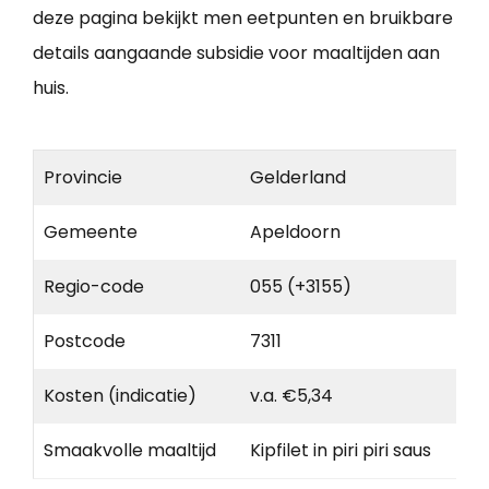
deze pagina bekijkt men eetpunten en bruikbare
details aangaande subsidie voor maaltijden aan
huis.
Provincie
Gelderland
Gemeente
Apeldoorn
Regio-code
055 (+3155)
Postcode
7311
Kosten (indicatie)
v.a. €5,34
Smaakvolle maaltijd
Kipfilet in piri piri saus