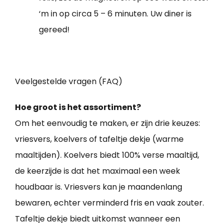
‘m in op circa 5 – 6 minuten. Uw diner is
gereed!
Veelgestelde vragen (FAQ)
Hoe groot is het assortiment?
Om het eenvoudig te maken, er zijn drie keuzes:
vriesvers, koelvers of tafeltje dekje (warme
maaltijden). Koelvers biedt 100% verse maaltijd,
de keerzijde is dat het maximaal een week
houdbaar is. Vriesvers kan je maandenlang
bewaren, echter verminderd fris en vaak zouter.
Tafeltje dekje biedt uitkomst wanneer een