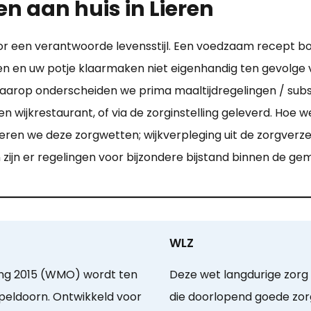
n aan huis in Lieren
 voor een verantwoorde levensstijl. Een voedzaam recept
en en uw potje klaarmaken niet eigenhandig ten gevolg
aarop onderscheiden we prima maaltijdregelingen / subsi
n wijkrestaurant, of via de zorginstelling geleverd. Hoe we
eren we deze zorgwetten; wijkverpleging uit de zorgver
n zijn er regelingen voor bijzondere bijstand binnen de g
WLZ
ng 2015 (WMO) wordt ten
Deze wet langdurige zor
peldoorn. Ontwikkeld voor
die doorlopend goede zor