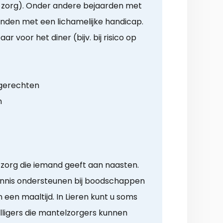
g zorg). Onder andere bejaarden met
den met een lichamelijke handicap.
r voor het diner (bijv. bij risico op
 gerechten
n
 zorg die iemand geeft aan naasten.
ennis ondersteunen bij boodschappen
 een maaltijd. In Lieren kunt u soms
lligers die mantelzorgers kunnen