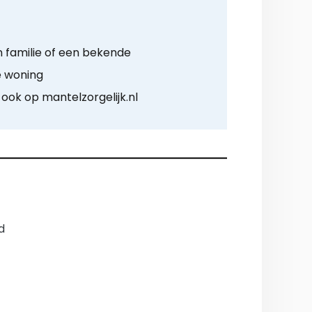
n familie of een bekende
e woning
 ook op mantelzorgelijk.nl
d