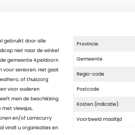
l gebruikt door alle
Provincie
dicap niet naar de winkel
Gemeente
n de gemeente Apeldoorn
en voor senioren. Het gaat
Regio-code
ealhero, of thuiszorg
jden voor ouderen
Postcode
 heeft men de beschikking
Kosten (indicatie)
met vleesjus,
bonen en/of Lamscurry
Voorbeeld maaltijd
al vindt u organisaties en