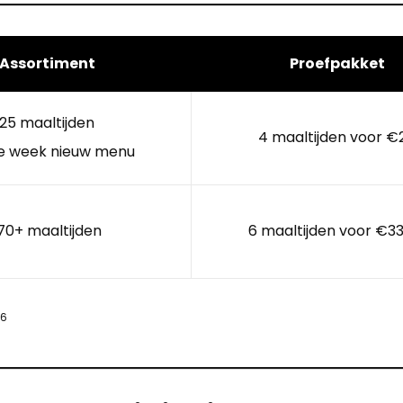
Assortiment
Proefpakket
25 maaltijden
4 maaltijden voor €
e week nieuw menu
70+ maaltijden
6 maaltijden voor €33
26