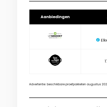
Aanbiedingen
Elk
1
Advertentie: beschikbare proefpakketen augustus 20