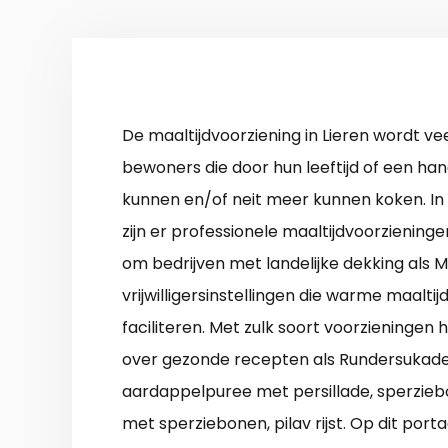
De maaltijdvoorziening in Lieren wordt vee
bewoners die door hun leeftijd of een han
kunnen en/of neit meer kunnen koken. I
zijn er professionele maaltijdvoorziening
om bedrijven met landelijke dekking als M
vrijwilligersinstellingen die warme maalti
faciliteren. Met zulk soort voorzieningen
over gezonde recepten als Rundersukade 
aardappelpuree met persillade, sperzie
met sperziebonen, pilav rijst. Op dit porta