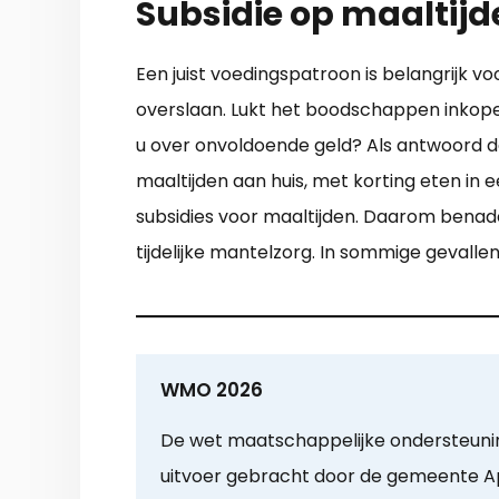
Subsidie op maaltijde
Een juist voedingspatroon is belangrijk
overslaan. Lukt het boodschappen inkop
u over onvoldoende geld? Als antwoord d
maaltijden aan huis, met korting eten in ee
subsidies voor maaltijden. Daarom benad
tijdelijke mantelzorg. In sommige gevalle
WMO 2026
De wet maatschappelijke ondersteuni
uitvoer gebracht door de gemeente A