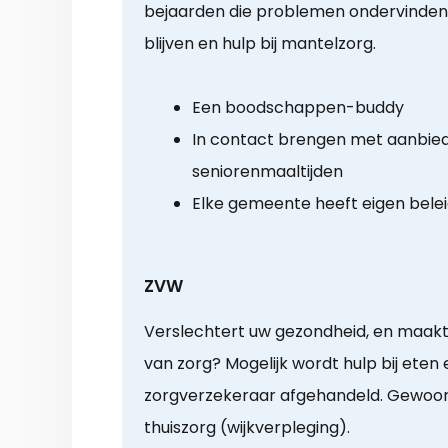
bejaarden die problemen ondervinden 
blijven en hulp bij mantelzorg.
Een boodschappen-buddy
In contact brengen met aanbie
seniorenmaaltijden
Elke gemeente heeft eigen bele
ZVW
Verslechtert uw gezondheid, en maakt 
van zorg? Mogelijk wordt hulp bij eten
zorgverzekeraar afgehandeld. Gewoonli
thuiszorg (wijkverpleging).