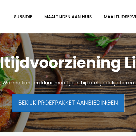
SUBSIDIE
MAALTIJDEN AAN HUIS
MAALTIJDSERVI
tijdvoorziening L
Warme kant en klaar maaltijden bij tafeltje dekje Lieren
BEKIJK PROEFPAKKET AANBIEDINGEN