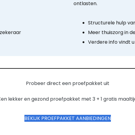
ontlasten.
Structurele hulp va
rzekeraar
Meer thuiszorg in d
Verdere info vindt u
Probeer direct een proefpakket uit
Een lekker en gezond proefpakket met 3 + 1 gratis maaltij
BEKIJK PROEFPAKKET AANBIEDINGEN