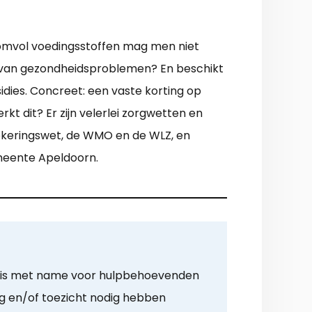
 bomvol voedingsstoffen mag men niet
e van gezondheidsproblemen? En beschikt
dies. Concreet: een vaste korting op
rkt dit? Er zijn velerlei zorgwetten en
zekeringswet, de WMO en de WLZ, en
emeente Apeldoorn.
g is met name voor hulpbehoevenden
g en/of toezicht nodig hebben