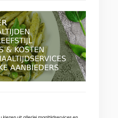
iezen uit allerlei maaltijdservices en