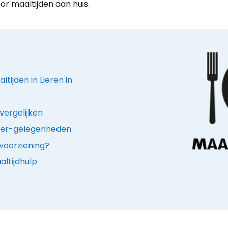
or maaltijden aan huis.
tijden in Lieren in
vergelijken
iner-gelegenheden
voorziening?
ltijdhulp
?