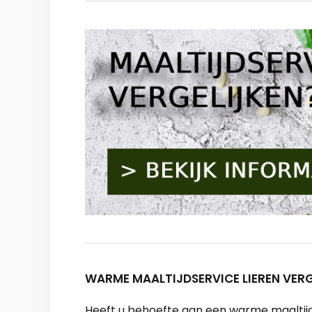
WARME MAALTIJDSERVICE LIEREN VERG
Heeft u behoefte aan een warme maaltijdvo