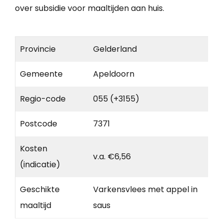
over subsidie voor maaltijden aan huis.
Provincie
Gelderland
Gemeente
Apeldoorn
Regio-code
055 (+3155)
Postcode
7371
Kosten
v.a. €6,56
(indicatie)
Geschikte
Varkensvlees met appel in
maaltijd
saus