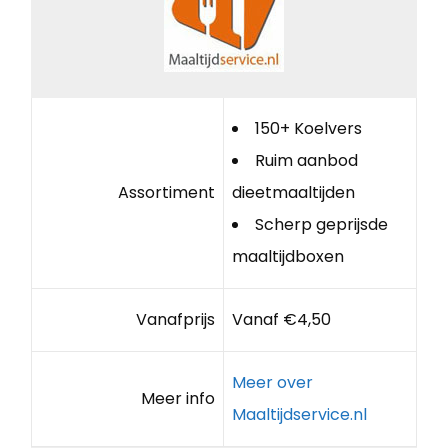
150+ Koelvers
Ruim aanbod
Assortiment
dieetmaaltijden
Scherp geprijsde
maaltijdboxen
Vanafprijs
Vanaf €4,50
Meer over
Meer info
Maaltijdservice.nl