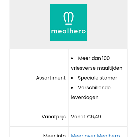
Meer dan 100
vriesverse maaltijden
Assortiment
Speciale stomer
Verschillende
leverdagen
Vanafprijs
Vanaf €6,49
Meer info
Meer over Mealhero