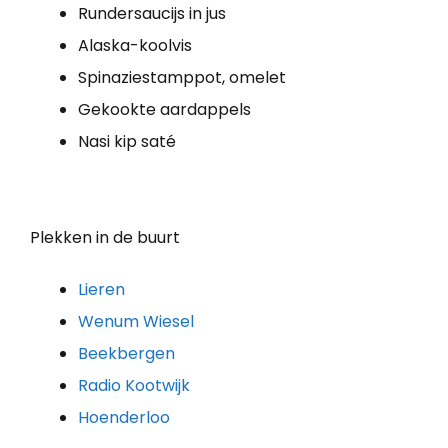
Rundersaucijs in jus
Alaska-koolvis
Spinaziestamppot, omelet
Gekookte aardappels
Nasi kip saté
Plekken in de buurt
Lieren
Wenum Wiesel
Beekbergen
Radio Kootwijk
Hoenderloo