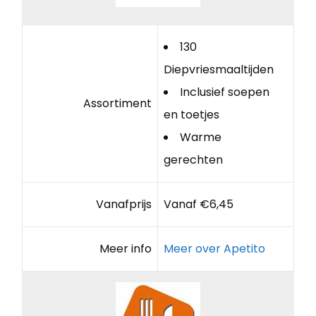
130
Diepvriesmaaltijden
Inclusief soepen
Assortiment
en toetjes
Warme
gerechten
Vanafprijs
Vanaf €6,45
Meer info
Meer over Apetito