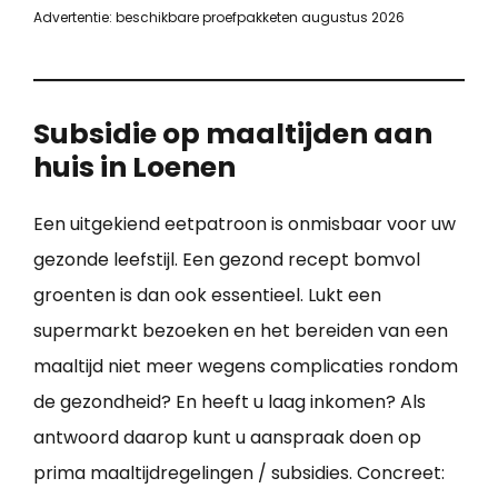
Advertentie: beschikbare proefpakketen augustus 2026
Subsidie op maaltijden aan
huis in Loenen
Een uitgekiend eetpatroon is onmisbaar voor uw
gezonde leefstijl. Een gezond recept bomvol
groenten is dan ook essentieel. Lukt een
supermarkt bezoeken en het bereiden van een
maaltijd niet meer wegens complicaties rondom
de gezondheid? En heeft u laag inkomen? Als
antwoord daarop kunt u aanspraak doen op
prima maaltijdregelingen / subsidies. Concreet: