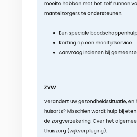
moeite hebben met het zelf runnen v
mantelzorgers te ondersteunen.
Een speciale boodschappenhul
Korting op een maaltijdservice
Aanvraag indienen bij gemeente
ZVW
Verandert uw gezondheidssituatie, en h
huisarts? Misschien wordt hulp bij ete
de zorgverzekering. Over het algemee
thuiszorg (wijkverpleging).