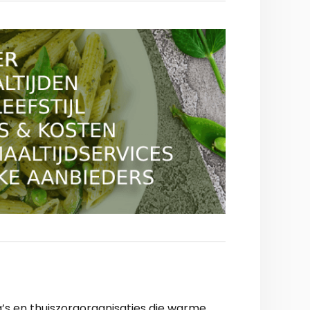
a’s en thuiszorgorganisaties die warme