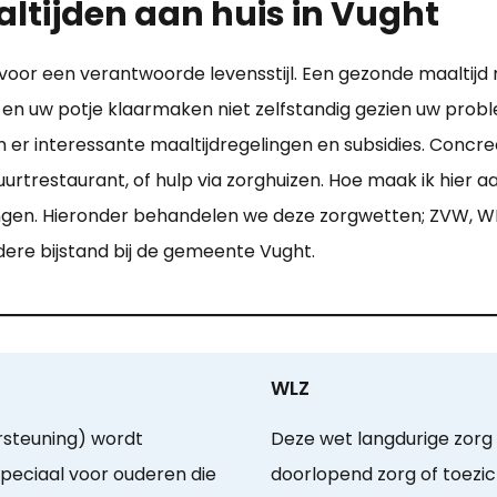
ltijden aan huis in Vught
 voor een verantwoorde levensstijl. Een gezonde maaltij
 en uw potje klaarmaken niet zelfstandig gezien uw pro
r interessante maaltijdregelingen en subsidies. Concree
uurtrestaurant, of hulp via zorghuizen. Hoe maak ik hier 
ngen. Hieronder behandelen we deze zorgwetten; ZVW, W
ndere bijstand bij de gemeente Vught.
WLZ
steuning) wordt
Deze wet langdurige zorg
peciaal voor ouderen die
doorlopend zorg of toez