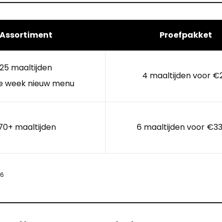
Assortiment
Proefpakket
25 maaltijden
4 maaltijden voor €
e week nieuw menu
70+ maaltijden
6 maaltijden voor €33
26