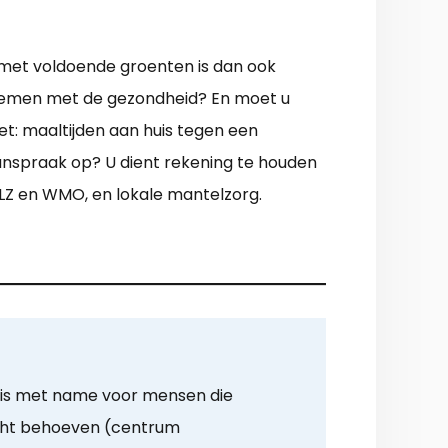
d met voldoende groenten is dan ook
blemen met de gezondheid? En moet u
t: maaltijden aan huis tegen een
aanspraak op? U dient rekening te houden
LZ en WMO, en lokale mantelzorg.
 is met name voor mensen die
icht behoeven (centrum