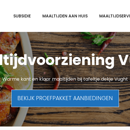
SUBSIDIE
MAALTIJDEN AAN HUIS
MAALTIJDSERVI
tijdvoorziening 
Warme kant en klaar maaltijden bij tafeltje dekje Vught
BEKIJK PROEFPAKKET AANBIEDINGEN