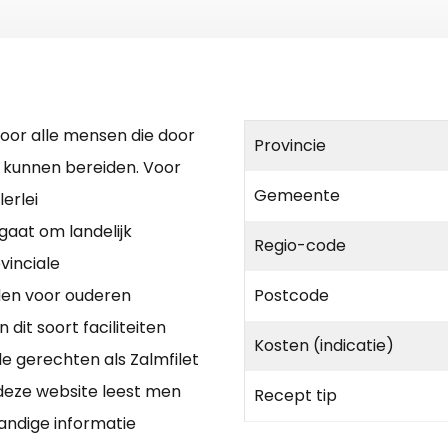
 voor alle mensen die door
Provincie
 kunnen bereiden. Voor
Gemeente
erlei
gaat om landelijk
Regio-code
vinciale
jden voor ouderen
Postcode
dit soort faciliteiten
Kosten (indicatie)
e gerechten als Zalmfilet
deze website leest men
Recept tip
andige informatie