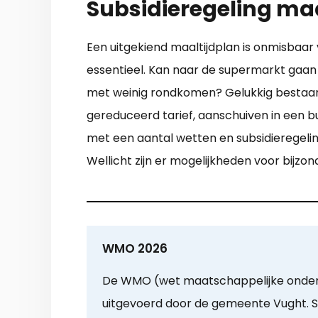
Subsidieregeling maa
Een uitgekiend maaltijdplan is onmisbaar
essentieel. Kan naar de supermarkt gaan
met weinig rondkomen? Gelukkig bestaan e
gereduceerd tarief, aanschuiven in een b
met een aantal wetten en subsidieregeli
Wellicht zijn er mogelijkheden voor bijzo
WMO 2026
De WMO (wet maatschappelijke onder
uitgevoerd door de gemeente Vught. S