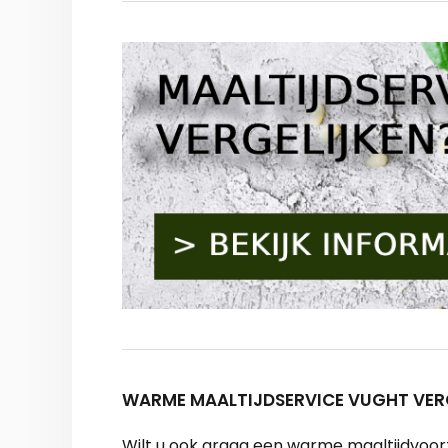
WARME MAALTIJDSERVICE VUGHT VER
Wilt u ook graag een warme maaltijdvoorzi