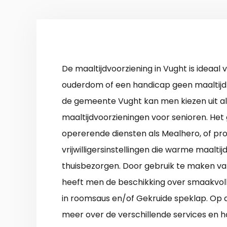
De maaltijdvoorziening in Vught is ideaal
ouderdom of een handicap geen maaltijd
de gemeente Vught kan men kiezen uit all
maaltijdvoorzieningen voor senioren. Het 
opererende diensten als Mealhero, of pro
vrijwilligersinstellingen die warme maalti
thuisbezorgen. Door gebruik te maken van 
heeft men de beschikking over smaakvoll
in roomsaus en/of Gekruide speklap. Op 
meer over de verschillende services en h