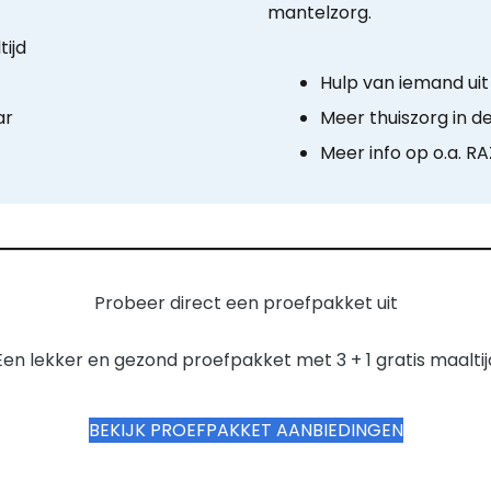
mantelzorg.
ijd
Hulp van iemand ui
ar
Meer thuiszorg in d
Meer info op o.a. RAZ
Probeer direct een proefpakket uit
Een lekker en gezond proefpakket met 3 + 1 gratis maaltij
BEKIJK PROEFPAKKET AANBIEDINGEN