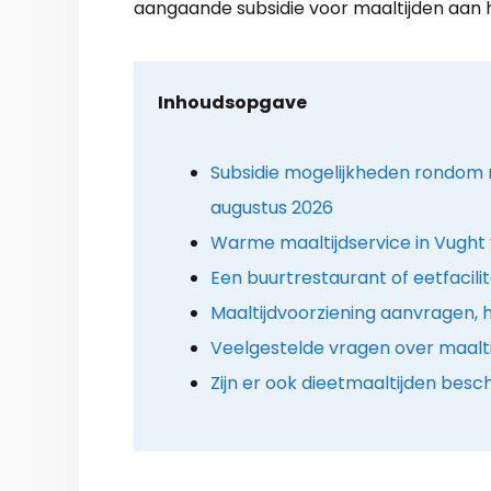
aangaande subsidie voor maaltijden aan h
Inhoudsopgave
Subsidie mogelijkheden rondom m
augustus 2026
Warme maaltijdservice in Vught 
Een buurtrestaurant of eetfacilit
Maaltijdvoorziening aanvragen, 
Veelgestelde vragen over maalti
Zijn er ook dieetmaaltijden besc