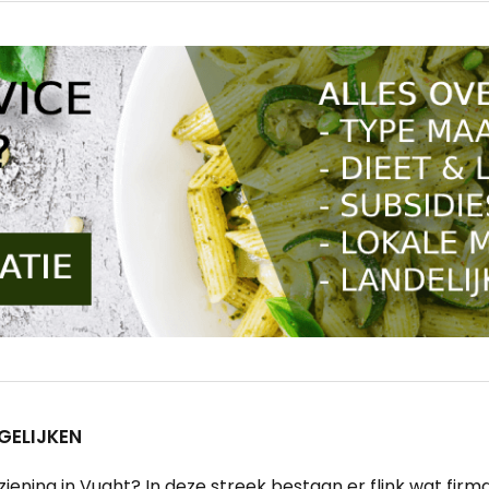
GELIJKEN
ening in Vught? In deze streek bestaan er flink wat firm