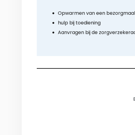
Opwarmen van een bezorgmaalt
hulp bij toediening
Aanvragen bij de zorgverzekera