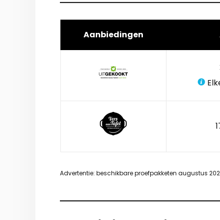
Aanbiedingen
Elk
1
Advertentie: beschikbare proefpakketen augustus 20