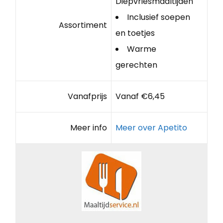
Diepvriesmaaltijden
Inclusief soepen
Assortiment
en toetjes
Warme
gerechten
Vanafprijs
Vanaf €6,45
Meer info
Meer over Apetito