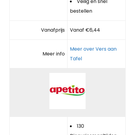
Veilig en snel
bestellen
Vanafprijs
Vanaf €6,44
Meer over Vers aan
Meer info
Tafel
130