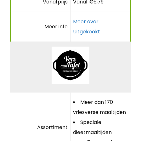
Vanafprijs
Vanaf €6,79
Meer over
Meer info
Uitgekookt
Meer dan 170
vriesverse maaltijden
Speciale
Assortiment
dieetmaaltijden