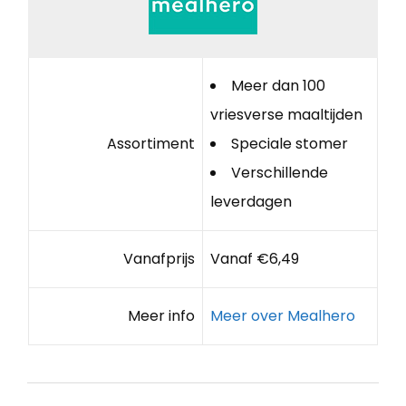
Meer dan 100
vriesverse maaltijden
Assortiment
Speciale stomer
Verschillende
leverdagen
Vanafprijs
Vanaf €6,49
Meer info
Meer over Mealhero