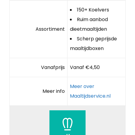
150+ Koelvers
Ruim aanbod
Assortiment
dieetmaaltijden
Scherp geprijsde
maaltijdboxen
Vanafprijs
Vanaf €4,50
Meer over
Meer info
Maaltijdservice.nl