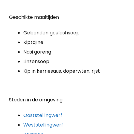
Geschikte maaltijden
Gebonden goulashsoep
Kiptajine
Nasi goreng
Linzensoep
Kip in kerriesaus, doperwten, rijst
Steden in de omgeving
Ooststellingwerf
Weststellingwerf