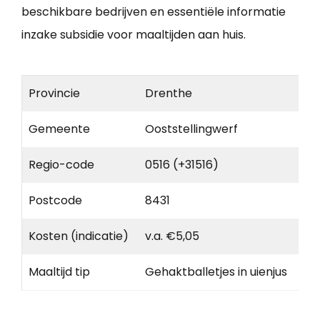
beschikbare bedrijven en essentiële informatie
inzake subsidie voor maaltijden aan huis.
Provincie
Drenthe
Gemeente
Ooststellingwerf
Regio-code
0516 (+31516)
Postcode
8431
Kosten (indicatie)
v.a. €5,05
Maaltijd tip
Gehaktballetjes in uienjus