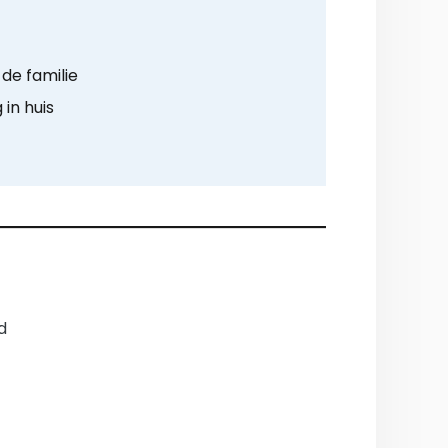
de familie
in huis
d