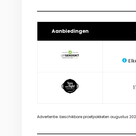
Aanbiedingen
Elk
1
Advertentie: beschikbare proefpakketen augustus 20