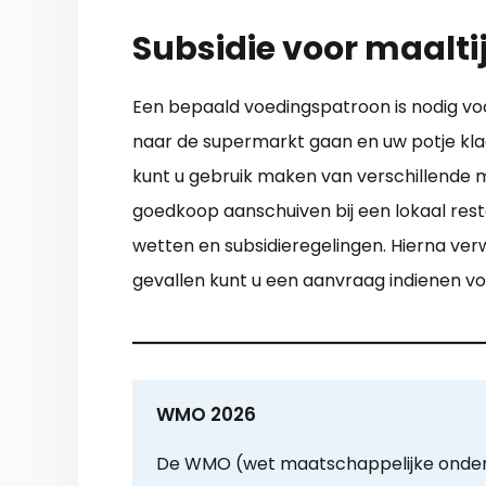
Subsidie voor maalti
Een bepaald voedingspatroon is nodig voo
naar de supermarkt gaan en uw potje kla
kunt u gebruik maken van verschillende ma
goedkoop aanschuiven bij een lokaal resta
wetten en subsidieregelingen. Hierna ve
gevallen kunt u een aanvraag indienen vo
WMO 2026
De WMO (wet maatschappelijke onder