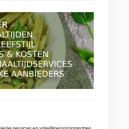
lei services en vrijwilligersorganisaties