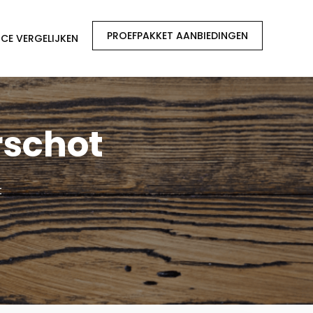
PROEFPAKKET AANBIEDINGEN
CE VERGELIJKEN
rschot
t