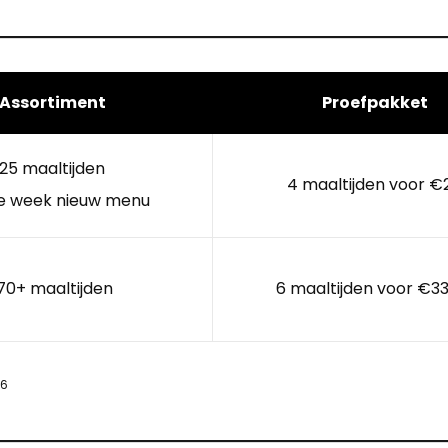
Assortiment
Proefpakket
25 maaltijden
4 maaltijden voor €
e week nieuw menu
70+ maaltijden
6 maaltijden voor €33
26