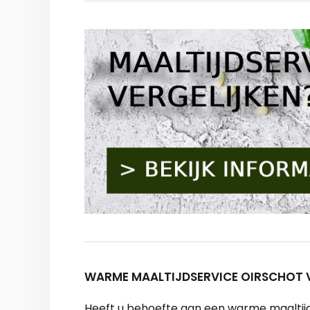
WARME MAALTIJDSERVICE OIRSCHOT 
Heeft u behoefte aan een warme maaltijdvo