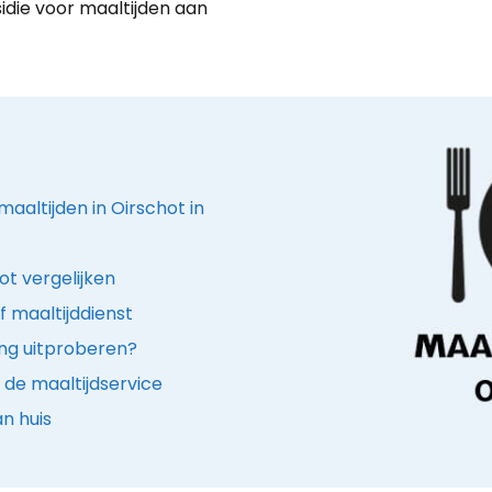
sidie voor maaltijden aan
aaltijden in Oirschot in
ot vergelijken
f maaltijddienst
ing uitproberen?
de maaltijdservice
n huis