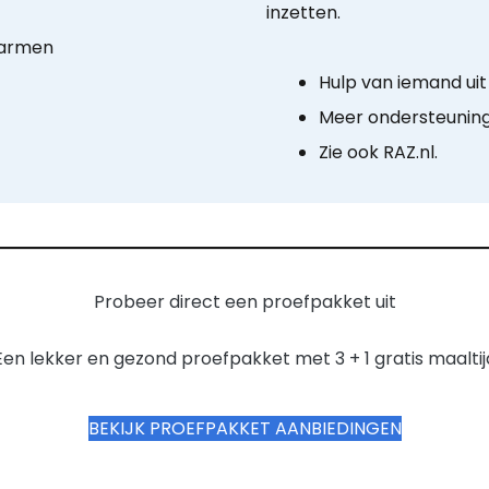
inzetten.
warmen
Hulp van iemand uit 
Meer ondersteuning 
Zie ook RAZ.nl.
Probeer direct een proefpakket uit
Een lekker en gezond proefpakket met 3 + 1 gratis maaltij
BEKIJK PROEFPAKKET AANBIEDINGEN