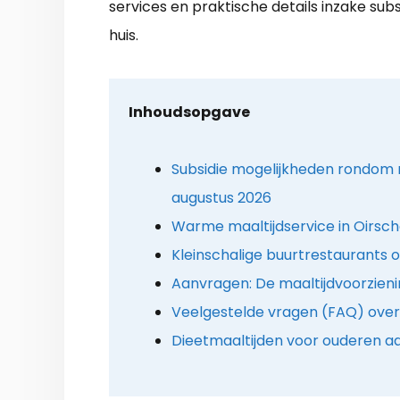
services en praktische details inzake sub
huis.
Inhoudsopgave
Subsidie mogelijkheden rondom m
augustus 2026
Warme maaltijdservice in Oirsch
Kleinschalige buurtrestaurants o
Aanvragen: De maaltijdvoorzien
Veelgestelde vragen (FAQ) over 
Dieetmaaltijden voor ouderen aa