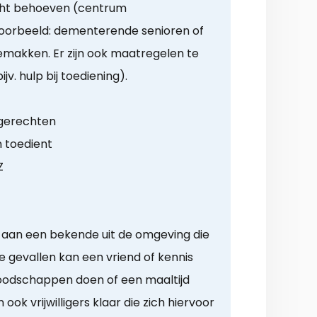
cht behoeven (centrum
ijvoorbeeld: dementerende senioren of
emakken. Er zijn ook maatregelen te
v. hulp bij toediening).
 gerechten
n toedient
Z
g aan een bekende uit de omgeving die
e gevallen kan een vriend of kennis
boodschappen doen of een maaltijd
ook vrijwilligers klaar die zich hiervoor