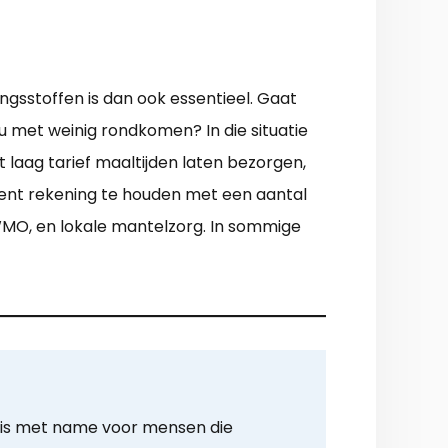
gsstoffen is dan ook essentieel. Gaat
 met weinig rondkomen? In die situatie
 laag tarief maaltijden laten bezorgen,
dient rekening te houden met een aantal
WMO, en lokale mantelzorg. In sommige
 is met name voor mensen die