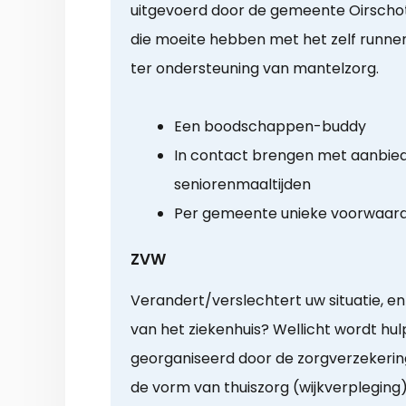
uitgevoerd door de gemeente Oirschot
die moeite hebben met het zelf runne
ter ondersteuning van mantelzorg.
Een boodschappen-buddy
In contact brengen met aanbie
seniorenmaaltijden
Per gemeente unieke voorwaar
ZVW
Verandert/verslechtert uw situatie, en 
van het ziekenhuis? Wellicht wordt hulp
georganiseerd door de zorgverzekering
de vorm van thuiszorg (wijkverpleging)