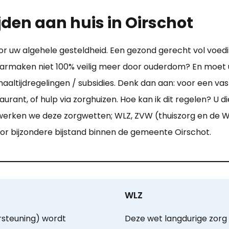
jden aan huis in Oirschot
r uw algehele gesteldheid. Een gezond gerecht vol voedin
armaken niet 100% veilig meer door ouderdom? En moet u
altijdregelingen / subsidies. Denk dan aan: voor een vast
urant, of hulp via zorghuizen. Hoe kan ik dit regelen? U 
rwerken we deze zorgwetten; WLZ, ZVW (thuiszorg en de 
or bijzondere bijstand binnen de gemeente Oirschot.
WLZ
steuning) wordt
Deze wet langdurige zorg