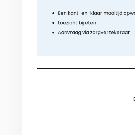
Een kant-en-klaar maaltijd op
toezicht bij eten
Aanvraag via zorgverzekeraar