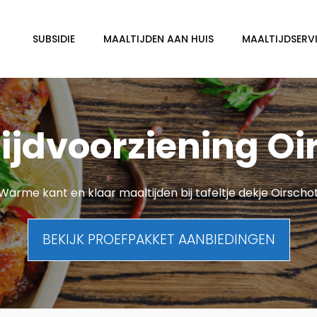
SUBSIDIE
MAALTIJDEN AAN HUIS
MAALTIJDSERVI
ijdvoorziening Oi
Warme kant en klaar maaltijden bij tafeltje dekje Oirscho
BEKIJK PROEFPAKKET AANBIEDINGEN