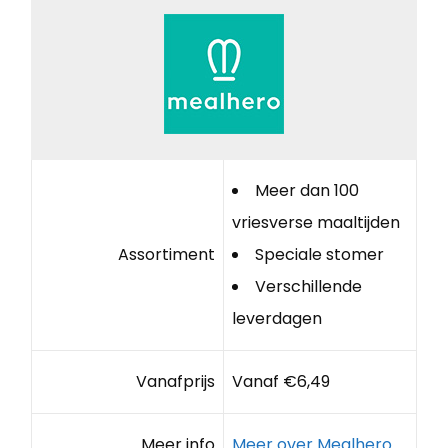
Meer dan 100
vriesverse maaltijden
Assortiment
Speciale stomer
Verschillende
leverdagen
Vanafprijs
Vanaf €6,49
Meer info
Meer over Mealhero