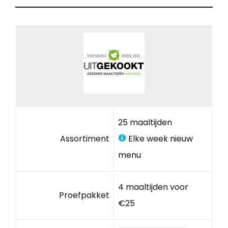
25 maaltijden
Assortiment
Elke week nieuw
menu
4 maaltijden voor
Proefpakket
€25