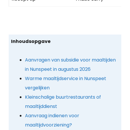
Inhoudsopgave
Aanvragen van subsidie voor maaltijden
in Nunspeet in augustus 2026
Warme maaltijdservice in Nunspeet
vergelijken
Kleinschalige buurtrestaurants of
maaltijddienst
Aanvraag indienen voor
maaltijdvoorziening?