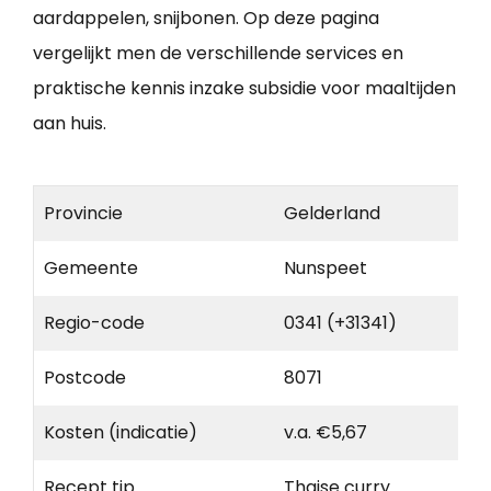
aardappelen, snijbonen. Op deze pagina
vergelijkt men de verschillende services en
praktische kennis inzake subsidie voor maaltijden
aan huis.
Provincie
Gelderland
Gemeente
Nunspeet
Regio-code
0341 (+31341)
Postcode
8071
Kosten (indicatie)
v.a. €5,67
Recept tip
Thaise curry