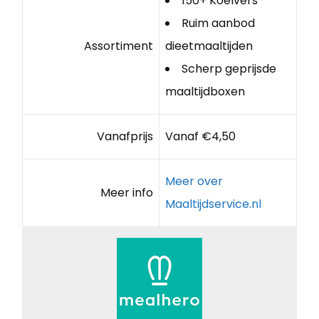
150+ Koelvers
Ruim aanbod
Assortiment
dieetmaaltijden
Scherp geprijsde
maaltijdboxen
Vanafprijs
Vanaf €4,50
Meer over
Meer info
Maaltijdservice.nl