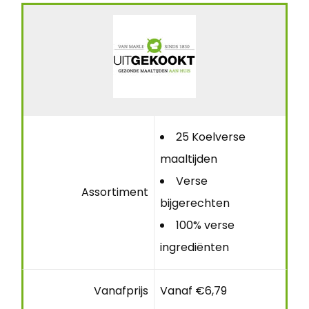
25 Koelverse
maaltijden
Verse
Assortiment
bijgerechten
100% verse
ingrediënten
Vanafprijs
Vanaf €6,79