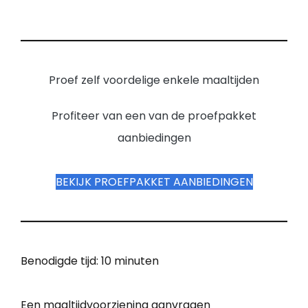
Proef zelf voordelige enkele maaltijden
Profiteer van een van de proefpakket
aanbiedingen
BEKIJK PROEFPAKKET AANBIEDINGEN
Benodigde tijd:
10 minuten
Een maaltijdvoorziening aanvragen