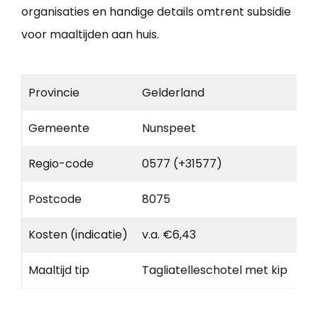
organisaties en handige details omtrent subsidie
voor maaltijden aan huis.
Provincie
Gelderland
Gemeente
Nunspeet
Regio-code
0577 (+31577)
Postcode
8075
Kosten (indicatie)
v.a. €6,43
Maaltijd tip
Tagliatelleschotel met kip