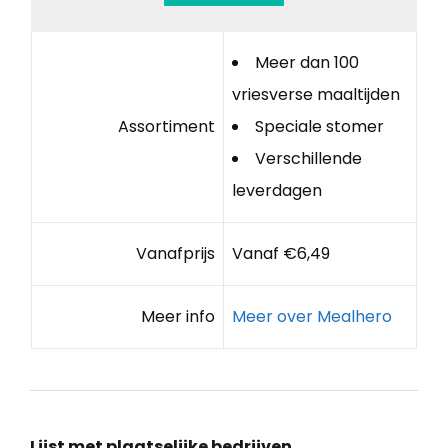
Meer dan 100
vriesverse maaltijden
Assortiment
Speciale stomer
Verschillende
leverdagen
Vanafprijs
Vanaf €6,49
Meer info
Meer over Mealhero
Lijst met plaatselijke bedrijven,