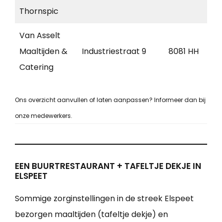
Thornspic
Van Asselt
Maaltijden &
Industriestraat 9
8081 HH
E
Catering
Ons overzicht aanvullen of laten aanpassen? Informeer dan bij
onze medewerkers.
EEN BUURTRESTAURANT + TAFELTJE DEKJE IN
ELSPEET
Sommige zorginstellingen in de streek Elspeet
bezorgen maaltijden (tafeltje dekje) en