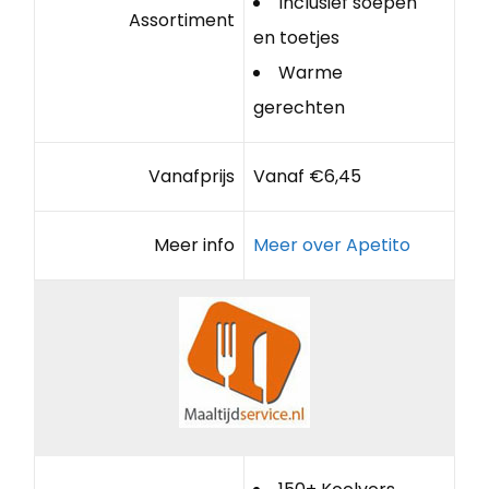
Inclusief soepen
Assortiment
en toetjes
Warme
gerechten
Vanafprijs
Vanaf €6,45
Meer info
Meer over Apetito