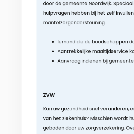
door de gemeente Noordwijk. Speciaal 
hulpvragen hebben bij het zelf invulle
mantelzorgondersteuning.
Iemand die de boodschappen d
Aantrekkelijke maaltijdservice k
Aanvraag indienen bij gemeente
ZVW
Kan uw gezondheid snel veranderen, en 
van het ziekenhuis? Misschien wordt hu
geboden door uw zorgverzekering. Ove