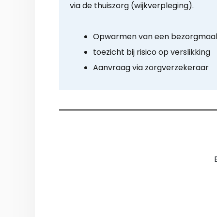
via de thuiszorg (wijkverpleging).
Opwarmen van een bezorgmaalt
toezicht bij risico op verslikking
Aanvraag via zorgverzekeraar