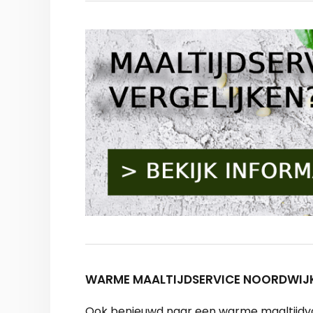
WARME MAALTIJDSERVICE NOORDWIJK
Ook benieuwd naar een warme maaltijdvoor