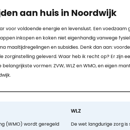
jden aan huis in Noordwijk
r voor voldoende energie en levenslust. Een voedzaam g
chappen inkopen en koken niet eigenhandig vanwege fysi
ima maaltijdregelingen en subsidies. Denk dan aan: voorde
 de zorginstelling geleverd. Waar heb ik recht op? Er zijn
belangrijkste vormen: ZVW, WLZ en WMO, en eigen mantel
wijk.
WLZ
ing (WMO) wordt geregeld
De wet langdurige zorg is