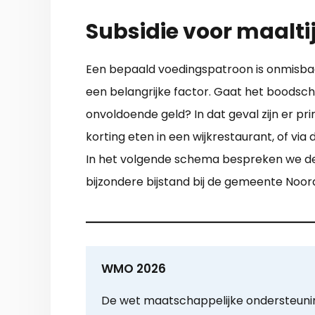
Subsidie voor maalti
Een bepaald voedingspatroon is onmisbaa
een belangrijke factor. Gaat het boods
onvoldoende geld? In dat geval zijn er pr
korting eten in een wijkrestaurant, of via
In het volgende schema bespreken we de 
bijzondere bijstand bij de gemeente Noord
WMO 2026
De wet maatschappelijke ondersteun