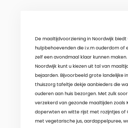
De maaltijdvoorziening in Noordwijk biedt
hulpbehoevenden die i.v.m ouderdom of 
zelf een avondmaal klaar kunnen maken
Noordwijk kunt u kiezen uit tal van maalti
bejaarden. Bijvoorbeeld grote landelijke in
thuiszorg tafeltje dekje aanbieders die 
ouderen aan huis bezorgen. Met zulk soort
verzekerd van gezonde maaltijden zoals Ki
doperwten en witte rijst met rozijntjes o
met vegetarische jus, aardappelpuree, wo