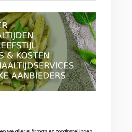
 we allerlei firma’s en zorginstellingen