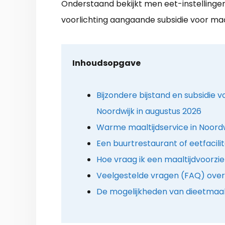
Onderstaand bekijkt men eet-instellinge
voorlichting aangaande subsidie voor maal
Inhoudsopgave
Bijzondere bijstand en subsidie v
Noordwijk in augustus 2026
Warme maaltijdservice in Noordw
Een buurtrestaurant of eetfacilit
Hoe vraag ik een maaltijdvoorzi
Veelgestelde vragen (FAQ) over 
De mogelijkheden van dieetmaal