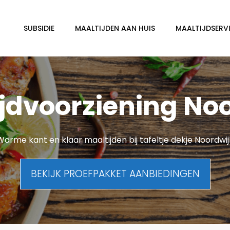
SUBSIDIE
MAALTIJDEN AAN HUIS
MAALTIJDSERVI
jdvoorziening No
Warme kant en klaar maaltijden bij tafeltje dekje Noordwij
BEKIJK PROEFPAKKET AANBIEDINGEN