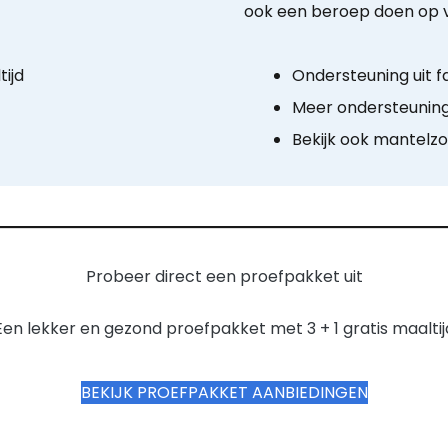
ook een beroep doen op vri
ijd
Ondersteuning uit f
Meer ondersteuning 
Bekijk ook mantelzo
Probeer direct een proefpakket uit
Een lekker en gezond proefpakket met 3 + 1 gratis maaltij
BEKIJK PROEFPAKKET AANBIEDINGEN