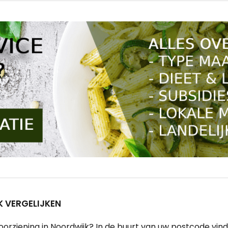
 VERGELIJKEN
ziening in Noordwijk? In de buurt van uw postcode vinden