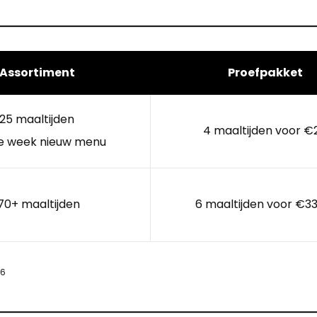
Assortiment
Proefpakket
25 maaltijden
4 maaltijden voor €
e week nieuw menu
70+ maaltijden
6 maaltijden voor €33
26