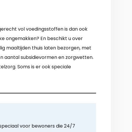
erecht vol voedingsstoffen is dan ook
eke ongemakken? En beschikt u over
lig maaltijden thuis laten bezorgen, met
 een aantal subsidievormen en zorgwetten.
zorg. Soms is er ook speciale
 speciaal voor bewoners die 24/7