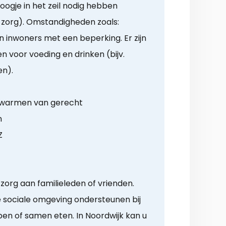
oogje in het zeil nodig hebben
g zorg). Omstandigheden zoals:
inwoners met een beperking. Er zijn
 voor voeding en drinken (bijv.
en).
opwarmen van gerecht
n
Z
zorg aan familieleden of vrienden.
e sociale omgeving ondersteunen bij
n of samen eten. In Noordwijk kan u