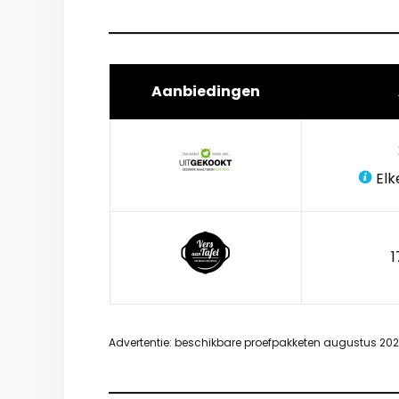
Aanbiedingen
Elk
1
Advertentie: beschikbare proefpakketen augustus 20