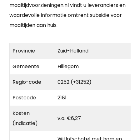
maaltijdvoorzieningen.nl vindt u leveranciers en
waardevolle informatie omtrent subsidie voor
maaltijden aan huis.
Provincie
Zuid-Holland
Gemeente
Hillegom
Regio-code
0252 (+31252)
Postcode
2181
Kosten
v.a. €6,27
(indicatie)
Witlofschotel met ham en