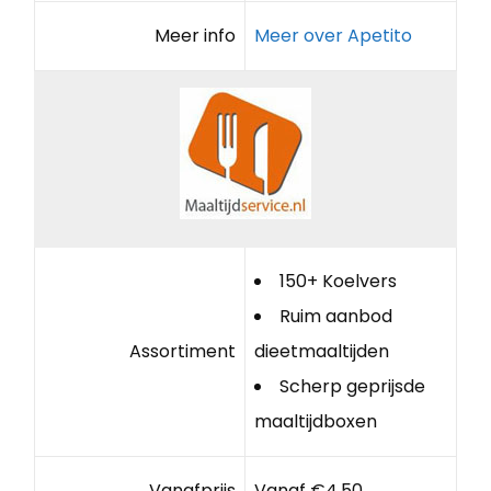
Meer info
Meer over Apetito
150+ Koelvers
Ruim aanbod
Assortiment
dieetmaaltijden
Scherp geprijsde
maaltijdboxen
Vanafprijs
Vanaf €4,50