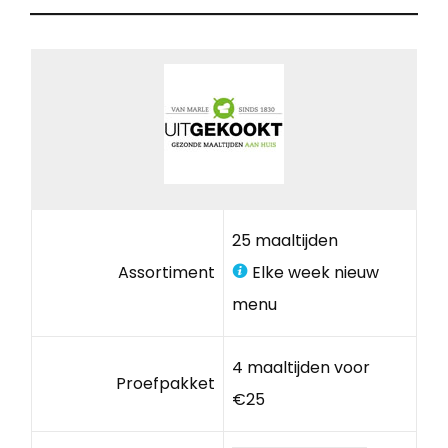
25 maaltijden
Assortiment
Elke week nieuw
menu
4 maaltijden voor
Proefpakket
€25