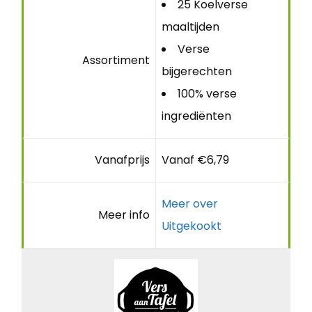
25 Koelverse
maaltijden
Verse
Assortiment
bijgerechten
100% verse
ingrediënten
Vanafprijs
Vanaf €6,79
Meer over
Meer info
Uitgekookt