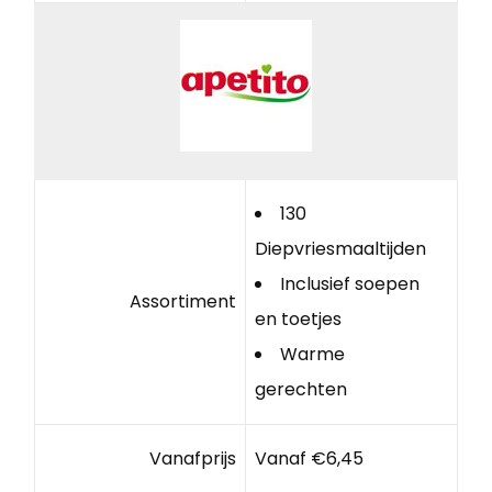
130
Diepvriesmaaltijden
Inclusief soepen
Assortiment
en toetjes
Warme
gerechten
Vanafprijs
Vanaf €6,45