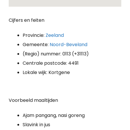
Cijfers en feiten
Provincie:
Zeeland
Gemeente:
Noord-Beveland
(Regio) nummer: 0113 (+31113)
Centrale postcode: 4491
Lokale wijk: Kortgene
Voorbeeld maaltijden
Ajam pangang, nasi goreng
Slavink in jus