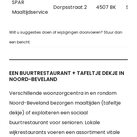
SPAR
Dorpsstraat 2
4507 BK
Scho
Maaltijdservice
Wilt u suggesties doen of wijzigingen doorvoeren? Stuur dan
een bericht.
EEN BUURTRESTAURANT + TAFELTJE DEKJE IN
NOORD-BEVELAND
Verschillende woonzorgcentra in en rondom
Noord-Beveland bezorgen maaltijden (tafeltje
dekje) of exploiteren een sociaal
buurtrestaurant voor senioren. Lokale
wijkrestaurants voeren een assortiment vitale