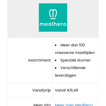
Meer dan 100
vriesverse maaltijden
Assortiment
Speciale stomer
Verschillende
leverdagen
Vanafprijs
Vanaf €6,49
Meer info
Meer over Mealhero