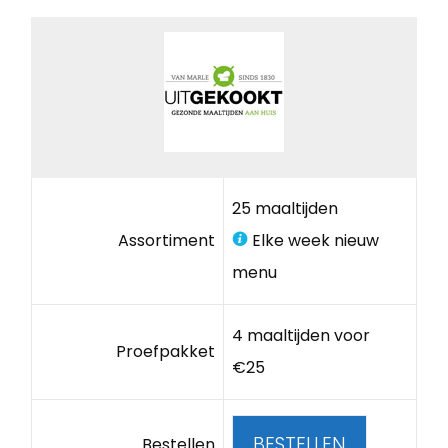
25 maaltijden
Assortiment
Elke week nieuw
menu
4 maaltijden voor
Proefpakket
€25
BESTELLEN
Bestellen