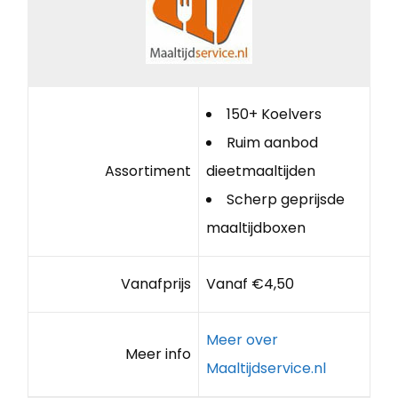
150+ Koelvers
Ruim aanbod
Assortiment
dieetmaaltijden
Scherp geprijsde
maaltijdboxen
Vanafprijs
Vanaf €4,50
Meer over
Meer info
Maaltijdservice.nl