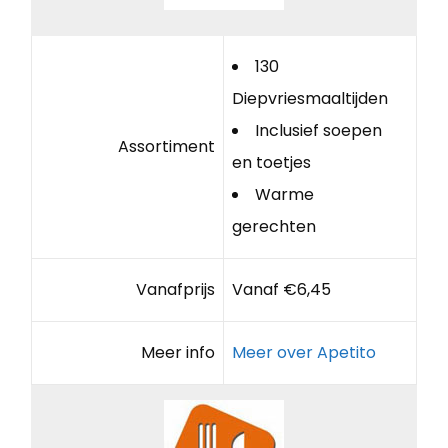
130
Diepvriesmaaltijden
Inclusief soepen
Assortiment
en toetjes
Warme
gerechten
Vanafprijs
Vanaf €6,45
Meer info
Meer over Apetito