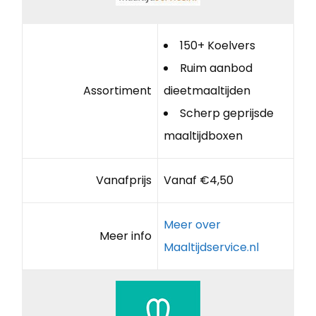
150+ Koelvers
Ruim aanbod
Assortiment
dieetmaaltijden
Scherp geprijsde
maaltijdboxen
Vanafprijs
Vanaf €4,50
Meer over
Meer info
Maaltijdservice.nl