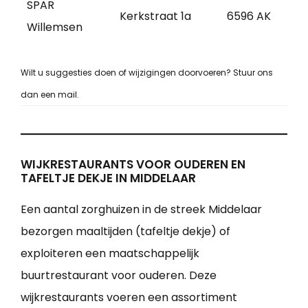
SPAR
Kerkstraat 1a
6596 AK
Mi
Willemsen
Wilt u suggesties doen of wijzigingen doorvoeren? Stuur ons
dan een mail.
WIJKRESTAURANTS VOOR OUDEREN EN
TAFELTJE DEKJE IN MIDDELAAR
Een aantal zorghuizen in de streek Middelaar
bezorgen maaltijden (tafeltje dekje) of
exploiteren een maatschappelijk
buurtrestaurant voor ouderen. Deze
wijkrestaurants voeren een assortiment