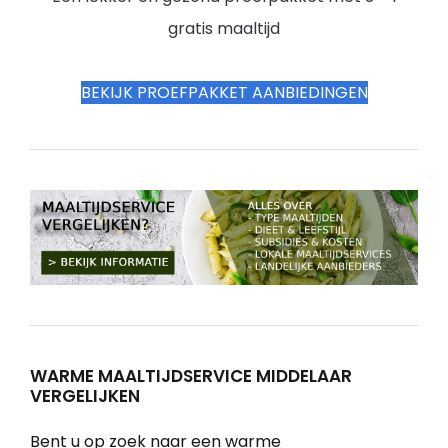
gratis maaltijd
BEKIJK PROEFPAKKET AANBIEDINGEN
WARME MAALTIJDSERVICE MIDDELAAR
VERGELIJKEN
Bent u op zoek naar een warme