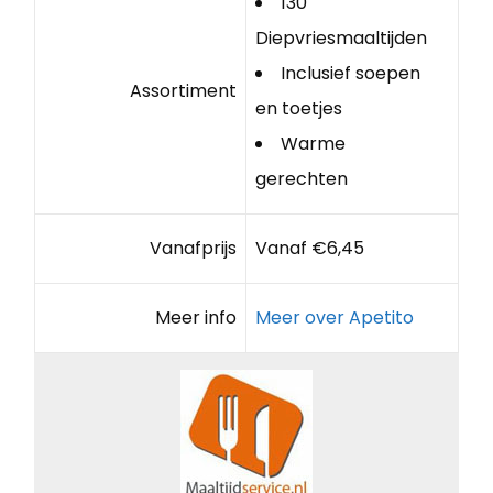
130
Diepvriesmaaltijden
Inclusief soepen
Assortiment
en toetjes
Warme
gerechten
Vanafprijs
Vanaf €6,45
Meer info
Meer over Apetito