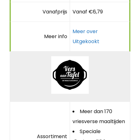
Vanafprijs
Vanaf €6,79
Meer over
Meer info
Uitgekookt
Meer dan 170
vriesverse maaltijden
Speciale
Assortiment