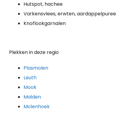
Hutspot, hachee
Varkensvlees, erwten, aardappelpuree
Knoflookgarnalen
Plekken in deze regio
Plasmolen
Leuth
Mook
Malden
Molenhoek